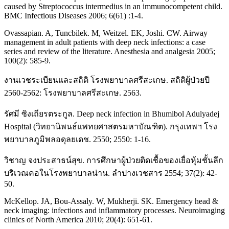
caused by Streptococcus intermedius in an immunocompetent child.
BMC Infectious Diseases 2006; 6(61) :1-4.
Ovassapian. A, Tuncbilek. M, Weitzel. EK, Joshi. CW. Airway
management in adult patients with deep neck infections: a case
series and review of the literature. Anesthesia and analgesia 2005;
100(2): 585-9.
งานเวชระเบียนและสถิติ โรงพยาบาลศรีสะเกษ. สถิติผู้ป่วยปี
2560-2562: โรงพยาบาลศรีสะเกษ. 2563.
รัศมี ซิงเถียรตระกูล. Deep neck infection in Bhumibol Adulyadej
Hospital (วิทยานิพนธ์แพทยศาสตรมหาบัณฑิต). กรุงเทพฯ โรง
พยาบาลภูมิพลอดุลยเดช. 2550; 2550: 1-16.
วิชาญ จงประสาธน์สุข. การศึกษาผู้ป่วยติดเชื้อของเยื่อหุ้มชั้นลึก
บริเวณคอในโรงพยาบาลน่าน. ลำปางเวชสาร 2554; 37(2): 42-
50.
McKellop. JA, Bou-Assaly. W, Mukherji. SK. Emergency head &
neck imaging: infections and inflammatory processes. Neuroimaging
clinics of North America 2010; 20(4): 651-61.