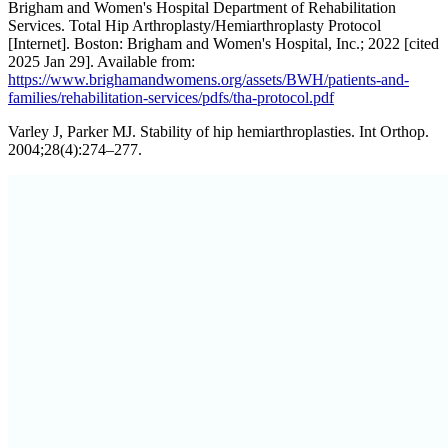
Brigham and Women's Hospital Department of Rehabilitation
Services. Total Hip Arthroplasty/Hemiarthroplasty Protocol
[Internet]. Boston: Brigham and Women's Hospital, Inc.; 2022 [cited
2025 Jan 29]. Available from:
https://www.brighamandwomens.org/assets/BWH/patients-and-
families/rehabilitation-services/pdfs/tha-protocol.pdf
Varley J, Parker MJ. Stability of hip hemiarthroplasties. Int Orthop.
2004;28(4):274–277.