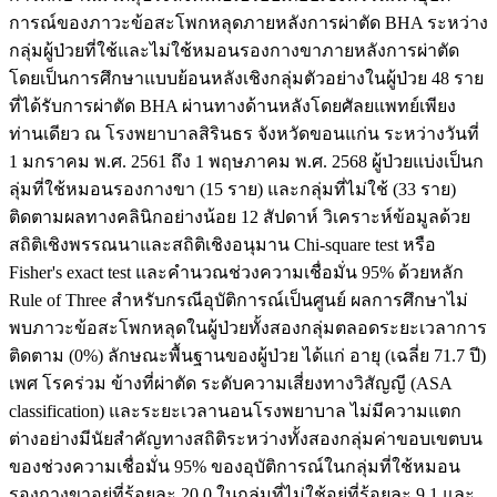
การณ์ของภาวะข้อสะโพกหลุดภายหลังการผ่าตัด BHA ระหว่าง
กลุ่มผู้ป่วยที่ใช้และไม่ใช้หมอนรองกางขาภายหลังการผ่าตัด
โดยเป็นการศึกษาแบบย้อนหลังเชิงกลุ่มตัวอย่างในผู้ป่วย 48 ราย
ที่ได้รับการผ่าตัด BHA ผ่านทางด้านหลังโดยศัลยแพทย์เพียง
ท่านเดียว ณ โรงพยาบาลสิรินธร จังหวัดขอนแก่น ระหว่างวันที่
1 มกราคม พ.ศ. 2561 ถึง 1 พฤษภาคม พ.ศ. 2568 ผู้ป่วยแบ่งเป็นก
ลุ่มที่ใช้หมอนรองกางขา (15 ราย) และกลุ่มที่ไม่ใช้ (33 ราย)
ติดตามผลทางคลินิกอย่างน้อย 12 สัปดาห์ วิเคราะห์ข้อมูลด้วย
สถิติเชิงพรรณนาและสถิติเชิงอนุมาน Chi-square test หรือ
Fisher's exact test และคำนวณช่วงความเชื่อมั่น 95% ด้วยหลัก
Rule of Three สำหรับกรณีอุบัติการณ์เป็นศูนย์ ผลการศึกษาไม่
พบภาวะข้อสะโพกหลุดในผู้ป่วยทั้งสองกลุ่มตลอดระยะเวลาการ
ติดตาม (0%) ลักษณะพื้นฐานของผู้ป่วย ได้แก่ อายุ (เฉลี่ย 71.7 ปี)
เพศ โรคร่วม ข้างที่ผ่าตัด ระดับความเสี่ยงทางวิสัญญี (ASA
classification) และระยะเวลานอนโรงพยาบาล ไม่มีความแตก
ต่างอย่างมีนัยสำคัญทางสถิติระหว่างทั้งสองกลุ่มค่าขอบเขตบน
ของช่วงความเชื่อมั่น 95% ของอุบัติการณ์ในกลุ่มที่ใช้หมอน
รองกางขาอยู่ที่ร้อยละ 20.0 ในกลุ่มที่ไม่ใช้อยู่ที่ร้อยละ 9.1 และ