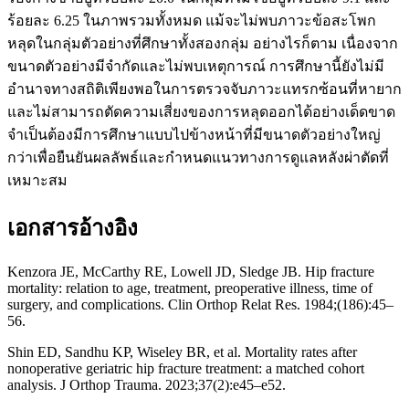
ร้อยละ 6.25 ในภาพรวมทั้งหมด แม้จะไม่พบภาวะข้อสะโพก
หลุดในกลุ่มตัวอย่างที่ศึกษาทั้งสองกลุ่ม อย่างไรก็ตาม เนื่องจาก
ขนาดตัวอย่างมีจำกัดและไม่พบเหตุการณ์ การศึกษานี้ยังไม่มี
อำนาจทางสถิติเพียงพอในการตรวจจับภาวะแทรกซ้อนที่หายาก
และไม่สามารถตัดความเสี่ยงของการหลุดออกได้อย่างเด็ดขาด
จำเป็นต้องมีการศึกษาแบบไปข้างหน้าที่มีขนาดตัวอย่างใหญ่
กว่าเพื่อยืนยันผลลัพธ์และกำหนดแนวทางการดูแลหลังผ่าตัดที่
เหมาะสม
เอกสารอ้างอิง
Kenzora JE, McCarthy RE, Lowell JD, Sledge JB. Hip fracture
mortality: relation to age, treatment, preoperative illness, time of
surgery, and complications. Clin Orthop Relat Res. 1984;(186):45–
56.
Shin ED, Sandhu KP, Wiseley BR, et al. Mortality rates after
nonoperative geriatric hip fracture treatment: a matched cohort
analysis. J Orthop Trauma. 2023;37(2):e45–e52.