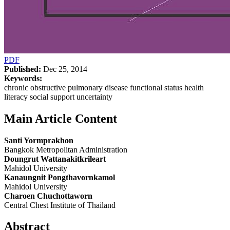
PDF
Published:
Dec 25, 2014
Keywords:
chronic obstructive pulmonary disease functional status health
literacy social support uncertainty
Main Article Content
Santi Yormprakhon
Bangkok Metropolitan Administration
Doungrut Wattanakitkrileart
Mahidol University
Kanaungnit Pongthavornkamol
Mahidol University
Charoen Chuchottaworn
Central Chest Institute of Thailand
Abstract