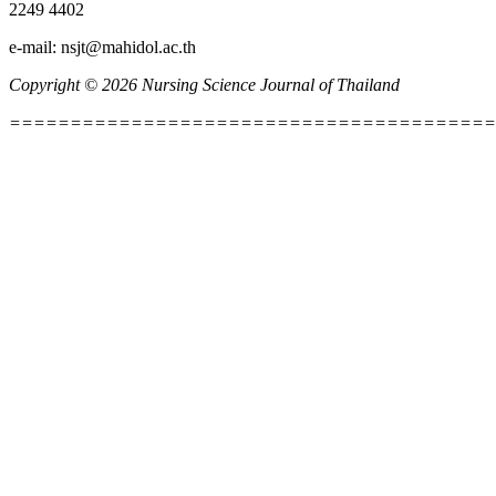
2249 4402
e-mail: nsjt@mahidol.ac.th
Copyright © 2026 Nursing Science Journal of Thailand
========================================