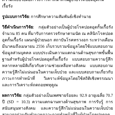
เรื้อรัง
รูปแบบการวิจัย
: การศึกษาความสัมพันธ์เชิงทำนาย
วิธีดำเนินการวิจัย
: กลุ่มตัวอย่างเป็นผู้ป่วยโรคปอดอุดกั้นเรื้อรัง
จำนวน 85 คน ที่มารับการตรวจรักษาตามนัด ณ คลินิกโรคปอด
อุดกั้นเรื้อรัง แผนกผู้ป่วยนอก สถาบันโรคทรวงอก ระหว่างเดือน
มีนาคมถึงเมษายน 2556 เก็บรวบรวมข้อมูลโดยใช้แบบสอบถาม
ข้อมูลส่วนบุคคล แบบประเมินความแตกฉานด้านสุขภาพขั้นพื้น
ฐานสำหรับผู้ป่วยโรคปอดอุดกั้นเรื้อรัง แบบสอบถามความรู้สึก
หลากหลายมิติเกี่ยวกับความช่วยเหลือทางสังคม แบบสอบถาม
ความรู้สึกไม่แน่นอนในความเจ็บป่วย และแบบสอบถามเกี่ยวกับ
ภาวะการทำหน้าที่ วิเคราะห์ข้อมูลโดยใช้สถิติเชิงพรรณนา
และการวิเคราะห์ถดถอยพหุคูณ
ผลการวิจัย
: กลุ่มตัวอย่างเป็นเพศชายร้อยละ 92.9 อายุเฉลี่ย 70.7
ปี (SD = 10.3) ความแตกฉานทางด้านสุขภาพ การรับรู้ การ
สนับสนุนทางสังคม และความรู้สึกไม่แน่นอนในความเจ็บป่วย
สามารถร่วมกันทำนายภาวะการทำหน้าที่ในผู้ป่วยโรคปอดอุด