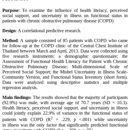
Purpose
: To examine the influence of health literacy, perceived
social support, and uncertainty in illness on functional status in
patients with chronic obstructive pulmonary disease (COPD)
Design
: A correlational predictive research.
Method
: A sample consisted of 85 patients with COPD who came
for follow-up at the COPD clinic of the Central Chest Institute of
Thailand between March and April, 2013. Data were collected using
five research instruments: a demographic questionnaire; the
Assessment of Functional Health Literacy for Patient with Chronic
Obstructive Pulmonary Disease; Multi-dimensional Scale of
Perceived Social Support; the Mishel Uncertainty in Illness Scale-
Community Version, and Functional Status Inventory (short form).
Data were analyzed using descriptive statistics and multiple
regression analysis.
Main findings:
The results showed that the majority of participants
(92.9%) was male, with average age of 70.7 years (SD = 10.3).
Health literacy, perceived social support, and uncertainty in illness
could jointly explain 22.9% of variance in the functional status of
2
patients with COPD (R
= .229, p <.001) while uncertainty
in illness was the only factor that significantly predicted functional