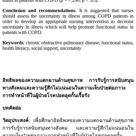
status in patients with COPD (β = - .290, p < .05).
Conclusion and recommendations
: It is suggested that nurses
should assess the uncertainty in illness among COPD patients in
order to develop an appropriate nursing intervention to decrease
uncertainty in illness which will help promote functional status in
patients with COPD.
Keywords
: chronic obstructive pulmonary disease, functional status,
health literacy, social support, uncertainty
อิทธิพลของความแตกฉานด้านสุขภาพ การรับรู้การสนับสนุน
ทางสังคมและความรู้สึกไม่แน่นอนในความเจ็บป่วยต่อภาวะ
การทำหน้าที่ในผู้ป่วยโรคปอดอุดกั้นเรื้อรัง
บทคัดย่อ
วัตถุประสงค์
: เพื่อศึกษาอิทธิพลของความแตกฉานด้านสุขภาพ
การรับรู้การสนับสนุนทางสังคม และความรู้สึกไม่แน่นอนใน
ความเจ็บป่วยต่อภาวะการทำหน้าที่ในผู้ป่วยโรคปอดอุดกั้น