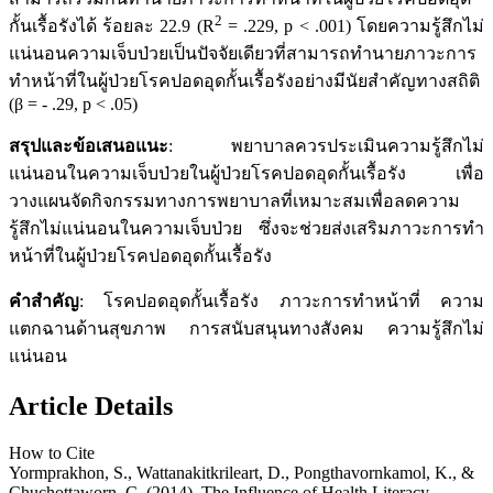
2
กั้นเรื้อรังได้ ร้อยละ 22.9 (R
= .229, p < .001) โดยความรู้สึกไม่
แน่นอนความเจ็บป่วยเป็นปัจจัยเดียวที่สามารถทำนายภาวะการ
ทำหน้าที่ในผู้ป่วยโรคปอดอุดกั้นเรื้อรังอย่างมีนัยสำคัญทางสถิติ
(β = - .29, p < .05)
สรุปและข้อเสนอแนะ
: พยาบาลควรประเมินความรู้สึกไม่
แน่นอนในความเจ็บป่วยในผู้ป่วยโรคปอดอุดกั้นเรื้อรัง เพื่อ
วางแผนจัดกิจกรรมทางการพยาบาลที่เหมาะสมเพื่อลดความ
รู้สึกไม่แน่นอนในความเจ็บป่วย ซึ่งจะช่วยส่งเสริมภาวะการทำ
หน้าที่ในผู้ป่วยโรคปอดอุดกั้นเรื้อรัง
คำสำคัญ
: โรคปอดอุดกั้นเรื้อรัง ภาวะการทำหน้าที่ ความ
แตกฉานด้านสุขภาพ การสนับสนุนทางสังคม ความรู้สึกไม่
แน่นอน
Article Details
How to Cite
Yormprakhon, S., Wattanakitkrileart, D., Pongthavornkamol, K., &
Chuchottaworn, C. (2014). The Influence of Health Literacy,