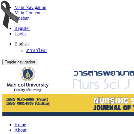
Main Navigation
Main Content
Sidebar
Register
Login
English
ภาษาไทย
Toggle navigation
Home
About