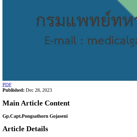
PDF
Published:
Dec 28, 2023
Main Article Content
Gp.Capt.Pongsathorn Gojaseni
Article Details