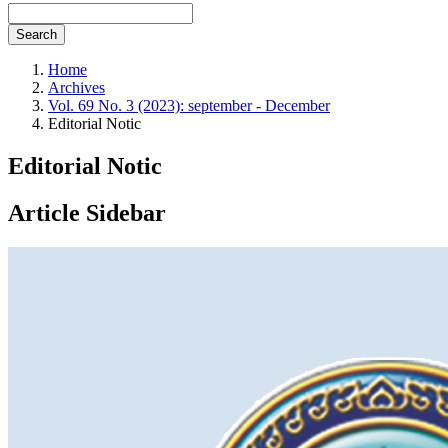
Search
Home
Archives
Vol. 69 No. 3 (2023): september - December
Editorial Notic
Editorial Notic
Article Sidebar