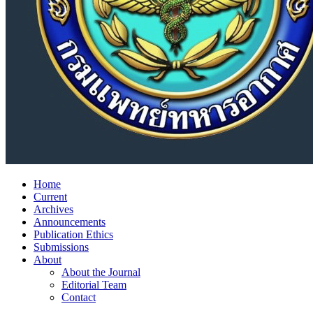
Home
Current
Archives
Announcements
Publication Ethics
Submissions
About
About the Journal
Editorial Team
Contact