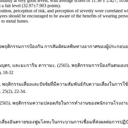
inantly at very good levels, with average scores of 11.56 ± 2.427, 10.8
a fair level (32.97±7.903 points).
osition, perception of risk, and perception of severity were correlated 
loyees should be encouraged to be aware of the benefits of wearing per
 to metal fumes.
ทำนายพฤติกรรมการป้องกัน การสัมผัสมลพิษทางอากาศของผู้ประกอบ
 สอนบุตร, และมะการิม ดารามะ. (2565). พฤติกรรมการป้องกันตน
 18-32
61). พฤติกรรมเสี่ยงและปัจจัยที่มีความสัมพันธ์กับความเสี่ยงในการ
25(2), 22-34.
 (2565). พฤติกรรมความปลอดภัยในการทำงานของพนักงานโรงงาน
ามเสี่ยงอันตรายของฟูมโลหะในกระบวนการเชื่อมที่ส่งผลต่อการป