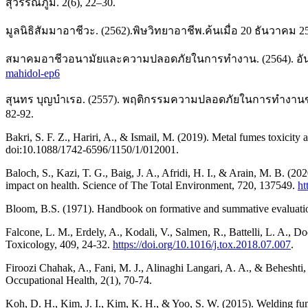
สุวรรณภูมิ. 2(6), 22–30.
มูลนิธิสัมมาอาชีวะ. (2562).พิษวิทยาอาชีพ.ค้นเมื่อ 20 ธันวาคม
สมาคมอาชีวอนามัยและความปลอดภัยในการทำงาน. (2564). อันต
mahidol-ep6
สุนทร บุญบำเรอ. (2557). พฤติกรรมความปลอดภัยในการทำงา
82-92.
Bakri, S. F. Z., Hariri, A., & Ismail, M. (2019). Metal fumes toxicit
doi:10.1088/1742-6596/1150/1/012001.
Baloch, S., Kazi, T. G., Baig, J. A., Afridi, H. I., & Arain, M. B. 
impact on health. Science of The Total Environment, 720, 137549.
ht
Bloom, B.S. (1971). Handbook on formative and summative evaluatio
Falcone, L. M., Erdely, A., Kodali, V., Salmen, R., Battelli, L. A., D
Toxicology, 409, 24-32.
https://doi.org/10.1016/j.tox.2018.07.007
.
Firoozi Chahak, A., Fani, M. J., Alinaghi Langari, A. A., & Beheshti
Occupational Health, 2(1), 70-74.
Koh, D. H., Kim, J. I., Kim, K. H., & Yoo, S. W. (2015). Welding f