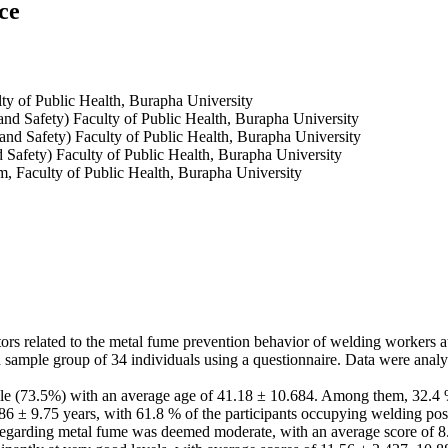
ce
ty of Public Health, Burapha University
and Safety) Faculty of Public Health, Burapha University
and Safety) Faculty of Public Health, Burapha University
d Safety) Faculty of Public Health, Burapha University
m, Faculty of Public Health, Burapha University
factors related to the metal fume prevention behavior of welding workers
sample group of 34 individuals using a questionnaire. Data were analyz
 male (73.5%) with an average age of 41.18 ± 10.684. Among them, 32.4 %
6 ± 9.75 years, with 61.8 % of the participants occupying welding posit
egarding metal fume was deemed moderate, with an average score of 8.3