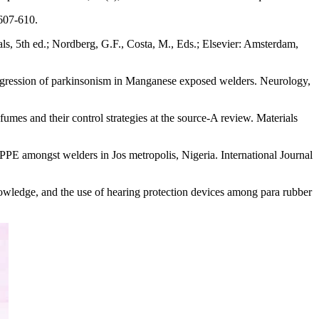
607-610.
 5th ed.; Nordberg, G.F., Costa, M., Eds.; Elsevier: Amsterdam,
rogression of parkinsonism in Manganese exposed welders. Neurology,
mes and their control strategies at the source-A review. Materials
PPE amongst welders in Jos metropolis, Nigeria. International Journal
owledge, and the use of hearing protection devices among para rubber