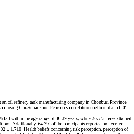
 at an oil refinery tank manufacturing company in Chonburi Province.
ed using Chi-Square and Pearson’s correlation coefficient at a 0.05
 fall within the age range of 30-39 years, while 26.5 % have attained
ions. Additionally, 64.7% of the participants reported an average
2 ± 1.718. Health beliefs concerning risk perception, perception of