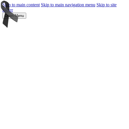
Skip to main content
Skip to main navigation menu
Skip to site
footer
Open Menu