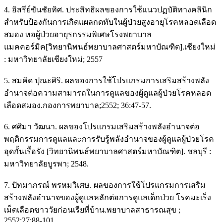
4. อิสรีย์ขันชัยทิศ. ประสิทธิผลของการใช้แนวปฏบัติทางคลินิก
สำหรับป้องกันการเกิดแผลกดทับในผู้ป่วยสูงอายุโรคหลอดเลือด
สมอง หอผู้ป่วยอายุรกรรมพิเศษโรงพยาบาล
แมคคอร์มิค[วิทยานิพนธ์พยาบาลศาสตร์มหาบัณฑิต].เชียงใหม่
: มหาวิทยาลัยเชียงใหม่; 2557
5. สมคิด ปุณะศิริ. ผลของการใช้โปรแกรมการเสริมสร้างพลัง
อำนาจต่อความสามารถในการดูแลของผู้ดูแลผู้ป่วยโรคหลอด
เลือดสมอง.กองการพยาบาล;2552; 36:47-57.
6. ศศิมา วัฒนา. ผลของโปรแกรมเสริมสร้างพลังอำนาจต่อ
พฤติกรรมการดูแลและการรับรู้พลังอำนาจของผู้ดูแลผู้ป่วยโรค
อุดกั้นเรื้อรัง [วิทยานิพนธ์พยาบาลศาสตร์มหาบัณฑิต]. ชลบุรี :
มหาวิทยาลัยบูรพา; 2548.
7. ปัทมาภรณ์ พรหมวิเศษ. ผลของการใช้โปรแกรมการเสริม
สร้างพลังอำนาจของผู้ดูแลหลักต่อการดูแลเด็กป่วย โรคมะเร็ง
เม็ดเลือดขาววัยก่อนเรียที่บ้าน.พยาบาลสาธารณสุข ;
2552;27:88-101.