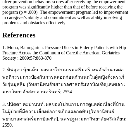
ulcer prevention behaviors scores after receiving the empowerment
program was significantly higher than that of before receiving the
program (p = .000). The empowerment program led to improvement
in caregiver's ability and commitment as well as ability in solving
problems and obstacles effectively.
References
1. Mona, Baumgarten. Pressure Ulcers in Elderly Patients with Hip
Fracture Across the Continuum of Care.the American Geriatrics
Society ; 2009;57:863-870.
2. ทิพสุดา นุ้ยแม้น. ผลของโปรแกรมเสริมสร้างพลังอำนาจต่อ
พฤติกรรมการป้องกันการคลอดก่อนกำหนดในผู้หญิงตั้งครรภ์
วัยรุ่นมุสลิม [วิทยานิพนธ์พยาบาลศาสตร์มหาบัณฑิต].สงขลา :
มหาวิทยาลัยสงขลานครินทร์; 2554.
3. ปนัดดา ตะปานนท์. ผลของโปรแกรมการดูแลต่อเนื่องที่บ้าน
ในผู้ป่วยที่มีความเสี่ยงต่อการเกิดแผลกดทับ [วิทยานิพนธ์
พยาบาลศาสตร์มหาบัณฑิต]. นครปฐม :มหาวิทยาลัยคริสเตียน;
2550.