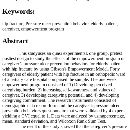
Keywords:
hip fracture, Pressure ulcer prevention behavior, elderly patient,
caregiver, empowerment program
Abstract
This studyuses an quasi-experimental, one group, pretest-
posttest design to study the effects of the empowerment program on
caregiver’s pressure ulcer prevention behaviors for elderly patient
with hip fracture by using Gibson's Empowerment Model. Forty
caregivers of elderly patient with hip fracture in an orthopedic ward
of a tertiary care hospital comprised the sample. The one-week
empowerment program consisted of 1) Develoing perceived
caregiving burden, 2) Increasing self-awareness and values of
caregiver, 3) developing caregiving potential, and 4) developing
caregiving commitment. The research instruments consisted of
demographic data record form and the caregiver’s pressure ulcer
prevention behaviors questionnaire that were validated by 4 experts,
yielding a CVI equal to 1. Data were analyzed by usingpercentage,
mean, standard deviation, and Wilcoxon Rank Sum Test.
The result of the study showed that the caregiver’s pressure