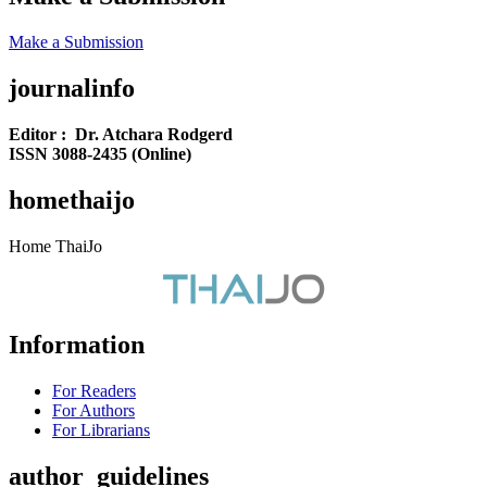
Make a Submission
journalinfo
Editor : Dr. Atchara Rodgerd
ISSN 3088-2435 (Online)
homethaijo
Home ThaiJo
Information
For Readers
For Authors
For Librarians
author_guidelines