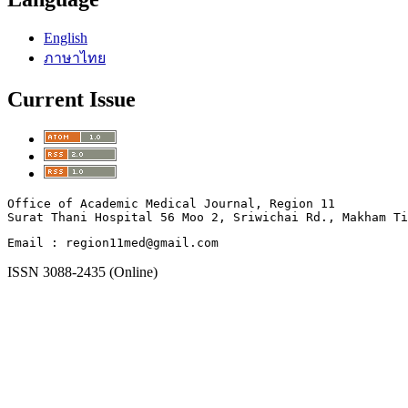
English
ภาษาไทย
Current Issue
Office of Academic Medical Journal, Region 11

Surat Thani Hospital 56 Moo 2, Sriwichai Rd., Makham T
Email : region11med@gmail.com
ISSN 3088-2435 (Online)