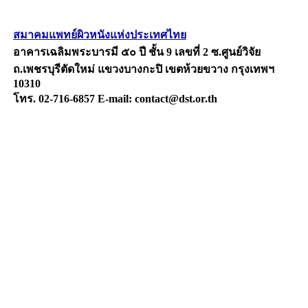
สมาคมแพทย์ผิวหนังแห่งประเทศไทย
อาคารเฉลิมพระบารมี ๕๐ ปี ชั้น 9 เลขที่ 2 ซ.ศูนย์วิจัย
ถ.เพชรบุรีตัดใหม่ แขวงบางกะปิ เขตห้วยขวาง กรุงเทพฯ
10310
โทร. 02-716-6857 E-mail: contact@dst.or.th