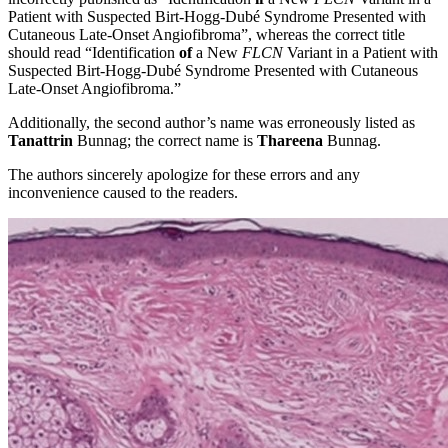
Patient with Suspected Birt-Hogg-Dubé Syndrome Presented with
Cutaneous Late-Onset Angiofibroma”, whereas the correct title
should read “Identification
of
a New
FLCN
Variant in a Patient with
Suspected Birt-Hogg-Dubé Syndrome Presented with Cutaneous
Late-Onset Angiofibroma.”
Additionally, the second author’s name was erroneously listed as
Tanattrin
Bunnag; the correct name is
Thareena
Bunnag.
The authors sincerely apologize for these errors and any
inconvenience caused to the readers.