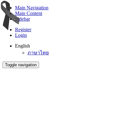
Main Navigation
Main Content
Sidebar
Register
Login
English
ภาษาไทย
Toggle navigation