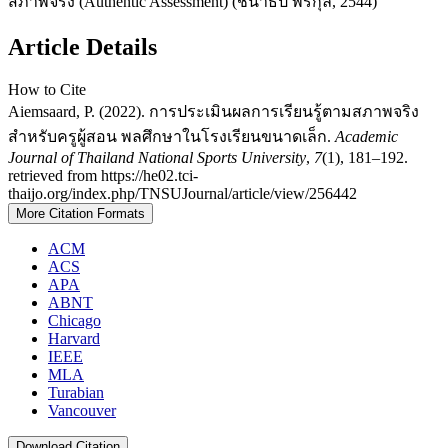
สภาพจริง (Authentic Assessment) (ชนาธิป พรกุล, 2544)
Article Details
How to Cite
Aiemsaard, P. (2022). การประเมินผลการเรียนรู้ตามสภาพจริง
สําหรับครูผู้สอน พลศึกษาในโรงเรียนขนาดเล็ก.
Academic
Journal of Thailand National Sports University
,
7
(1), 181–192.
retrieved from https://he02.tci-
thaijo.org/index.php/TNSUJournal/article/view/256442
More Citation Formats
ACM
ACS
APA
ABNT
Chicago
Harvard
IEEE
MLA
Turabian
Vancouver
Download Citation