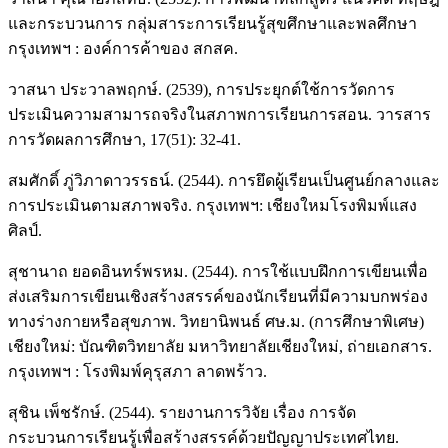
และกระบวนการ กลุ่มสาระการเรียนรู้สุขศึกษาและพลศึกษา
กรุงเทพฯ : องค์การค้าของ สกสค.
วาสนา ประวาลพฤกษ์. (2539), การประยุกต์ใช้การวัดการ
ประเมินความสามารถจริงในสภาพการเรียนการสอน. วารสาร
การวัดผลการศึกษา, 17(51): 32-41.
สมศักดิ์ ภู่วิภาดาวรรธน์. (2544). การยึดผู้เรียนเป็นศูนย์กลางและ
การประเมินตามสภาพจริง. กรุงเทพฯ: เชียงใหมโรงพิมพ์แสง
ศิลป์.
สุชานาถ ยอดอินทร์พรหม. (2544). การใช้แบบฝึกการเขียนเพื่อ
ส่งเสริมการเขียนเชิงสร้างสรรค์ของนักเรียนที่มีความบกพร่อง
ทางร่างกายหรือสุขภาพ. วิทยานิพนธ์ ศษ.ม. (การศึกษาพิเศษ)
เชียงใหม่: บัณฑิตวิทยาลัย มหาวิทยาลัยเชียงใหม่, ถ่ายเอกสาร.
กรุงเทพฯ : โรงพิมพ์คุรุสภา ลาดพร้าว.
สุชิน เพ็ชรักษ์. (2544). รายงานการวิจัย เรื่อง การจัด
กระบวนการเรียนรู้เพื่อสร้างสรรค์ด้วยปัญญาประเทศไทย.