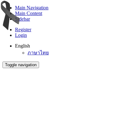
Main Navigation
Main Content
Sidebar
Register
Login
English
ภาษาไทย
Toggle navigation