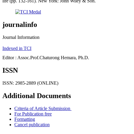
life (pp. 132-161). New York: John Wiley & Son.
journalinfo
Journal Information
Indexed in TCI
Editor : Assoc.Prof.Chaturong Hemara, Ph.D.
ISSN
ISSN: 2985-2889 (ONLINE)
Additional Documents
Criteria of Article Submission
For Publication free
Formatting
Cancel publication