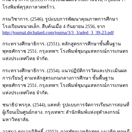
โรงพิมพ์คุรุสภาลาดพร้าว.
กรมวิชาการ. (2546). รูปแบบการพัฒนาคุณภาพการศึกษา
โรงเรียนขนาดเล็ก. สืบค้นเมื่อ 4 กันยายน 2556, จาก
http://journal.drchalard.com/journa/3/3_3/aded_3_39-23.pdf
กระทรวงศึกษาธิการ. (2551). หลักสูตรการศึกษาขั้นพื้นฐาน
พุทธศักราช 2551. กรุงเทพฯ: โรงพิมพ์ชุมนุมสหกรณ์การเกษตร
แห่งประเทศไทย จํากัด.
กระทรวงศึกษาธิการ. (2554). แนวปฏิบัติการวัดและประเมินผล
การเรียนรู้ ตามหลักสูตรแกนกลางการศึกษา ขั้นพื้นฐาน
พุทธศักราช 2551. กรุงเทพฯ: โรงพิมพ์ชุมนุมสหกรณ์การเกษตร
แห่งประเทศไทย จํากัด.
ชนาธิป พรกุล. (2544), แคทส์: รูปแบบการจัดการเรียนการสอนที่
ผู้เรียนเป็นศูนย์กลาง. กรุงเทพฯ: สํานักพิมพ์แห่งจุฬาลงกรณ์
มหาวิทยาลัย.
วาสนา คุณาอภิสิทธิ์. (2552). การพัฒนาหลักสูตร แนวคิด ทฤษฎี