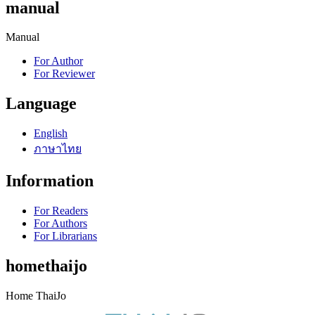
manual
Manual
For Author
For Reviewer
Language
English
ภาษาไทย
Information
For Readers
For Authors
For Librarians
homethaijo
Home ThaiJo