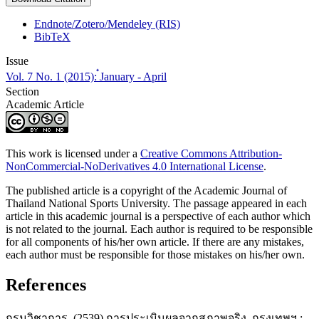
Endnote/Zotero/Mendeley (RIS)
BibTeX
Issue
Vol. 7 No. 1 (2015): ๋January - April
Section
Academic Article
This work is licensed under a
Creative Commons Attribution-
NonCommercial-NoDerivatives 4.0 International License
.
The published article is a copyright of the Academic Journal of
Thailand National Sports University. The passage appeared in each
article in this academic journal is a perspective of each author which
is not related to the journal. Each author is required to be responsible
for all components of his/her own article. If there are any mistakes,
each author must be responsible for those mistakes on his/her own.
References
กรมวิชาการ. (2539) การประเมินผลจากสภาพจริง, กรุงเทพฯ :