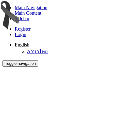
Main Navigation
Main Content
Sidebar
Register
Login
English
ภาษาไทย
Toggle navigation