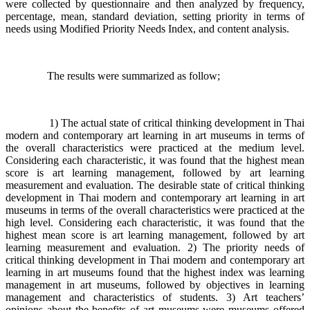
were collected by questionnaire and then analyzed by frequency,
percentage, mean, standard deviation, setting priority in terms of
needs using Modified Priority Needs Index, and content analysis.
The results were summarized as follow;
1) The actual state of critical thinking development in Thai
modern and contemporary art learning in art museums in terms of
the overall characteristics were practiced at the medium level.
Considering each characteristic, it was found that the highest mean
score is art learning management, followed by art learning
measurement and evaluation. The desirable state of critical thinking
development in Thai modern and contemporary art learning in art
museums in terms of the overall characteristics were practiced at the
high level. Considering each characteristic, it was found that the
highest mean score is art learning management, followed by art
learning measurement and evaluation. 2) The priority needs of
critical thinking development in Thai modern and contemporary art
learning in art museums found that the highest index was learning
management in art museums, followed by objectives in learning
management and characteristics of students. 3) Art teachers’
opinions about the benefits of art museums were museums offered