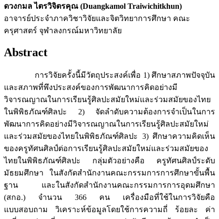
ดวงกมล ไตรวิจิตรคุณ (Duangkamol Traiwichitkhun)
อาจารย์ประจำภาควิชาวิจัยและจิตวิทยาการศึกษา คณะ
ครุศาสตร์ จุฬาลงกรณ์มหาวิทยาลัย
Abstract
การวิจัยครั้งนี้มีวัตถุประสงค์เพื่อ 1) ศึกษาสภาพปัจจุบัน
และสภาพที่พึงประสงค์ของการพัฒนาการคิดอย่างมี
วิจารณญาณในการเรียนรู้ศิลปะสมัยใหม่และร่วมสมัยของไทย
ในพิพิธภัณฑ์ศิลปะ 2) จัดลำดับความต้องการจำเป็นในการ
พัฒนาการคิดอย่างมีวิจารณญาณในการเรียนรู้ศิลปะสมัยใหม่
และร่วมสมัยของไทยในพิพิธภัณฑ์ศิลปะ 3) ศึกษาความคิดเห็น
ของครูทัศนศิลป์ต่อการเรียนรู้ศิลปะสมัยใหม่และร่วมสมัยของ
ไทยในพิพิธภัณฑ์ศิลปะ กลุ่มตัวอย่างคือ ครูทัศนศิลป์ระดับ
มัธยมศึกษา ในสังกัดสำนักงานคณะกรรมการการศึกษาขั้นพื้น
ฐาน และในสังกัดสำนักงานคณะกรรมการการอุดมศึกษา
(สกอ.) จำนวน 366 คน เครื่องมือที่ใช้ในการวิจัยคือ
แบบสอบถาม วิเคราะห์ข้อมูลโดยใช้การความถี่ ร้อยละ ค่า