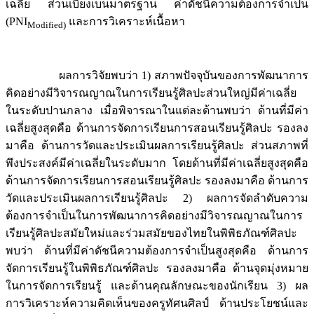
เฉลี่ย ส่วนเบี่ยงเบนมาตรฐาน ค่าดัชนีความต้องการจำเป็น
(PNI
และการวิเคราะห์เนื้อหา
Modified
)
ผลการวิจัยพบว่า 1) สภาพปัจจุบันของการพัฒนาการ
คิดอย่างมีวิจารณญาณในการเรียนรู้ศิลปะส่วนใหญ่มีค่าเฉลี่ย
ในระดับปานกลาง เมื่อพิจารณาในแต่ละด้านพบว่า ด้านที่มีค่า
เฉลี่ยสูงสุดคือ ด้านการจัดการเรียนการสอนเรียนรู้ศิลปะ รองลง
มาคือ ด้านการวัดและประเมินผลการเรียนรู้ศิลปะ ส่วนสภาพที่
พึงประสงค์มีค่าเฉลี่ยในระดับมาก โดยด้านที่มีค่าเฉลี่ยสูงสุดคือ
ด้านการจัดการเรียนการสอนเรียนรู้ศิลปะ รองลงมาคือ ด้านการ
วัดและประเมินผลการเรียนรู้ศิลปะ 2) ผลการจัดลำดับความ
ต้องการจำเป็นในการพัฒนาการคิดอย่างมีวิจารณญาณในการ
เรียนรู้ศิลปะสมัยใหม่และร่วมสมัยของไทยในพิพิธภัณฑ์ศิลปะ
พบว่า ด้านที่มีค่าดัชนีความต้องการจำเป็นสูงสุดคือ ด้านการ
จัดการเรียนรู้ในพิพิธภัณฑ์ศิลปะ รองลงมาคือ ด้านจุดมุ่งหมาย
ในการจัดการเรียนรู้ และด้านคุณลักษณะของนักเรียน 3) ผล
การวิเคราะห์ความคิดเห็นของครูทัศนศิลป์ ด้านประโยชน์และ