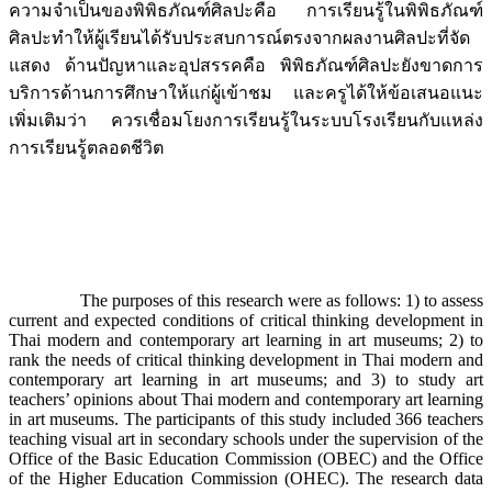
ความจำเป็นของพิพิธภัณฑ์ศิลปะคือ การเรียนรู้ในพิพิธภัณฑ์
ศิลปะทำให้ผู้เรียนได้รับประสบการณ์ตรงจากผลงานศิลปะที่จัด
แสดง ด้านปัญหาและอุปสรรคคือ พิพิธภัณฑ์ศิลปะยังขาดการ
บริการด้านการศึกษาให้แก่ผู้เข้าชม และครูได้ให้ข้อเสนอแนะ
เพิ่มเติมว่า ควรเชื่อมโยงการเรียนรู้ในระบบโรงเรียนกับแหล่ง
การเรียนรู้ตลอดชีวิต
The purposes of this research were as follows: 1) to assess
current and expected conditions of critical thinking development in
Thai modern and contemporary art learning in art museums; 2) to
rank the needs of critical thinking development in Thai modern and
contemporary art learning in art museums; and 3) to study art
teachers’ opinions about Thai modern and contemporary art learning
in art museums. The participants of this study included 366 teachers
teaching visual art in secondary schools under the supervision of the
Office of the Basic Education Commission (OBEC) and the Office
of the Higher Education Commission (OHEC). The research data