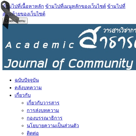
ข้ามไปที่เนื้อหาหลัก
ข้ามไปที่เมนูหลักของเว็บไซต์
ข้ามไปที่
ส่วนท้ายของเว็บไซต์
Open Menu
ฉบับปัจจุบัน
คลังบทความ
เกี่ยวกับ
เกี่ยวกับวารสาร
การส่งบทความ
กองบรรณาธิการ
นโยบายความเป็นส่วนตัว
ติดต่อ