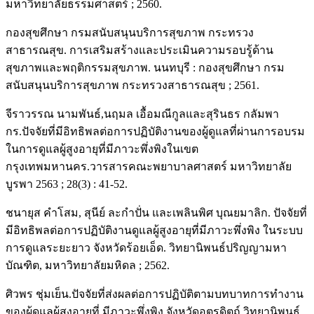
มหาวิทยาลัยธรรมศาสตร์ ; 2560.
กองสุขศึกษา กรมสนับสนุนบริการสุขภาพ กระทรวง
สาธารณสุข. การเสริมสร้างและประเมินความรอบรู้ด้าน
สุขภาพและพฤติกรรมสุขภาพ. นนทบุรี : กองสุขศึกษา กรม
สนับสนุนบริการสุขภาพ กระทรวงสาธารณสุข ; 2561.
จีราวรรณ นามพันธ์,นฤมล เอื้อมณีกูลและสุรินธร กลัมพา
กร.ปัจจัยที่มีอิทธิพลต่อการปฏิบัติงานของผู้ดูแลที่ผ่านการอบรม
ในการดูแลผู้สูงอายุที่มีภาวะพึ่งพิงในเขต
กรุงเทพมหานคร.วารสารคณะพยาบาลศาสตร์ มหาวิทยาลัย
บูรพา 2563 ; 28(3) : 41-52.
ชนายุส คำโสม, สุนีย์ ละกำปั่น และเพลินพิศ บุณยมาลิก. ปัจจัยที่
มีอิทธิพลต่อการปฏิบัติงานดูแลผู้สูงอายุที่มีภาวะพึ่งพิง ในระบบ
การดูแลระยะยาว จังหวัดร้อยเอ็ด. วิทยานิพนธ์ปริญญามหา
บัณฑิต, มหาวิทยาลัยมหิดล ; 2562.
ศิวพร ชุ่มเย็น.ปัจจัยที่ส่งผลต่อการปฏิบัติตามบทบาทการทำงาน
ของผู้ดูแลผู้สูงอายุที่ มีภาวะพึ่งพิง จังหวัดอุตรดิตถ์.วิทยานิพนธ์