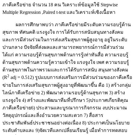
ภาคีเครือข่าย จำนวน 18 คน วิเคราะห์ข้อมูลใช้ Stepwise
Multiple Regression ,Paired t-test และวิเคราะห์เชิงเนื้อหา
ผลการศึกษาพบว่า ภาคีเครือข่ายมีระดับความรอบรู้ด้าน
สุขภาพ ทัศนคติ แรงจูงใจ การได้รับการสนับสนุนทางสังคม
และการมีส่วนร่วมในการส่งเสริมสุขภาพผู้สูงอายุ อยู่ในระดับ
ปานกลาง ปัจจัยที่ส่งผลและสามารถพยากรณ์การมีส่วนร่วม
ได้แก่ ความรอบรู้ด้านสุขภาพด้านการรู้เท่าทันสื่อ ความรอบรู้
ด้านสุขภาพด้านความรู้ความเข้าใจ แรงจูงใจ เพศ ความรอบรู้
ด้านสุขภาพในภาพรวมและการได้รับการสนับ สนุนทางสังคม
2
(R
adj = 0.512) รูปแบบการส่งเสริมการมีส่วนร่วมของภาคีเครือ
ข่ายในการส่งเสริมสุขภาพผู้สูงอายุที่พัฒนาขึ้น คือ 1) สร้างกลุ่ม
ไลน์ภาคีเครือข่าย 2) พัฒนาความรอบรู้ด้านสุขภาพ 3) สร้าง
แรงจูงใจ 4) สร้างและพัฒนาทีมที่ปรึกษา 5)ประกาศเกียรติคุณ
ภาคีเครือข่าย6) ประสานและบูรณาการกิจกรรม งบประมาณ
วัสดุอุปกรณ์และสิ่งอำนวยความสะดวก 7) สื่อสาร
ประชาสัมพันธ์ประชาชนอย่างต่อเนื่อง 8) ประกาศเป็นนโยบาย
ระดับตำบลและ 9)จัดเวทีแลกเปลี่ยนเรียนรู้ เมื่อทำการทดสอบ