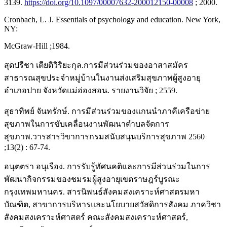
3139.
https://doi.org/10.1097/00007632-200012150-00008
; 2000.
Cronbach, L. J. Essentials of psychology and education. New York,
NY:
McGraw-Hill ;1984.
สุดปรีชา เตียติวิริยะกุล.การมีส่วนร่วมของอาสาสมัคร
สาธารณสุขประจำหมู่บ้านในงานส่งเสริมสุขภาพผู้สูงอายุ
อำเภอปาย จังหวัดแม่ฮ่องสอน. รายงานวิจัย ; 2559.
สุธาทิพย์ จันทรักษ์. การมีส่วนร่วมของแกนนำภาคีเครือข่าย
สุขภาพในการขับเคลื่อนงานพัฒนาตำบลจัดการ
สุขภาพ.วารสารวิขาการกรมสนับสนุนบริการสุขภาพ 2560
;13(2) : 67-74.
อนุตตรา อนุเรือง. การรับรู้ทัศนคติและการมีส่วนร่วมในการ
พัฒนากิจกรรมของชมรมผู้สูงอายุเขตราษฎร์บูรณะ
กรุงเทพมหานคร. สารนิพนธ์สังคมสงเคราะห์ศาสตรมหา
บัณฑิต, สาขาการบริหารและนโยบายสวัสดิการสังคม ภาควิชา
สังคมสงเคราะห์ศาสตร์ คณะสังคมสงเคราะห์ศาสตร์,