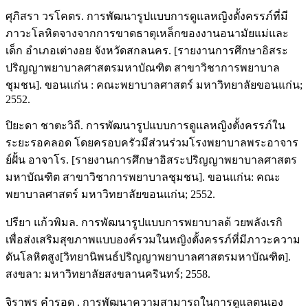
ศุภิสรา วรโคตร. การพัฒนารูปแบบการดูแลหญิงตั้งครรภ์ที่มี
ภาวะโลหิตจางจากการขาดธาตุเหล็กของงานอนามัยแม่และ
เด็ก อำเภอเต่างอย จังหวัดสกลนคร. [รายงานการศึกษาอิสระ
ปริญญาพยาบาลศาสตรมหาบัณฑิต สาขาวิชาการพยาบาล
ชุมชน]. ขอนแก่น : คณะพยาบาลศาสตร์ มหาวิทยาลัยขอนแก่น;
2552.
ปิยะดา ชาตะวิถี. การพัฒนารูปแบบการดูแลหญิงตั้งครรภ์ใน
ระยะรอคลอด โดยครอบครัวมีส่วนร่วมโรงพยาบาลพระอาจาร
ย์ฝั้น อาจาโร. [รายงานการศึกษาอิสระปริญญาพยาบาลศาสตร
มหาบัณฑิต สาขาวิชาการพยาบาลชุมชน]. ขอนแก่น: คณะ
พยาบาลศาสตร์ มหาวิทยาลัยขอนแก่น; 2552.
ปรียา แก้วพิมล. การพัฒนารูปแบบการพยาบาลด้ วยพลังเรกิ
เพื่อส่งเสริมสุขภาพแบบองค์รวมในหญิงตั้งครรภ์ที่มีภาวะความ
ดันโลหิตสูง[วิทยานิพนธ์ปริญญาพยาบาลศาสตรมหาบัณฑิต].
สงขลา: มหาวิทยาลัยสงขลานครินทร์; 2558.
จิราพร คำรอด . การพัฒนาความสามารถในการดูแลตนเอง