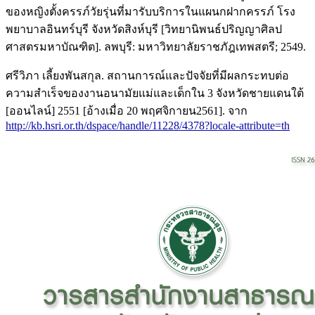
ของหญิงตั้งครรภ์วัยรุ่นที่มารับบริการในแผนกฝากครรภ์ โรง
พยาบาลอินทร์บุรี จังหวัดสิงห์บุรี [วิทยานิพนธ์ปริญญาศิลป
ศาสตรมหาบัณฑิต]. ลพบุรี: มหาวิทยาลัยราชภัฎเทพสตรี; 2549.
ศรีวิภา เลี้ยงพันสกุล. สถานการณ์และปัจจัยที่มีผลกระทบต่อ
ความสำเร็จของงานอนามัยแม่และเด็กใน 3 จังหวัดชายแดนใต้
[ออนไลน์] 2551 [อ้างเมื่อ 20 พฤศจิกายน2561]. จาก
http://kb.hsri.or.th/dspace/handle/11228/4378?locale-attribute=th