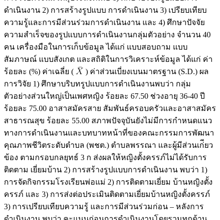
ดำเนินงาน 2) การสร้างรูปแบบ การดำเนินงาน 3) เปรียบเทียบ
ความรู้และการมีส่วนร่วมการดำเนินงาน และ 4) ศึกษาปัจจัย
ความสำเร็จของรูปแบบการดำเนินงานกลุ่มตัวอย่าง จำนวน 40
คน เครื่องมือในการเก็บข้อมูล ได้แก่ แบบสอบถาม แบบ
สัมภาษณ์ แบบสังเกต และสถิติในการวิเคราะห์ข้อมูล ได้แก่ ค่า
ร้อยละ (%) ค่าเฉลี่ย (
) ค่าส่วนเบี่ยงเบนมาตรฐาน (S.D.) ผล
การวิจัย 1) ศึกษาบริบทรูปแบบการดำเนินงานพบว่า กลุ่ม
ตัวอย่างส่วนใหญ่เป็นเพศหญิง ร้อยละ 67.50 ช่วงอายุ 36-40 ปี
ร้อยละ 75.00 อาสาสมัครสาย สัมพันธ์ครอบครัวและอาสาสมัคร
สาธารณสุข ร้อยละ 55.00 สภาพปัจจุบันยังไม่มีการกำหนดแนว
ทางการดำเนินงานและบทบาทหน้าที่ของคณะกรรมการพัฒนา
คุณภาพชีวิตระดับตำบล (พชต.) ตำบลพรรณา และผู้มีส่วนเก่ียว
ข้อง ตามกรอบกลยุทธ์ 3 ก ส่งผลให้หญิงตั้งครรภ์ไม่ได้รับการ
ติดตาม เยี่ยมบ้าน 2) การสร้างรูปแบบการดำเนินงาน พบว่า 1)
การจัดกิจกรรมโรงเรียนพ่อแม่ 2) การติดตามเยี่ยม บ้านหญิงตั้ง
ครรภ์ และ 3) การส่งต่อประเมินติดตามเยี่ยมบ้านหญิงตั้งครรภ์
3) การเปรียบเทียบความรู้ และการมีส่วนร่วมก่อน – หลังการ
ดำเนินงาน พบว่า คะแนนก่อนการดำเนินงานโดยรวมทุกด้าน