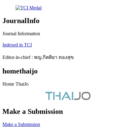
JournalInfo
Journal Information
Indexed in TCI
Editor-in-chief : พญ.กิตติยา ทองสุข
homethaijo
Home ThaiJo
Make a Submission
Make a Submission