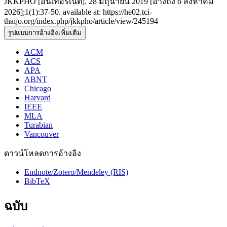
JKKPHO [อินเทอร์เน็ต]. 28 มิถุนายน 2019 [อ้างถึง 6 สิงหาคม
2026];1(1):37-50. available at: https://he02.tci-
thaijo.org/index.php/jkkpho/article/view/245194
รูปแบบการอ้างอิงเพิ่มเติม
ACM
ACS
APA
ABNT
Chicago
Harvard
IEEE
MLA
Turabian
Vancouver
ดาวน์โหลดการอ้างอิง
Endnote/Zotero/Mendeley (RIS)
BibTeX
ฉบับ