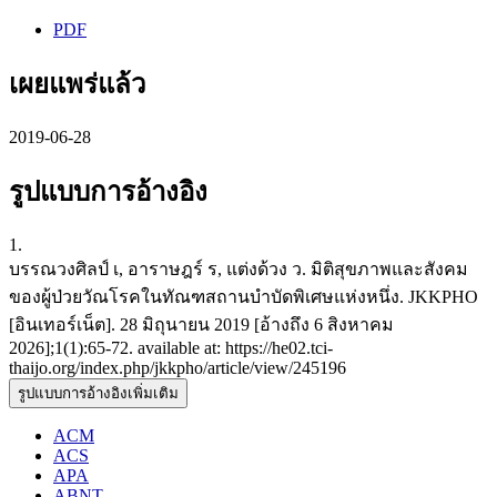
PDF
เผยแพร่แล้ว
2019-06-28
รูปแบบการอ้างอิง
1.
บรรณวงศิลป์ เ, อาราษฎร์ ร, แต่งด้วง ว. มิติสุขภาพและสังคม
ของผู้ป่วยวัณโรคในทัณฑสถานบำบัดพิเศษแห่งหนึ่ง. JKKPHO
[อินเทอร์เน็ต]. 28 มิถุนายน 2019 [อ้างถึง 6 สิงหาคม
2026];1(1):65-72. available at: https://he02.tci-
thaijo.org/index.php/jkkpho/article/view/245196
รูปแบบการอ้างอิงเพิ่มเติม
ACM
ACS
APA
ABNT