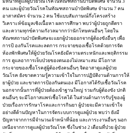
มีหน้าที่ดูแลผู้ป่วยวัณโรคในทัณฑสถานบำบัดพิเศษ จำนวน 3
คน และผู้ป่วยวัณโรคในทัณฑสถานบำบัดพิเศษ จำนวน 7 คน
อาสาสมัคร จำนวน 2 คน ใช้แบบสัมภาษณ์กึ่งโครงสร้าง
วิเคราะห์ข้อมูลเชิงเนื้อหา ผลการศึกษา พบว่าผู้ป่วยถูกตีตรา
และความทุกข์ความกังวลมากกว่านักโทษคนอื่นๆ โดยใน
ทัณฑสถานบำบัดพิเศษจะแยกผู้ป่วยออกจากผู้ต้องขังอื่นๆ เพื่อ
การป้ องกันโรคและลดการ กระจายของเชื้อโรคด้วยการจัด
ห้องพักพิเศษให้ผู้ป่วยวัณโรคยังมีความตระหนักและพฤติกรรม
การ ดูแลอาการเจ็บป่วยของตนเองไม่เหมาะสม มีโอกาส
กระจายของเชื้อโรคสู่ผู้ต้องขังคนอื่นๆ จิตอาสาดูแลผู้ป่วย
วัณโรค ยังขาดความรู้ความเข้าใจในการปฏิบัติงานด้านการให้
ยาผู้ป่วย และขาดการป้องกันตนเอง มีโอกาสได้รับเชื้อวัณโรค
นอกจากนั้นการที่ผู้ป่วยต้องเข้าฐานใหญ่ รวมกับผู้ต้องขัง ปกติ
คนอื่นๆ จะมีโอกาสแพร่เชื้อโรคได้ ในส่วนด้านการรับรู้ของผู้
ป่วยเรื่องการรักษาโรคและการกินยา ผู้ป่วยจะมีความเข้าใจ
อย่างดีด้านปัญหาในการจัดระบบการดูแลผู้ป่วย พบว่า ยังมี
ปัญหาจากการมีจำนวนเจ้าหน้าที่น้อย และภาระงานอื่นๆ นอก
เหนือจากการดูแลผู้ป่วยวัณโรค ซึ่งในช่วง 2 เดือนที่ป่วย ผู้ป่วย