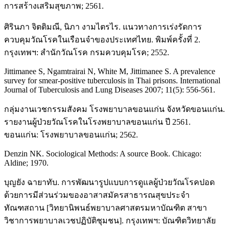
การสร้างเสริมสุขภาพ; 2561.
ศิรินภา จิตติมณี, นิภา งามไตรไร. แนวทางการเร่งรัดการ
ควบคุมวัณโรคในเรือนจำของประเทศไทย. พิมพ์ครั้งที่ 2.
กรุงเทพฯ: สำนักวัณโรค กรมควบคุมโรค; 2552.
Jittimanee S, Ngamtrairai N, White M, Jittimanee S. A prevalence
survey for smear-positive tuberculosis in Thai prisons. International
Journal of Tuberculosis and Lung Diseases 2007; 11(5): 556-561.
กลุ่มงานเวชกรรมสังคม โรงพยาบาลขอนแก่น จังหวัดขอนแก่น.
รายงานผู้ป่วยวัณโรคในโรงพยาบาลขอนแก่น ปี 2561.
ขอนแก่น: โรงพยาบาลขอนแก่น; 2562.
Denzin NK. Sociological Methods: A source Book. Chicago:
Aldine; 1970.
บุญยัง ฉายาทับ. การพัฒนารูปแบบการดูแลผู้ป่วยวัณโรคปอด
ด้วยการมีส่วนร่วมของอาสาสมัครสาธารณสุขประจำ
ทัณฑสถาน [วิทยานิพนธ์พยาบาลศาสตรมหาบัณฑิต สาขา
วิชาการพยาบาลเวชปฏิบัติชุมชน]. กรุงเทพฯ: บัณฑิตวิทยาลัย