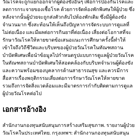
วัณโรคจะถูกแยกออกจากผู้ต้องขังอื่นๆ เพื่อการป้องกันโรคและ
ลดการกระจายของเชื้อโรค ด้วยการจัดห้องพักพิเศษให้ผู้ป่วย ซึ่ง
หลังจากนั้นผู้ป่วยจะถูกส่งตัวกลับไปห้องพักเดิม ซึ่งมีผู้ต้องขัง
จำนวนมาก ซึ่งสะท้อนให้เห็นถึงปัญหาการจัดระบบการดูแลที่
ไม่ต่อเนื่อง และมีผลต่อการกินยาที่ต่อเนื่อง เสี่ยงต่อโอกาสที่จะ
รักษาวัณโรคให้หายขาดข้อเสนอแนะการศึกษาครั้งนี้ทำให้
เข้าใจถึงวิถีชีวิตและบริบทของผู้ป่วยวัณโรคในทัณฑสถาน
บำบัดพิเศษเพื่อนำข้อมูลไปกำหนดรูปแบบการดูแลผู้ป่วยวัณโรค
ในทัณฑสถานบำบัดพิเศษให้สอดคล้องกับบริบทจำนวนผู้ต้องขัง
และความพร้อมของบุคลากรด้านสาธารณสุข และควรมีการ
สื่อสารเรื่องพฤติกรรมเสี่ยงต่อการรักษาวัณโรคให้หายขาด
รวมถึงการจัดสิ่งแวดล้อมและมีมาตรการกำกับติดตามการดูแล
ผู้ป่วยวัณโรคต่อไป
เอกสารอ้างอิง
สำนักงานกองทุนสนับสนุนการสร้างเสริมสุขภาพ. รายงานผู้ป่วย
วัณโรคในประเทศไทย. กรุงเทพฯ: สำนักงานกองทุนสนับสนุน