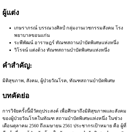
ผู้แต่ง
เกษราภรณ์ บรรณวงศิลป์
กลุ่มงานเวชกรรมสังคม โรง
พยาบาลขอนแก่น
ระพีพัฒน์ อาราษฎร์
ทัณฑสถานบำบัดพิเศษแห่งหนึ่ง
วิโรจน์ แต่งด้วง
ทัณฑสถานบำบัดพิเศษแห่งหนึ่ง
คำสำคัญ:
มิติสุขภาพ, สังคม, ผู้ป่วยวัณโรค, ทัณฑสถานบำบัดพิเศษ
บทคัดย่อ
การวิจัยครั้งนี้มีวัตถุประสงค์ เพื่อศึกษาถึงมิติสุขภาพและสังคม
ของผู้ป่วยวัณโรคในทัณฑ สถานบำบัดพิเศษแห่งหนึ่ง ในช่วง
เดือนตุลาคม 2560 ถึงเมษายน 2561 ประชากรเป้าหมาย คือ ผู้ที่