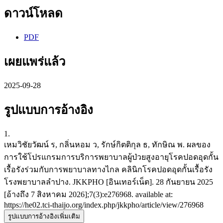
ดาวน์โหลด
PDF
เผยแพร่แล้ว
2025-09-28
รูปแบบการอ้างอิง
1.
เหมวิชัยวัฒน์ ร, กลิ่นหอม ว, รักษ์กิตติกุล ธ, ทักษิณ พ. ผลของ
การใช้โปรแกรมการบริการพยาบาลผู้ป่วยสูงอายุโรคปอดอุดกั้น
เรื้อรังร่วมกับการพยาบาลทางไกล คลินิกโรคปอดอุดกั้นเรื้อรัง
โรงพยาบาลลำปาง. JKKPHO [อินเทอร์เน็ต]. 28 กันยายน 2025
[อ้างถึง 7 สิงหาคม 2026];7(3):e276968. available at:
https://he02.tci-thaijo.org/index.php/jkkpho/article/view/276968
รูปแบบการอ้างอิงเพิ่มเติม