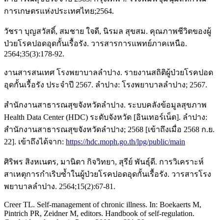
การเกษตรแห่งประเทศไทย;2564.
วัชรา บุญสวัสดิ์, สมชาย ใจดี, นิรมล สุขสม. คุณภาพชีวิตของผู้
ป่วยโรคปอดอุดกั้นเรื้อรัง. วารสารการแพทย์ภาคเหนือ.
2564;35(3):178-92.
งานสารสนเทศ โรงพยาบาลลำปาง. รายงานสถิติผู้ป่วยโรคปอด
อุดกั้นเรื้อรัง ประจำปี 2567. ลำปาง: โรงพยาบาลลำปาง; 2567.
สำนักงานสาธารณสุขจังหวัดลำปาง. ระบบคลังข้อมูลสุขภาพ
Health Data Center (HDC) ระดับจังหวัด [อินเทอร์เน็ต]. ลำปาง:
สำนักงานสาธารณสุขจังหวัดลำปาง; 2568 [เข้าถึงเมื่อ 2568 ก.ย.
22]. เข้าถึงได้จาก:
https://hdc.moph.go.th/lpg/public/main
ศิริพร สิงหเนตร, มานิตา กิจวิทยา, สุรีย์ พันธุ์ดี. การวิเคราะห์
สาเหตุการกำเริบซ้ำในผู้ป่วยโรคปอดอุดกั้นเรื้อรัง. วารสารโรง
พยาบาลลำปาง. 2564;15(2):67-81.
Creer TL. Self-management of chronic illness. In: Boekaerts M,
Pintrich PR, Zeidner M, editors. Handbook of self-regulation.