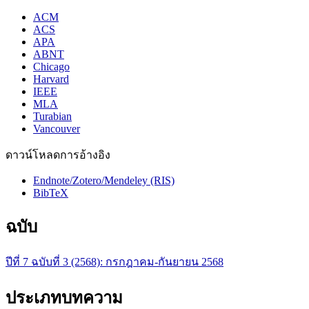
ACM
ACS
APA
ABNT
Chicago
Harvard
IEEE
MLA
Turabian
Vancouver
ดาวน์โหลดการอ้างอิง
Endnote/Zotero/Mendeley (RIS)
BibTeX
ฉบับ
ปีที่ 7 ฉบับที่ 3 (2568): กรกฎาคม-กันยายน 2568
ประเภทบทความ