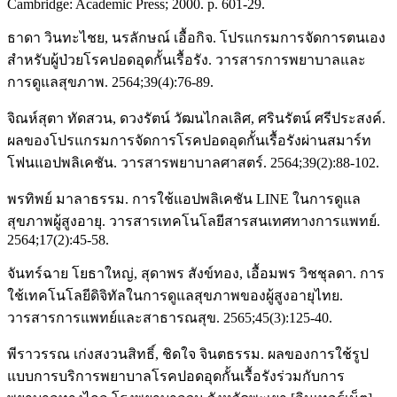
Cambridge: Academic Press; 2000. p. 601-29.
ธาดา วินทะไชย, นรลักษณ์ เอื้อกิจ. โปรแกรมการจัดการตนเอง
สำหรับผู้ป่วยโรคปอดอุดกั้นเรื้อรัง. วารสารการพยาบาลและ
การดูแลสุขภาพ. 2564;39(4):76-89.
จิณห์สุตา ทัดสวน, ดวงรัตน์ วัฒนไกลเลิศ, ศรินรัตน์ ศรีประสงค์.
ผลของโปรแกรมการจัดการโรคปอดอุดกั้นเรื้อรังผ่านสมาร์ท
โฟนแอปพลิเคชัน. วารสารพยาบาลศาสตร์. 2564;39(2):88-102.
พรทิพย์ มาลาธรรม. การใช้แอปพลิเคชัน LINE ในการดูแล
สุขภาพผู้สูงอายุ. วารสารเทคโนโลยีสารสนเทศทางการแพทย์.
2564;17(2):45-58.
จันทร์ฉาย โยธาใหญ่, สุดาพร สังข์ทอง, เอื้อมพร วิชชุลดา. การ
ใช้เทคโนโลยีดิจิทัลในการดูแลสุขภาพของผู้สูงอายุไทย.
วารสารการแพทย์และสาธารณสุข. 2565;45(3):125-40.
พีราวรรณ เก่งสงวนสิทธิ์, ชิดใจ จินตธรรม. ผลของการใช้รูป
แบบการบริการพยาบาลโรคปอดอุดกั้นเรื้อรังร่วมกับการ