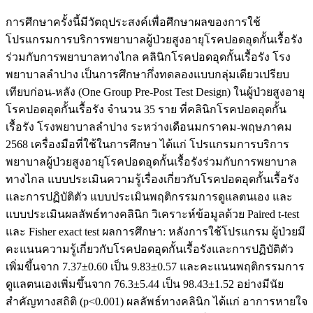
การศึกษาครั้งนี้มีวัตถุประสงค์เพื่อศึกษาผลของการใช้
โปรแกรมการบริการพยาบาลผู้ป่วยสูงอายุโรคปอดอุดกั้นเรื้อรัง
ร่วมกับการพยาบาลทางไกล คลินิกโรคปอดอุดกั้นเรื้อรัง โรง
พยาบาลลำปาง เป็นการศึกษากึ่งทดลองแบบกลุ่มเดียวเปรียบ
เทียบก่อน-หลัง (One Group Pre-Post Test Design) ในผู้ป่วยสูงอายุ
โรคปอดอุดกั้นเรื้อรัง จำนวน 35 ราย ที่คลินิกโรคปอดอุดกั้น
เรื้อรัง โรงพยาบาลลำปาง ระหว่างเดือนมกราคม-พฤษภาคม
2568 เครื่องมือที่ใช้ในการศึกษา ได้แก่ โปรแกรมการบริการ
พยาบาลผู้ป่วยสูงอายุโรคปอดอุดกั้นเรื้อรังร่วมกับการพยาบาล
ทางไกล แบบประเมินความรู้เรื่องเกี่ยวกับโรคปอดอุดกั้นเรื้อรัง
และการปฏิบัติตัว แบบประเมินพฤติกรรมการดูแลตนเอง และ
แบบประเมินผลลัพธ์ทางคลินิก วิเคราะห์ข้อมูลด้วย Paired t-test
และ Fisher exact test ผลการศึกษา: หลังการใช้โปรแกรม ผู้ป่วยมี
คะแนนความรู้เกี่ยวกับโรคปอดอุดกั้นเรื้อรังและการปฏิบัติตัว
เพิ่มขึ้นจาก 7.37±0.60 เป็น 9.83±0.57 และคะแนนพฤติกรรมการ
ดูแลตนเองเพิ่มขึ้นจาก 76.3±5.44 เป็น 98.43±1.52 อย่างมีนัย
สำคัญทางสถิติ (p<0.001) ผลลัพธ์ทางคลินิก ได้แก่ อาการหายใจ