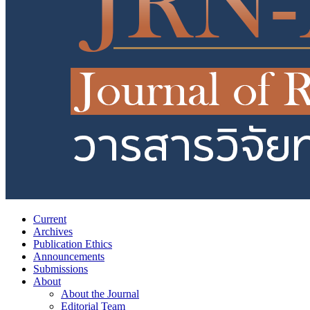
Current
Archives
Publication Ethics
Announcements
Submissions
About
About the Journal
Editorial Team