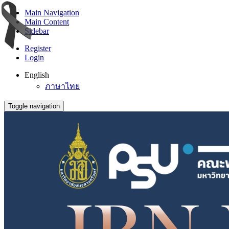
Main Navigation
Main Content
Sidebar
Register
Login
English
ภาษาไทย
Toggle navigation