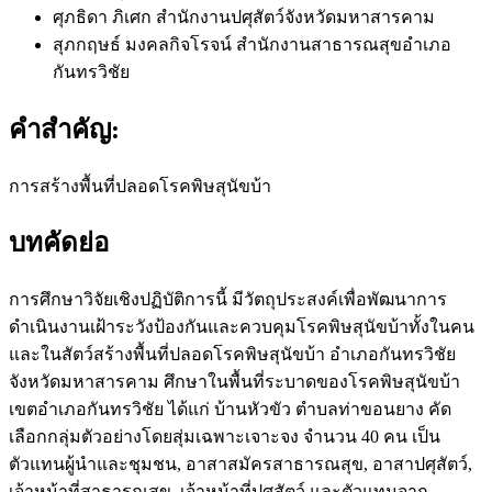
ศุภธิดา ภิเศก
สำนักงานปศุสัตว์จังหวัดมหาสารคาม
สุภกฤษธ์ มงคลกิจโรจน์
สำนักงานสาธารณสุขอำเภอ
กันทรวิชัย
คำสำคัญ:
การสร้างพื้นที่ปลอดโรคพิษสุนัขบ้า
บทคัดย่อ
การศึกษาวิจัยเชิงปฏิบัติการนี้ มีวัตถุประสงค์เพื่อพัฒนาการ
ดำเนินงานเฝ้าระวังป้องกันและควบคุมโรคพิษสุนัขบ้าทั้งในคน
และในสัตว์สร้างพื้นที่ปลอดโรคพิษสุนัขบ้า อำเภอกันทรวิชัย
จังหวัดมหาสารคาม ศึกษาในพื้นที่ระบาดของโรคพิษสุนัขบ้า
เขตอำเภอกันทรวิชัย ได้แก่ บ้านหัวขัว ตำบลท่าขอนยาง คัด
เลือกกลุ่มตัวอย่างโดยสุ่มเฉพาะเจาะจง จำนวน 40 คน เป็น
ตัวแทนผู้นำและชุมชน, อาสาสมัครสาธารณสุข, อาสาปศุสัตว์,
เจ้าหน้าที่สาธารณสุข, เจ้าหน้าที่ปศุสัตว์ และตัวแทนจาก