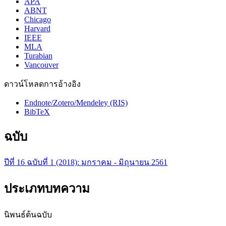
APA
ABNT
Chicago
Harvard
IEEE
MLA
Turabian
Vancouver
ดาวน์โหลดการอ้างอิง
Endnote/Zotero/Mendeley (RIS)
BibTeX
ฉบับ
ปีที่ 16 ฉบับที่ 1 (2018): มกราคม - มิถุนายน 2561
ประเภทบทความ
นิพนธ์ต้นฉบับ