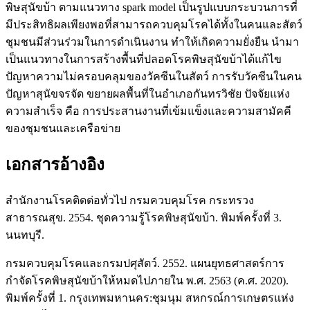
พิษสุนัขบ้า ตามแนวทาง spark model เป็นรูปแบบกระบวนการที่
มีประสิทธิผลเพียงพอที่สามารถควบคุมโรคได้ทั้งในคนและสัตว์
ชุมชนมีส่วนร่วมในการดำเนินงาน ทำให้เกิดความยั่งยืน นำมา
เป็นแนวทางในการสร้างพื้นที่ปลอดโรคพิษสุนัขบ้าได้แก้ไข
ปัญหาความไม่ครอบคลุมของวัคซีนในสัตว์ การรับวัคซีนในคน
ปัญหาสุนัขจรจัด ขยายผลพื้นที่ในอำเภอกันทรวิชัย ปัจจัยแห่ง
ความสำเร็จ คือ การประสานงานที่เข้มแข็งและความสามัคคี
ของชุมชนและเครือข่าย
เอกสารอ้างอิง
สำนักงานโรคติดต่อทั่วไป กรมควบคุมโรค กระทรวง
สาธารณสุข. 2554. ชุดความรู้โรคพิษสุนัขบ้า. พิมพ์ครั้งที่ 3.
นนทบุรี.
กรมควบคุมโรคและกรมปศุสัตว์. 2552. แผนยุทธศาสตร์การ
กำจัดโรคพิษสุนัขบ้าให้หมดไปภายใน พ.ศ. 2563 (ค.ศ. 2020).
พิมพ์ครั้งที่ 1. กรุงเทพมหานคร:ชุมนุม สหกรณ์การเกษตรแห่ง