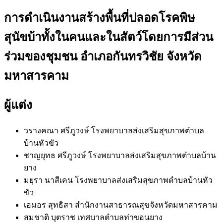
การดำเนินงานสร้างพื้นที่ปลอดโรคพิษ
สุนัขบ้าทั้งในคนและในสัตว์โดยการมีส่วน
ร่วมของชุมชน อำเภอกันทรวิชัย จังหวัด
มหาสารคาม
ผู้แต่ง
วรางคณา ศรีภูวงษ์
โรงพยาบาลส่งเสริมสุขภาพตำบล
บ้านหัวขัว
ชาญยุทธ ศรีภูวงษ์
โรงพยาบาลส่งเสริมสุขภาพตำบลบ้าน
ยาง
มยุรา นาสีเคน
โรงพยาบาลส่งเสริมสุขภาพตำบลบ้านหัว
ขัว
เอมอร สุทธิสา
สำนักงานสาธารณสุขจังหวัดมหาสารคาม
สมชาติ บุตราช
เทศบาลตำบลท่าขอนยาง