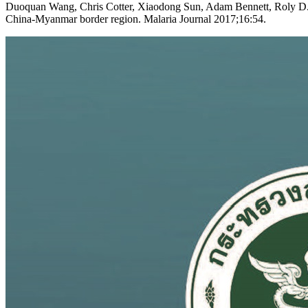
Duoquan Wang, Chris Cotter, Xiaodong Sun, Adam Bennett, Roly D. Go
China-Myanmar border region. Malaria Journal 2017;16:54.