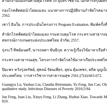
สำนักงานป้องกันควบคุมโรคที่ 10 อุบลราชธานี. เอกสารสรุปผล
กองโรคติดต่อนำโดยแมลง. แนวทางการปฏิบัติงานกำจัดโรคมาลาเ
2562.
เชาว์ อินใย. การประเมินโครงการ Program Evaluation. พิมพ์ครั้งที่ 
สำนักโรคติดต่อนำโดยแมลง กรมควบคุมโรค กระทรวงสาธารณสุข. หลั
สหกรณ์การเกษตรแห่งประเทศไทย จำกัด; 2557.
รุ่งระวี ทิพย์มนตรี, นารถลดา ขันธิกุล. ความรู้เรื่องไข้มาลาเ
กระทรวงสาธารณสุข. โครงการกำจัดโรคไข้มาลาเรียประเทศไทย ระบบ
ปิยะพร หวังรุ่งทรัพย์, สุพจน์ รัตนเพียร, สุธน คุ้มเพชร, สถิ
ประเทศไทย. วารสารวิชาการสาธารณสุข 2561;27(4):663-672.
Guangyu Lu, Yaobao Liu, Claudia Beirsmann, Yu Feng, Jun Cao, Olaf M
qualitative study. Infectious Diseases of Poverty 2016;5:94.
Jun Feng, Juan Liu, Xinyu Feng, Li Zhang, Huihui Xiao. Towards Ma
810.