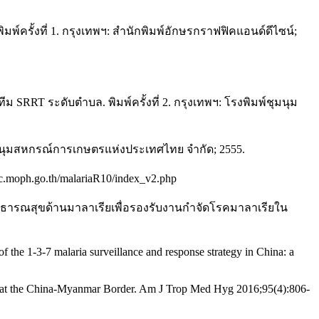
ั้งที่ 1. กรุงเทพฯ: สำนักพิมพ์อักษรกราฟฟิคแอนด์ดีไซน์;
RRT ระดับตำบล. พิมพ์ครั้งที่ 2. กรุงเทพฯ: โรงพิมพ์ชุมนุม
พ์ชุมนุมสหกรณ์การเกษตรแห่งประเทศไทย จำกัด; 2555.
moph.go.th/malariaR10/index_v2.php
กรสาธารณสุขด้านมาลาเรียเพื่อรองรับงานกำจัดโรคมาลาเรียใน
the 1-3-7 malaria surveillance and response strategy in China: a
ch at the China-Myanmar Border. Am J Trop Med Hyg 2016;95(4):806-