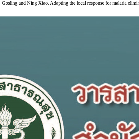
sling and Ning Xiao. Adapting the local response for malaria elimina