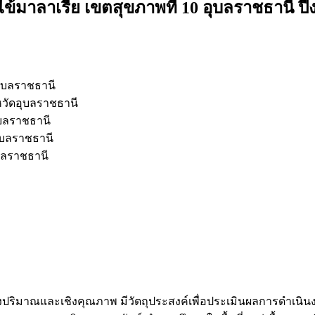
ไข้มาลาเรีย เขตสุขภาพที่ 10 อุบลราชธานี 
อุบลราชธานี
หวัดอุบลราชธานี
ุบลราชธานี
อุบลราชธานี
ุบลราชธานี
ีเชิงปริมาณและเชิงคุณภาพ มีวัตถุประสงค์เพื่อประเมินผลการดำเนิ