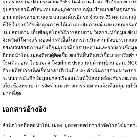
อุบลราชธานี ปีงบประมาณ 2563 ใน 4 ด้าน ได้แก่ ปัจจัยนำเข้า กระ
อุบลราชธานี ศรีสะเกษ และมุกดาหาร กลุ่มเป้าหมายเชิงคุณภาพ ไ
อาสาสมัครสาธารณสุข และองค์กรอิสระ จำนวน 75 คน และกลุ่มเ
ที่ใช้ในการวิจัยเชิงคุณภาพ ได้แก่ แบบสัมภาษณ์ และแบบฟอร์มบัน
แบบสอบถาม เก็บข้อมูลโดยวิธีการสอบถาม วิเคราะห์ข้อมูลเชิงป
จังหวัดมีโครงสร้างองค์กรที่เอื้อในการดำเนินงาน มีงบประมาณแ
กระบวนการ
การแจ้งเตือนผู้ป่วยมีการประสานและรายงานข้อม
ติดต่อนำโดยแมลงที่พบผู้ติดเชื้อ ยกเว้นพื้นที่แพร่เชื้อมา
โรคติดต่อนำโดยแมลง โดยมีการประสานผู้นำหมู่บ้าน อสม. NG
ตำบลที่พบการติดเชื้อมาลาเรียในปี 2563 ดำเนินการตามมาตร
ระบบการบันทึกข้อมูลมาลาเรียออนไลน์ให้สอดคล้องกับระยะเวลาป
เกี่ยวข้องทราบ การจัดทำแนวทางการรายงานแจ้งเตือนผู้ป่วยไข้มา
มากที่สุด
เอกสารอ้างอิง
สำนักโรคติดต่อนำโดยแมลง. ยุทธศาสตร์การกำจัดโรคไข้มาลาเรีย