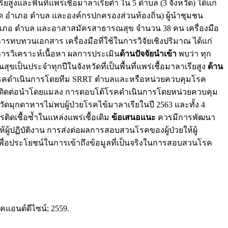
งและพื้นที่แพร่เชื้อมาลาเรียต่ำ ใน 5 ตำบล (3 จังหวัด) ได้แก่
ัด อำเภอ ตำบล และองค์กรปกครองส่วนท้องถิ่น) ผู้นำชุมชน
อำเภอ ตำบล และอาสาสมัครสาธารณสุข จำนวน 38 คน เครื่องมือ
ารทบทวนเอกสาร เครื่องมือที่ใช้ในการวิจัยเชิงปริมาณ ได้แก่
ารวิเคราะห์เนื้อหา ผลการประเมิน
ด้านปัจจัยนำเข้า
พบว่า ทุก
็นประจำทุกปีในจังหวัดที่เป็นพื้นที่แพร่เชื้อมาลาเรียสูง
ด้าน
วนโรคดำเนินการโดยทีม SRRT ตำบลและหรือหน่วยควบคุมโรค
มโรคติดต่อนำโดยแมลง การตอบโต้โรคดำเนินการโดยหน่วยควบคุม
วัดมุกดาหารไม่พบผู้ป่วยโรคไข้มาลาเรียในปี 2563 และทั้ง 4
ติดเชื้อซ้ำในแหล่งแพร่เชื้อเดิม
ข้อเสนอแนะ
ควรมีการพัฒนา
ู้ปฏิบัติงาน การส่งต่อผลการสอบสวนโรคของผู้ป่วยให้ผู้
 เพื่อประโยชน์ในการเข้าถึงข้อมูลที่เป็นจริงในการสอบสวนโรค
แอนด์ดีไซน์; 2559.