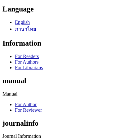
Language
English
ภาษาไทย
Information
For Readers
For Authors
For Librarians
manual
Manual
For Author
For Reviewer
journalinfo
Journal Information