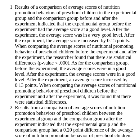
Results of a comparison of average scores of nutrition
promotion behaviors of preschool children in the experimental
group and the comparison group before and after the
experiment indicated that the experimental group before the
experiment had the average score at a good level. After the
experiment, the average score was in a very good level. After
the experiment, the average score increased by 0.15 points.
When comparing the average scores of nutritional promoting
behavior of preschool children before the experiment and after
the experiment, the researcher found that there are statistical
differences (p-value < .000). As for the comparison group,
before the experiment, the average scores were in a good
level. After the experiment, the average scores were in a good
level. After the experiment, an average score increased by
0.13 points. When comparing the average scores of nutritional
promoting behavior of preschool children before the
experiment and after the experiment, it was found that there
were statistical differences.
Results from a comparison of average scores of nutrition
promotion behaviors of preschool children between the
experimental group and the comparison group after the
experiment indicated that the experimental group and the
comparison group had a 0.20 point difference of the average
score of nutrition promotion behavior of preschool children.