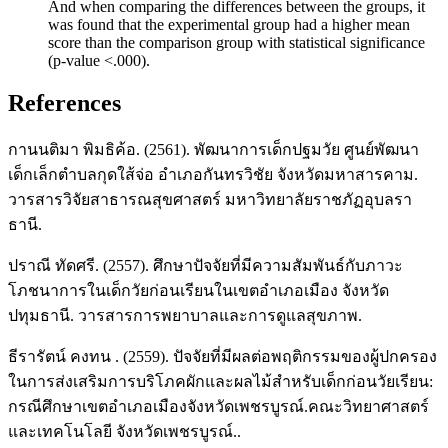
And when comparing the differences between the groups, it
was found that the experimental group had a higher mean
score than the comparison group with statistical significance
(p-value <.000).
References
กานนติมา พิมธิค้อ. (2561). พัฒนาการเด็กปฐมวัย ศูนย์พัฒนา
เด็กเล็กตำบลกุดใส้จ่อ อำเภอกันทรวิชัย จังหวัดมหาสารคาม.
วารสารวิจัยสาธารณสุขศาสตร์ มหาวิทยาลัยราชภัฏอุบลรา
ธานี.
ปราณี ทัดศรี. (2557). ศึกษาปัจจัยที่มีความสัมพันธ์กับภาวะ
โภชนาการในเด็กวัยก่อนเรียนในเขตอำเภอเมือง จังหวัด
ปทุมธานี. วารสารการพยาบาลและการดูแลสุขภาพ.
ธีรารัตน์ คงทน . (2559). ปัจจัยที่มีผลต่อพฤติกรรมของผู้ปกครอง
ในการส่งเสริมการบริโภคผักและผลไม้สำหรับเด็กก่อนวัยเรียน:
กรณีศึกษาเขตอำเภอเมืองจังหวัดเพชรบูรณ์.คณะวิทยาศาสตร์
และเทคโนโลยี จังหวัดเพชรบูรณ์..