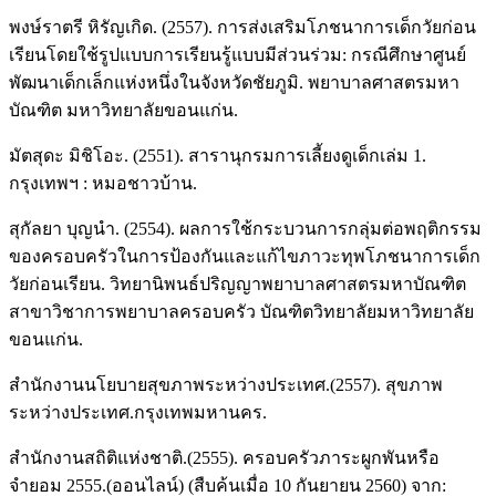
พงษ์ราตรี หิรัญเกิด. (2557). การส่งเสริมโภชนาการเด็กวัยก่อน
เรียนโดยใช้รูปแบบการเรียนรู้แบบมีส่วนร่วม: กรณีศึกษาศูนย์
พัฒนาเด็กเล็กแห่งหนึ่งในจังหวัดชัยภูมิ. พยาบาลศาสตรมหา
บัณฑิต มหาวิทยาลัยขอนแก่น.
มัตสุดะ มิชิโอะ. (2551). สารานุกรมการเลี้ยงดูเด็กเล่ม 1.
กรุงเทพฯ : หมอชาวบ้าน.
สุกัลยา บุญนำ. (2554). ผลการใช้กระบวนการกลุ่มต่อพฤติกรรม
ของครอบครัวในการป้องกันและแก้ไขภาวะทุพโภชนาการเด็ก
วัยก่อนเรียน. วิทยานิพนธ์ปริญญาพยาบาลศาสตรมหาบัณฑิต
สาขาวิชาการพยาบาลครอบครัว บัณฑิตวิทยาลัยมหาวิทยาลัย
ขอนแก่น.
สำนักงานนโยบายสุขภาพระหว่างประเทศ.(2557). สุขภาพ
ระหว่างประเทศ.กรุงเทพมหานคร.
สำนักงานสถิติแห่งชาติ.(2555). ครอบครัวภาระผูกพันหรือ
จำยอม 2555.(ออนไลน์) (สืบค้นเมื่อ 10 กันยายน 2560) จาก: