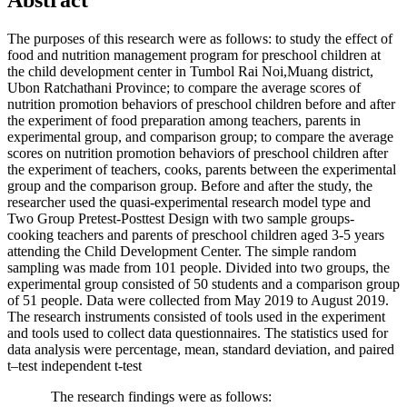
Abstract
The purposes of this research were as follows: to study the effect of
food and nutrition management program for preschool children at
the child development center in Tumbol Rai Noi,Muang district,
Ubon Ratchathani Province; to compare the average scores of
nutrition promotion behaviors of preschool children before and after
the experiment of food preparation among teachers, parents in
experimental group, and comparison group; to compare the average
scores on nutrition promotion behaviors of preschool children after
the experiment of teachers, cooks, parents between the experimental
group and the comparison group. Before and after the study, the
researcher used the quasi-experimental research model type and
Two Group Pretest-Posttest Design with two sample groups-
cooking teachers and parents of preschool children aged 3-5 years
attending the Child Development Center. The simple random
sampling was made from 101 people. Divided into two groups, the
experimental group consisted of 50 students and a comparison group
of 51 people. Data were collected from May 2019 to August 2019.
The research instruments consisted of tools used in the experiment
and tools used to collect data questionnaires. The statistics used for
data analysis were percentage, mean, standard deviation, and paired
t–test independent t-test
The research findings were as follows: