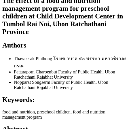
The effect of a food and nutrition
management program for preschool
children at Child Development Center in
Tumbol Rai Noi, Ubon Ratchathani
Province
Authors
Thaweesak Pinthong
โรงพยาบาล ๕๐ พรรษา มหาวชิราลง
กรณ
Pattaraporn Charoenbut
Faculty of Public Health, Ubon
Ratchathani Rajabhat University
Nopparat Songserm
Faculty of Public Health, Ubon
Ratchathani Rajabhat University
Keywords:
food and nutrition, preschool children, food and nutrition
management program