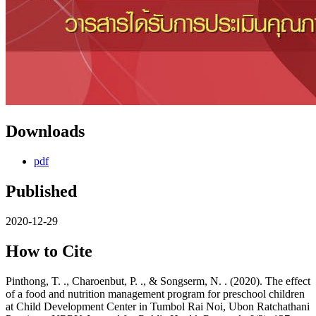
Downloads
pdf
Published
2020-12-29
How to Cite
Pinthong, T. ., Charoenbut, P. ., & Songserm, N. . (2020). The effect
of a food and nutrition management program for preschool children
at Child Development Center in Tumbol Rai Noi, Ubon Ratchathani