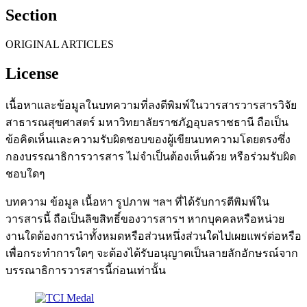
Section
ORIGINAL ARTICLES
License
เนื้อหาและข้อมูลในบทความที่ลงตีพิมพ์ในวารสารวารสารวิจัย
สาธารณสุขศาสตร์ มหาวิทยาลัยราชภัฏอุบลราชธานี ถือเป็น
ข้อคิดเห็นและความรับผิดชอบของผู้เขียนบทความโดยตรงซึ่ง
กองบรรณาธิการวารสาร ไม่จำเป็นต้องเห็นด้วย หรือร่วมรับผิด
ชอบใดๆ
บทความ ข้อมูล เนื้อหา รูปภาพ ฯลฯ ที่ได้รับการตีพิมพ์ใน
วารสารนี้ ถือเป็นลิขสิทธิ์ของวารสารฯ หากบุคคลหรือหน่วย
งานใดต้องการนำทั้งหมดหรือส่วนหนึ่งส่วนใดไปเผยแพร่ต่อหรือ
เพื่อกระทำการใดๆ จะต้องได้รับอนุญาตเป็นลายลักอักษรณ์จาก
บรรณาธิการวารสารนี้ก่อนเท่านั้น