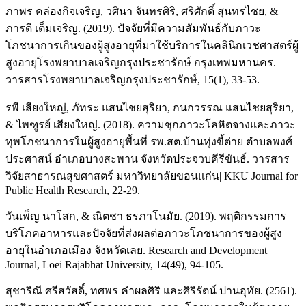
ภาพร คล่องกิจเจริญ, วศินา จันทรศิริ, ศริศักดิ์ สุนทรไชย, &
ภารดี เต็มเจริญ. (2019). ปัจจัยที่มีความสัมพันธ์กับภาวะ
โภชนาการเกินของผู้สูงอายุที่มาใช้บริการในคลินิกเวชศาสตร์ผู้
สูงอายุโรงพยาบาลเจริญกรุงประชารักษ์ กรุงเทพมหานคร.
วารสารโรงพยาบาลเจริญกรุงประชารักษ์, 15(1), 33-53.
รพี เสียงใหญ่, ภัทระ แสนไชยสุริยา, กนกวรรณ แสนไชยสุริยา,
& ไพฑูรย์ เสียงใหญ่. (2018). ความชุกภาวะโลหิตจางและภาวะ
ทุพโภชนาการในผู้สูงอายุพื้นที่ รพ.สต.บ้านทุ่งขี้ต่าย ตำบลพงศ์
ประศาสน์ อำเภอบางสะพาน จังหวัดประจวบคีรีขันธ์. วารสาร
วิจัยสาธารณสุขศาสตร์ มหาวิทยาลัยขอนแก่น| KKU Journal for
Public Health Research, 22-29.
วันเพ็ญ นาโสก, & ณิตชา ธรภาโนมัย. (2019). พฤติกรรมการ
บริโภคอาหารและปัจจัยที่ส่งผลต่อภาวะโภชนาการของผู้สูง
อายุในอำเภอเมือง จังหวัดเลย. Research and Development
Journal, Loei Rajabhat University, 14(49), 94-105.
สุชาริณี ศรีสวัสดิ์, ทศพร คำผลศิริ และศิริรัตน์ ปานอุทัย. (2561).