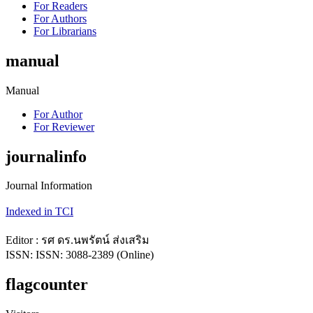
For Readers
For Authors
For Librarians
manual
Manual
For Author
For Reviewer
journalinfo
Journal Information
Indexed in TCI
Editor : รศ ดร.นพรัตน์ ส่งเสริม
ISSN: ISSN: 3088-2389 (Online)
flagcounter