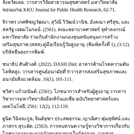
จังหวัดเลย. วารสารวิจัยสาธารณสุขศาสตร์ มหาวิทยาลัย
ขอนแก่น| KKU Journal for Public Health Research, 62-71.
จิราพร เกศพิชญวัฒนา, สุวิณี วิวัฒน์วานิช, อังคณา ศรีสุข, และ
สหรัฐ เจตมโนรมย์. (2561). คณะพยาบาลศาสตร์ จุฬาลงกรณ์
มหาวิทยาลัย ร่วมกับสำนักงานกองทุนสนับสนุนการสร้าง
เสริมสุขภาพ (สสส).คู่มือเรียนรู้วัยสูงอายุ. (พิมพ์ครั้งที่ 1), (3-12).
บริษัทยืนยงการพิมพ์.
ชนาธิป สันติวงศ์. (2022). DASH Diet: อาหารต้านโรคความดัน
โลหิตสูง. วารสารศูนย์อนามัยที่ 9:วารสารส่งเสริมสุขภาพและ
อนามัยสิ่งแวดล้อม. 16(1), 101-111.
ชวิศา แก้วอนันต์. (2561). โภชนาการสำหรับผู้สูงอายุ.วารสาร
วิชาการมหาวิทยาลัยอีสเทิร์นเอเชีย ฉบับวิทยาศาสตร์และ
เทคโนโลยี; 2561: 12(2), 112-119.
ฐนิต วินิจจะกูล, จินต์จุฑา ประสพธรรม, ญาณิศา พุ่มสุทัศน์ และ
ภาสกร สุระผัด. (2563). การทบทวนความรู้ทางวิชาการเกี่ยวกับ
โภชนาการและการกำหนดอาหารในผู้สูงอายุ. วารสาร