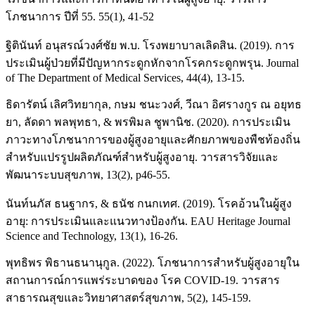
โภชนาการ ปีที่ 55. 55(1), 41-52
ฐิตินันท์ อนุสรณ์วงศ์ชัย พ.บ. โรงพยาบาลเลิดสิน. (2019). การ
ประเมินผู้ป่วยที่มีปัญหากระดูกหักจากโรคกระดูกพรุน. Journal
of The Department of Medical Services, 44(4), 13-15.
ธิดารัตน์ เลิศวิทยากุล, กษม ชนะวงศ์, วีณา อิศรางกูร ณ อยุทธ
ยา, ลัดดา พลพุทธา, & พรพิมล ชูพานิช. (2020). การประเมิน
ภาวะทางโภชนาการของผู้สูงอายุและศักยภาพของพืชท้องถิ่น
สำหรับแปรรูปผลิตภัณฑ์สำหรับผู้สูงอายุ. วารสารวิจัยและ
พัฒนาระบบสุขภาพ, 13(2), p46-55.
นันท์นภัส ธนฐากร, & ธนัช กนกเทศ. (2019). โรคอ้วนในผู้สูง
อายุ: การประเมินและแนวทางป้องกัน. EAU Heritage Journal
Science and Technology, 13(1), 16-26.
พุทธิพร พิธานธนานุกูล. (2022). โภชนาการสำหรับผู้สูงอายุใน
สถานการณ์การแพร่ระบาดของ โรค COVID-19. วารสาร
สาธารณสุขและวิทยาศาสตร์สุขภาพ, 5(2), 145-159.