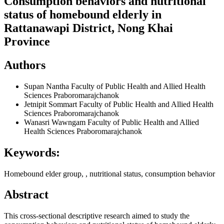
Consumption behaviors and nutritional
status of homebound elderly in
Rattanawapi District, Nong Khai
Province
Authors
Supan Nantha
Faculty of Public Health and Allied Health
Sciences Praboromarajchanok
Jetnipit Sommart
Faculty of Public Health and Allied Health
Sciences Praboromarajchanok
Wanasri Wawngam
Faculty of Public Health and Allied
Health Sciences Praboromarajchanok
Keywords:
Homebound elder group, , nutritional status, consumption behavior
Abstract
This cross-sectional descriptive research aimed to study the