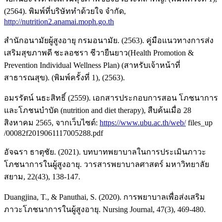
(2564). พิมพ์ที่บริษัททำด้วยใจ จำกัด,
http://nutrition2.anamai.moph.go.th
สำนักอนามัยผู้สูงอายุ กรมอนามัย. (2563). คู่มือแนวทางการส่ง
เสริมสุขภาพดี ชะลอชรา ชีวายืนยาว(Health Promotion &
Prevention Individual Wellness Plan) (สาหรับเจ้าหน้าที่
สาธารณสุข). (พิมพ์ครั้งที่ 1), (2563).
อมรรัตน์ นธะสิทธิ์ (2559). เอกสารประกอบการสอน โภชนาการ
และโภชนบำบัด (nutrition and diet therapy), สืบค้นเมื่อ 28
สิงหาคม 2565, จากเว็บไซต์:
https://www.ubu.ac.th/web/
files_up
/00082f2019061117005288.pdf
อัจฉรา ธาตุชัย. (2021). บทบาทพยาบาลในการประเมินภาวะ
โภชนาการในผู้สูงอายุ. วารสารพยาบาลศาสตร์ มหาวิทยาลัย
สยาม, 22(43), 138-147.
Duangjina, T., & Panuthai, S. (2020). การพยาบาลเพื่อส่งเสริม
ภาวะโภชนาการในผู้สูงอายุ. Nursing Journal, 47(3), 469-480.