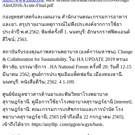
Alert2018-Acute-Final.pdf
กองยุทธศาสตร์และแผนงาน สำนักงานคณะกรรมการอาหาร
และยา. สรุปรายงานเหตุการณ์ไม่พึงประสงค์จากการใช้ยา
ประจำปี พ.ศ.2562. พิมพ์ครั้งที่ 1. นนทบุรี: อักษรกราฟฟิคแอนด์
ดีไซน์; 2563.
สถาบันรับรองคุณภาพสถานพยาบาล (องค์การมหาชน). Change
& Collaboration for Sustainability. ใน: HA UPDATE 2019 ทรนง
พิราลัย, บรรณาธิการ . HA National Forum ครั้งที่ 20; วันที่ 12-15
มีนาคม 2562; ศูนย์การประชุมอิมแพ็คฟอรั่ม เมืองทองธานี.
นนทบุรี: หนังสือดีวัน; 2562. 4 1-109.
ศูนย์ข้อมูลข่าวสารด้านยาและพิษวิทยาโรงพยาบาล
สุราษฎร์ธานี. คู่มือการใช้ยาโรงพยาบาลสุราษฎร์ธานี [internet].
สุราษฎร์ธานี: คณะกรรมการเภสัชกรรมและการบำบัด โรง
พยาบาลสุราษฎร์ธานี; 2565 [เข้าถึงเมื่อ 22 กรกฎาคม 2565].
เข้าถึงได้จาก: https://anyflip .com/qqjon/wgyn/basic.