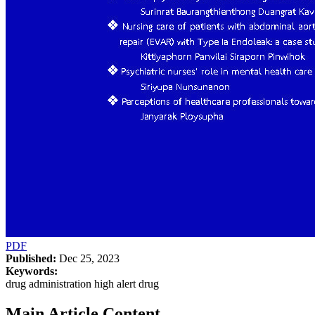
PDF
Published:
Dec 25, 2023
Keywords:
drug administration high alert drug
Main Article Content