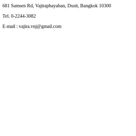
681 Samsen Rd, Vajiraphayaban, Dusit, Bangkok 10300
Tel. 0-2244-3082
E-mail : vajira.vnj@gmail.com