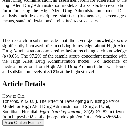
Alert Drug Administration, an assessment form for adherence to the
High Alert Drug Administration model, and a satisfaction evaluation
form for using the High Alert Drug Administration model. Data
analysis includes descriptive statistics (frequencies, percentages,
means, standard deviations) and paired t-test statistics.
The research results indicate that the average knowledge score
significantly increased after receiving knowledge about High Alert
Drug Administration compared to before receiving such knowledge
(p<0.05). The 97.2% of the sample group concordant practice with
the High Alert Drug Administration model. No incidence of
medication errors from High Alert Drug Administration was found
and satisfaction levels at 86.8% at the highest level.
Article Details
How to Cite
Tonsook, P. (2023). The Effect of Developing a Nursing Service
Model for High Alert Drug Administration at Surgical Unit,
Suratthani Hospital.
Vajira Nursing Journal
,
25
(2), 67–82. retrieved
from https://he02.tci-thaijo.org/index.php/vnj/article/view/266548
More Citation Formats