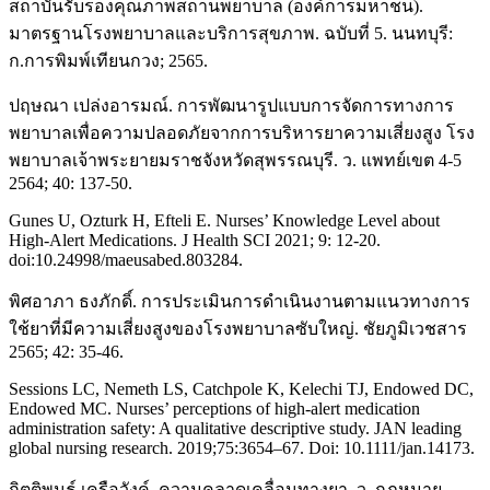
สถาบันรับรองคุณภาพสถานพยาบาล (องค์การมหาชน).
มาตรฐานโรงพยาบาลและบริการสุขภาพ. ฉบับที่ 5. นนทบุรี:
ก.การพิมพ์เทียนกวง; 2565.
ปฤษณา เปล่งอารมณ์. การพัฒนารูปแบบการจัดการทางการ
พยาบาลเพื่อความปลอดภัยจากการบริหารยาความเสี่ยงสูง โรง
พยาบาลเจ้าพระยายมราชจังหวัดสุพรรณบุรี. ว. แพทย์เขต 4-5
2564; 40: 137-50.
Gunes U, Ozturk H, Efteli E. Nurses’ Knowledge Level about
High-Alert Medications. J Health SCI 2021; 9: 12-20.
doi:10.24998/maeusabed.803284.
พิศอาภา ธงภักดิ์. การประเมินการดำเนินงานตามแนวทางการ
ใช้ยาที่มีความเสี่ยงสูงของโรงพยาบาลซับใหญ่. ชัยภูมิเวชสาร
2565; 42: 35-46.
Sessions LC, Nemeth LS, Catchpole K, Kelechi TJ, Endowed DC,
Endowed MC. Nurses’ perceptions of high‐alert medication
administration safety: A qualitative descriptive study. JAN leading
global nursing research. 2019;75:3654–67. Doi: 10.1111/jan.14173.
กิตติพนธ์ เครือวังค์. ความคลาดเคลื่อนทางยา. ว. กฎหมาย