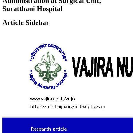
Administration at Surgical Unit,
Suratthani Hospital
Article Sidebar