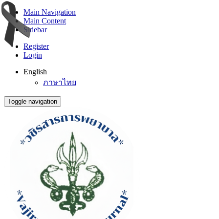
Main Navigation
Main Content
Sidebar
Register
Login
English
ภาษาไทย
Toggle navigation