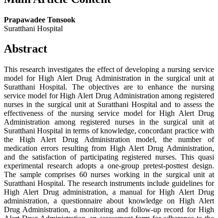
Prapawadee Tonsook
Suratthani Hospital
Abstract
This research investigates the effect of developing a nursing service
model for High Alert Drug Administration in the surgical unit at
Suratthani Hospital. The objectives are to enhance the nursing
service model for High Alert Drug Administration among registered
nurses in the surgical unit at Suratthani Hospital and to assess the
effectiveness of the nursing service model for High Alert Drug
Administration among registered nurses in the surgical unit at
Suratthani Hospital in terms of knowledge, concordant practice with
the High Alert Drug Administration model, the number of
medication errors resulting from High Alert Drug Administration,
and the satisfaction of participating registered nurses. This quasi
experimental research adopts a one-group pretest-posttest design.
The sample comprises 60 nurses working in the surgical unit at
Suratthani Hospital. The research instruments include guidelines for
High Alert Drug administration, a manual for High Alert Drug
administration, a questionnaire about knowledge on High Alert
Drug Administration, a monitoring and follow-up record for High