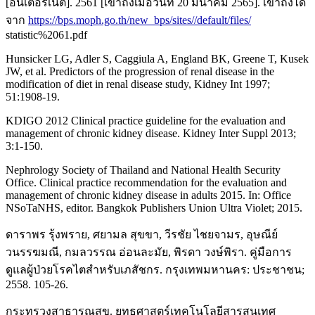
[อินเตอร์เน็ต]. 2561 [เข้าถึงเมื่อวันที่ 20 มีนาคม 2565]. เข้าถึงได้
จาก
https://bps.moph.go.th/new_bps/sites//default/files/
statistic%2061.pdf
Hunsicker LG, Adler S, Caggiula A, England BK, Greene T, Kusek
JW, et al. Predictors of the progression of renal disease in the
modification of diet in renal disease study, Kidney Int 1997;
51:1908-19.
KDIGO 2012 Clinical practice guideline for the evaluation and
management of chronic kidney disease. Kidney Inter Suppl 2013;
3:1-150.
Nephrology Society of Thailand and National Health Security
Office. Clinical practice recommendation for the evaluation and
management of chronic kidney disease in adults 2015. In: Office
NSoTaNHS, editor. Bangkok Publishers Union Ultra Violet; 2015.
ดาราพร รุ้งพราย, ศยามล สุขขา, วีรชัย ไชยจามร, อุษณีย์
วนรรฆมณี, กมลวรรณ อ่อนละมัย, พิรดา วงษ์พิรา. คู่มือการ
ดูแลผู้ป่วยโรคไตสำหรับเภสัชกร. กรุงเทพมหานคร: ประชาชน;
2558. 105-26.
กระทรวงสาธารณสุข. ยุทธศาสตร์เทคโนโลยีสารสนเทศ