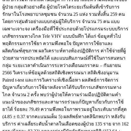
ผู้ป่วย กลุ่มตัวอย่างคือ ผู้ป่วยโรคไตระยะเริ่มต้นที่เข้ารับการ
รักษาในโรงพยาบาลชุมชน จำนวน 25 แห่ง รวมทั้งสิ้น 259 คน
โดยการสุ่มตัวอย่างแบบกลุ่มผู้ให้บริการ จำนวน 75 คน แบบ
เฉพาะเจาะจง เครื่องมือที่ใช้ประกอบด้วยโปรแกรมระบบบริการ
เภสัชกรรมทางไกล Tele VHV แบบบันทึก ได้แก่ ข้อมูลทั่วไป
พฤติกรรมการใช้ยา ความพึงพอใจ ปัญหาการใช้ยาและ
ผลิตภัณฑ์สุขภาพ ผลวิเคราะห์ทางห้องปฏิบัติการ ค่าใช้จ่ายที่ผู้
ป่วยสามารถประหยัดได้ และแบบสัมภาษณ์ที่ใช้ในการสนทนา
กลุ่ม ระยะเวลาดำเนินการระหว่างเดือนมกราคม – กันยายน
2566 วิเคราะห์ข้อมูลด้วยสถิติเชิงพรรณนา สถิติเชิงอนุมาน
Paired t-test และการวิเคราะห์เชิงเนื้อหา ผลลัพธ์การจัดการ
ปัญหาเกี่ยวกับการใช้ยาหลังจากได้รับบริการเภสัชกรรมทาง
ไกล จำนวน 2 ครั้ง พบว่าผู้ป่วยให้ความร่วมมือปฏิบัติตามคำ
แนะนำของเภสัชกรและสามารถร่วมแก้ปัญหาเกี่ยวกับการใช้
ยาได้ ร้อยละ 79.49 ความพึงพอใจภาพรวมอยู่ในระดับมากที่สุด
(4.85 ± 0.37 จากคะแนนเต็ม 5) ผลลัพธ์ทางคลินิกพบว่า หลังรับ
บริการ ค่าเฉลี่ยระดับน้ำตาลในเลือดของผู้ป่วย 135 ราย จาก 162