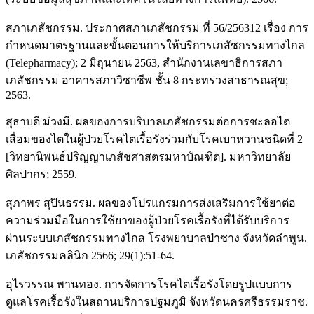
สภาเภสัชกรรม. ประกาศสภาเภสัชกรรม ที่ 56/256312 เรื่อง การ
กำหนดมาตรฐานและขั้นตอนการให้บริการเภสัชกรรมทางไกล
(Telepharmacy); 2 มิถุนายน 2563, สำนักงานเลขาธิการสภา
เภสัชกรรม อาคารสภาวิชาชีพ ชั้น 8 กระทรวงสาธารณสุข;
2563.
สุธาบดี ม่วงมี. ผลของการบริบาลเภสัชกรรมต่อการชะลอไต
เสื่อมของไตในผู้ป่วยโรคไตเรื้อรังร่วมกับโรคเบาหวานชนิดที่ 2
[วิทยานิพนธ์ปริญญาเภสัชศาสตรมหาบัณฑิต]. มหาวิทยาลัย
ศิลปากร; 2559.
สุภาพร สุปินธรรม. ผลของโปรแกรมการส่งเสริมการใช้ยาต่อ
ความร่วมมือในการใช้ยาของผู้ป่วยโรคเรื้อรังที่ได้รับบริการ
ผ่านระบบเภสัชกรรมทางไกล โรงพยาบาลป่าซาง จังหวัดลำพูน.
เภสัชกรรมคลินิก 2566; 29(1):51-64.
อุไรวรรณ พานทอง. การจัดการโรคไตเรื้อรังโดยรูปแบบการ
ดูแลโรคเรื้อรังในสถานบริการปฐมภูมิ จังหวัดนครศรีธรรมราช.