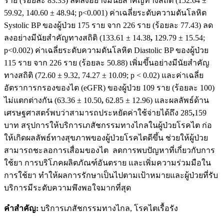
ราย (ร้อยละ 83.33) ลดลงอย่างมีนัยสำคัญทางสถิติ (152.64 ±
59.92, 140.60 ± 48.94; p<0.001) ค่าเฉลี่ยระดับความดันโลหิต
Systolic BP ของผู้ป่วย 175 ราย จาก 226 ราย (ร้อยละ 77.43) ลด
ลงอย่างมีนัยสำคัญทางสถิติ (133.61 ± 14.38
,
129.79 ± 15.54;
p<0.002) ค่าเฉลี่ยระดับความดันโลหิต Diastolic BP ของผู้ป่วย
115 ราย จาก 226 ราย (ร้อยละ 50.88) เพิ่มขึ้นอย่างมีนัยสำคัญ
ทางสถิติ (72.60 ± 9.32, 74.27 ± 10.09; p < 0.02) และค่าเฉลี่ย
อัตราการกรองของไต (eGFR) ของผู้ป่วย 109 ราย (ร้อยละ 100)
ไม่แตกต่างกัน (63.36 ± 10.50
,
62.85 ± 12.96) และผลลัพธ์ด้าน
เศรษฐศาสตร์พบว่าสามารถประหยัดค่าใช้จ่ายได้ถึง 285
,
159
บาท สรุปการให้บริการเภสัชกรรมทางไกลในผู้ป่วยโรคไต ก่อ
ให้เกิดผลลัพธ์ทางสุขภาพของผู้ป่วยโรคไตดีขึ้น ช่วยให้ผู้ป่วย
สามารถชะลอการเสื่อมของไต
ลดการพบปัญหาที่เกี่ยวกับการ
ใช้ยา การบริโภคผลิตภัณฑ์อันตราย และเพิ่มความร่วมมือใน
การใช้ยา ทำให้ผลการรักษาเป็นไปตามเป้าหมายและผู้ป่วยที่รับ
บริการมีระดับความพึงพอใจมากที่สุด
คำสำคัญ
:
บริการเภสัชกรรมทางไกล, โรคไตเรื้อรัง