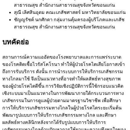
สาธารณสุข สำนักงานสาธารณสุขจังหวัดขอนแก่น
สุณี เลิศสินอุดม
คณะเภสัชศาสตร์ มหาวิทยาลัยขอนแก่น
ชัญญรัชต์ นกศักดา
กลุ่มงานคุ้มครองผู้บริโภคและเภสัช
สาธารณสุข สำนักงานสาธารณสุขจังหวัดขอนแก่น
บทคัดย่อ
สถานการณ์ความแออัดของโรงพยาบาลและการแพร่ระบาด
ของโรคติดเชื้อไวรัสโคโรนา ทำให้ผู้ป่วยโรคไตเสียโอกาสเข้า
ถึงการรับบริการ ดังนั้น การนําระบบการให้บริการเภสัชกรรม
ทางไกลมาใช้ จึงเป็นแนวทางที่อาจทำให้ผลลัพธ์ทางสุขภาพ
ของผู้ป่วยโรคไตดีขึ้น การวิจัยเชิงปฏิบัติการนี้ใช้กรอบแนวคิด
เชิงระบบมาเป็นแนวทางในการพัฒนาภายใต้กระบวนการทาง
เภสัชกรรมในการดูแลผู้ป่วยตามมาตรฐานวิชาชีพ เพื่อศึกษา
การให้บริการเภสัชกรรมทางไกลในผู้ป่วยโรคไตระยะเริ่มต้น
พัฒนารูปแบบการให้บริการเภสัชกรรมทางไกล และศึกษา
ผลลัพธ์ทางคลินิกหลังจากได้รับรูปแบบการให้บริการ
เภสัชกรรมทางไกลด้านปัญหาการใช้ยาและความพึงพอใจของ