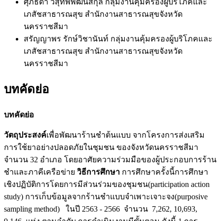
ศุภธิดา วิสุทพิพัฒน์สกุล
กลุ่มงานคุ้มครองผู้บริโภคและ
เภสัชสาธารณสุข สำนักงานสาธารณสุขจังหวัด
นครราชสีมา
สรัญญาพร รักษ์วิชานันท์
กลุ่มงานคุ้มครองผู้บริโภคและ
เภสัชสาธารณสุข สำนักงานสาธารณสุขจังหวัด
นครราชสีมา
บทคัดย่อ
บทคัดย่อ
วัตถุประสงค์
เพื่อพัฒนาร้านชำต้นแบบ จากโครงการส่งเสริม
การใช้ยาอย่างปลอดภัยในชุมชน ของจังหวัดนครราชสีมา
จำนวน 32 อำเภอ โดยอาศัยความร่วมมือของผู้ประกอบการร้าน
ชำและภาคีเครือข่าย
วิธีการศึกษา
การศึกษาครั้งนี้การศึกษา
เชิงปฏิบัติการโดยการมีส่วนร่วมของชุมชน(participation action
study) การเก็บข้อมูลจากร้านชำแบบจำเพาะเจาะจง(purposive
sampling method) ในปี 2563 - 2566 จำนวน 7,262, 10,693,