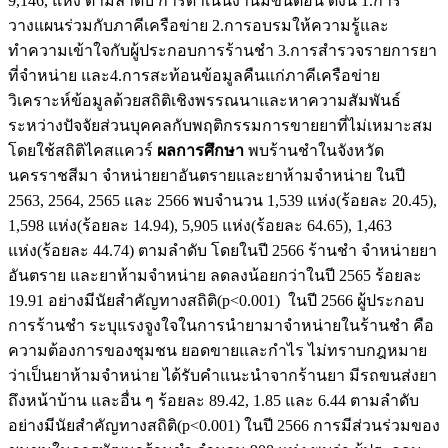
9,146, แห่ง ตามลำดับ การดำเนินงานมีขั้นตอน ดังนี้ 1.การ
วางแผนร่วมกับภาคีเครือข่าย 2.การอบรมให้ความรู้และ
ทำความเข้าใจกับผู้ประกอบการร้านชำ 3.การสำรวจรายการยา
ที่จำหน่าย และ4.การสะท้อนข้อมูลคืนแก่ภาคีเครือข่าย
วิเคราะห์ข้อมูลด้วยสถิติเชิงพรรณนาและหาความสัมพันธ์
ระหว่างปัจจัยส่วนบุคคลกับพฤติกรรมการขายยาที่ไม่เหมาะสม
โดยใช้สถิติไคสแควร์
ผลการศึกษา
พบร้านชำในจังหวัด
นครราชสีมา จำหน่ายยาอันตรายและยาห้ามจำหน่าย ในปี
2563, 2564, 2565 และ 2566 พบจำนวน 1,539 แห่ง(ร้อยละ 20.45),
1,598 แห่ง(ร้อยละ 14.94), 5,905 แห่ง(ร้อยละ 64.65), 1,463
แห่ง(ร้อยละ 44.74) ตามลำดับ โดยในปี 2566 ร้านชำ จำหน่ายยา
อันตราย และยาห้ามจำหน่าย ลดลงน้อยกว่าในปี 2565 ร้อยละ
19.91 อย่างมีนัยสำคัญทางสถิติ(p<0.001) ในปี 2566 ผู้ประกอบ
การร้านชำ ระบุแรงจูงใจในการนำยามาจำหน่ายในร้านชำ คือ
ความต้องการของชุมชน ยอดขายและกำไร ไม่ทราบกฎหมาย
ว่าเป็นยาห้ามจำหน่าย ได้รับคำแนะนำจากร้านยา มีรถขนส่งยา
ถึงหน้าบ้าน และอื่น ๆ ร้อยละ 89.42, 1.85 และ 6.44 ตามลำดับ
อย่างมีนัยสำคัญทางสถิติ(p<0.001) ในปี 2566 การมีส่วนร่วมของ