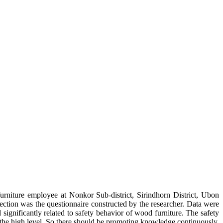
urniture employee at Nonkor Sub-district, Sirindhorn District, Ubon
tion was the questionnaire constructed by the researcher. Data were
ignificantly related to safety behavior of wood furniture. The safety
 the high level. So there should be promoting knowledge continuously.