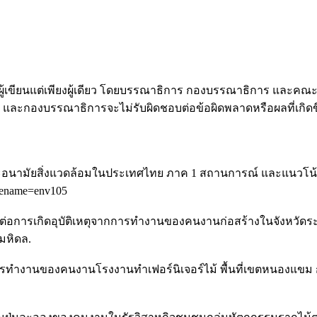
ู้เขียนแต่เพียงผู้เดียว โดยบรรณาธิการ กองบรรณาธิการ และ
ร และกองบรรณาธิการจะไม่รับผิดชอบต่อข้อผิดพลาดหรือผลที่เกิดข
มัยสิ่งแวดล้อมในประเทศไทย ภาค 1 สถานการณ์ และแนวโน้มของป
ilename=env105
เสี่ยงต่อการเกิดอุบัติเหตุจากการทำงานของคนงานก่อสร้างในจังห
มหิดล.
ในการทำงานของคนงานโรงงานทำเฟอร์นิเจอร์ไม้ พื้นที่เขตหนองแ