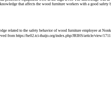
owledge that affects the wood furniture workers with a good safety b
 related to the safety behavior of wood furniture employee at Nonkor
ieved from https://he02.tci-thaijo.org/index.php/JRIHS/article/view/171