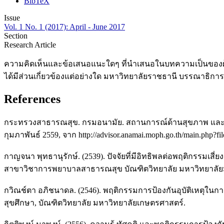
BibTeX
Issue
Vol. 1 No. 1 (2017): April - June 2017
Section
Research Article
ความคิดเห็นและข้อเสนอแนะใดๆ ที่นำเสนอในบทความเป็นของผ
ได้มีส่วนเกี่ยวข้องแต่อย่างใด มหาวิทยาลัยราชธานี บรรณาธิกา
References
กระทรวงสาธารณสุข. กรมอนามัย. สถานการณ์ด้านสุขภาพ และอนา
กุมภาพันธ์ 2559, จาก http://advisor.anamai.moph.go.th/main.php?f
กาญจนา พุทธานุรักษ์. (2539). ปัจจัยที่มีอิทธิพลต่อพฤติกรรม
สาขาวิชาการพยาบาลสาธารณสุข บัณฑิตวิทยาลัย มหาวิทยาลัย
กวิณช์ตา อภิชนาดล. (2546). พฤติกรรมการป้องกันอุบัติเหตุ
สุขศึกษา, บัณฑิตวิทยาลัย มหาวิทยาลัยเกษตรศาสตร์.