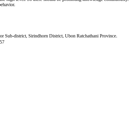
ehavior.
 Sub-district, Sirindhorn District, Ubon Ratchathani Province.
157