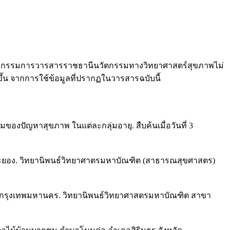
คณะกรรมการวารสารราชธานีนวัตกรรมทางวิทยาศาสตร์สุขภาพไม่
ึ้น จากการใช้ข้อมูลที่ปรากฏในวารสารฉบับนี้
ัญหาสุขภาพ ในแต่ละกลุ่มอายุ. สืบค้นเมื่อวันที่ 3
วัดระยอง. วิทยานิพนธ์วิทยาศาตรมหาบัณฑิต (สาธารณสุขศาสตร)
ขม กรุงเทพมหานคร. วิทยานิพนธ์วิทยาศาสตรมหาบัณฑิต สาขา