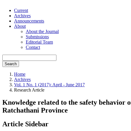
Current
Archives
Announcements
About
About the Journal
Submissions
Editorial Team
Contact
Search
Home
Archives
Vol. 1 No. 1 (2017): April - June 2017
Research Article
Knowledge related to the safety behavior o
Ratchathani Province
Article Sidebar