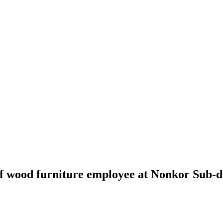
f wood furniture employee at Nonkor Sub-di