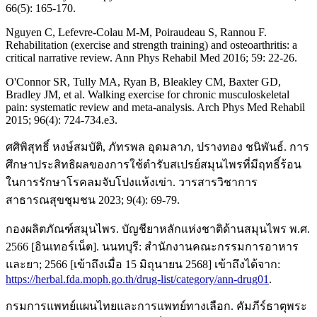
66(5): 165-170.
Nguyen C, Lefevre-Colau M-M, Poiraudeau S, Rannou F.
Rehabilitation (exercise and strength training) and osteoarthritis: a
critical narrative review. Ann Phys Rehabil Med 2016; 59: 22-26.
O'Connor SR, Tully MA, Ryan B, Bleakley CM, Baxter GD,
Bradley JM, et al. Walking exercise for chronic musculoskeletal
pain: systematic review and meta-analysis. Arch Phys Med Rehabil
2015; 96(4): 724-734.e3.
ศศิพิสุทธิ์ หงษ์สมบัติ, ภัทรพล อุดมลาภ, ปรางทอง ชนิพันธ์. การ
ศึกษาประสิทธิผลของการใช้ตำรับสเปรย์สมุนไพรที่มีฤทธิ์ร้อน
ในการรักษาโรคลมจับโปงแห้งเข่า. วารสารวิชาการ
สาธารณสุขชุมชน 2023; 9(4): 69-79.
กองผลิตภัณฑ์สมุนไพร. บัญชียาหลักแห่งชาติด้านสมุนไพร พ.ศ.
2566 [อินเทอร์เน็ต]. นนทบุรี: สำนักงานคณะกรรมการอาหาร
และยา; 2566 [เข้าถึงเมื่อ 15 มิถุนายน 2568] เข้าถึงได้จาก:
https://herbal.fda.moph.go.th/drug-list/category/ann-drug01
.
กรมการแพทย์แผนไทยและการแพทย์ทางเลือก. คัมภีร์ธาตุพระ