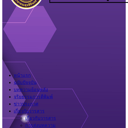
หน้าแรก
ฉบับปัจจุบัน
บทความย้อนหลัง
จริยธรรมการตีพิมพ์
ข่าวประกาศ
เกี่ยวกับวารสาร
เกี่ยวกับวารสาร
การส่งบทความ