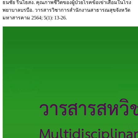
ธนชัย รินไธสง. คุณภาพชีวิตของผู้ป่วยโรคข้อเข่าเสื่อมในโรง
พยาบาลบรบือ. วารสารวิชาการสำนักงานสาธารณสุขจังหวัด
มหาสารคาม 2564; 5(1): 13-26.