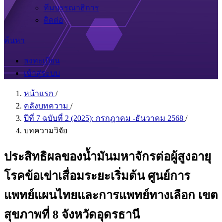
ทีมบรรณาธิการ
ติดต่อ
ค้นหา
ลงทะเบียน
เข้าสู่ระบบ
หน้าแรก
/
คลังบทความ
/
ปีที่ 7 ฉบับที่ 2 (2025): กรกฎาคม -ธันวาคม 2568
/
บทความวิจัย
ประสิทธิผลของน้ำมันมหาจักรต่อผู้สูงอายุ
โรคข้อเข่าเสื่อมระยะเริ่มต้น ศูนย์การ
แพทย์แผนไทยและการแพทย์ทางเลือก เขต
สุขภาพที่ 8 จังหวัดอุดรธานี