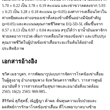
5.70 ± 0.22 เป็น 3.78 ± 0.19 คะแนน และเข่าขวาลดลงจาก 5.93
± 0.25 เป็น 3.28 ± 0.18 คะแนน (p<0.05) องศาการเคลื่อนไหวใน
ท่าเหยียดและท่างอของเข่าทั้งสองข้างดีขึ้นอย่างมีนัยสำคัญ
(p
<
0.05) และคะแนนคุณภาพชีวิตตาม EQ-5D-5L เพิ่มขึ้นจาก
0.57 ± 0.13 เป็น 0.97 ± 0.04 คะแนน สรุปได้ว่า ยาน้ำมันมหาจักร
ช่วยลดอาการปวด เพิ่มการเคลื่อนไหวของข้อเข่า และปรับปรุง
คุณภาพชีวิตในผู้ป่วยข้อเข่าเสื่อมระยะเริ่มต้นได้อย่างมี
ประสิทธิภาพ
เอกสารอ้างอิง
ชวิศ เมธาบุตร. การพัฒนารูปแบบการจัดการโรคข้อเข่าเสื่อม
ในผู้สูงอายุ อำเภอชุมพวง จังหวัดนครราชสีมา. วารสารศูนย์
อนามัยที่ 9 วารสารส่งเสริมสุขภาพและอนามัยสิ่งแวดล้อม
2565; 16(2): 2565: 969-985..
สิริรัตน์ สุภีสุทธิ์, ณัฎฐิญา ค้าผล. ต้นทุนความเจ็บป่วยและ
ผลลัพธ์การรักษาโรคข้อเข่าเสื่อม ที่โรงพยาบาลบางซ้าย