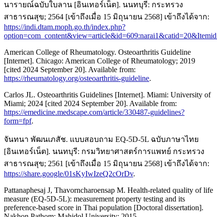
นารายณ์ฉบับใบลาน [อินเทอร์เน็ต]. นนทบุรี: กระทรวง
สาธารณสุข; 2564 [เข้าถึงเมื่อ 15 มิถุนายน 2568] เข้าถึงได้จาก:
https://indi.dtam.moph.go.th/index.php?
option=com_content&view=article&id=609:narai1&catid=20&Itemi
American College of Rheumatology. Osteoarthritis Guideline
[Internet]. Chicago: American College of Rheumatology; 2019
[cited 2024 September 20]. Available from:
https://rheumatology.org/osteoarthritis-guideline
.
Carlos JL. Osteoarthritis Guidelines [Internet]. Miami: University of
Miami; 2024 [cited 2024 September 20]. Available from:
https://emedicine.medscape.com/article/330487-guidelines?
form=fpf
.
จันทนา พัฒนเภสัช. แบบสอบถาม EQ-5D-5L ฉบับภาษาไทย
[อินเทอร์เน็ต]. นนทบุรี: กรมวิทยาศาสตร์การแพทย์ กระทรวง
สาธารณสุข; 2561 [เข้าถึงเมื่อ 15 มิถุนายน 2568] เข้าถึงได้จาก:
https://share.google/01sKyIwIzeQ2cOrDv
.
Pattanaphesaj J, Thavorncharoensap M. Health-related quality of life
measure (EQ-5D-5L): measurement property testing and its
preference-based score in Thai population [Doctoral dissertation].
Nakhon Pathom: Mahidol University; 2015.