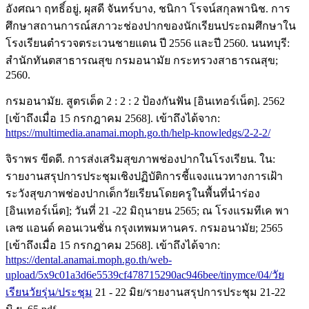
อังศณา ฤทธิ์อยู่, ผุสดี จันทร์บาง, ชนิกา โรจน์สกุลพานิช. การ
ศึกษาสถานการณ์สภาวะช่องปากของนักเรียนประถมศึกษาใน
โรงเรียนตำรวจตระเวนชายแดน ปี 2556 และปี 2560. นนทบุรี:
สำนักทันตสาธารณสุข กรมอนามัย กระทรวงสาธารณสุข;
2560.
กรมอนามัย. สูตรเด็ด 2 : 2 : 2 ป้องกันฟัน [อินเทอร์เน็ต]. 2562
[เข้าถึงเมื่อ 15 กรกฎาคม 2568]. เข้าถึงได้จาก:
https://multimedia.anamai.moph.go.th/help-knowledgs/2-2-2/
จิราพร ขีดดี. การส่งเสริมสุขภาพช่องปากในโรงเรียน. ใน:
รายงานสรุปการประชุมเชิงปฏิบัติการชี้แจงแนวทางการเฝ้า
ระวังสุขภาพช่องปากเด็กวัยเรียนโดยครูในพื้นที่นำร่อง
[อินเทอร์เน็ต]; วันที่ 21 -22 มิถุนายน 2565; ณ โรงแรมทีเค พา
เลซ แอนด์ คอนเวนชั่น กรุงเทพมหานคร. กรมอนามัย; 2565
[เข้าถึงเมื่อ 15 กรกฎาคม 2568]. เข้าถึงได้จาก:
https://dental.anamai.moph.go.th/web-
upload/5x9c01a3d6e5539cf478715290ac946bee/tinymce/04/วัย
เรียนวัยรุ่น/ประชุม
21 - 22 มิย/รายงานสรุปการประชุม 21-22