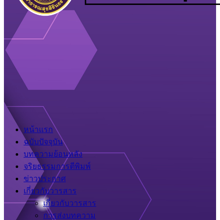
หน้าแรก
ฉบับปัจจุบัน
บทความย้อนหลัง
จริยธรรมการตีพิมพ์
ข่าวประกาศ
เกี่ยวกับวารสาร
เกี่ยวกับวารสาร
การส่งบทความ