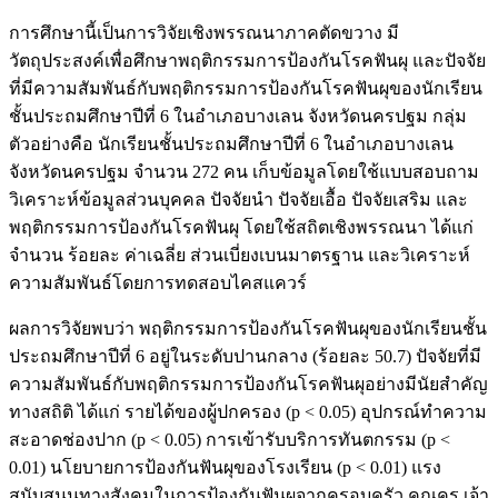
การศึกษานี้เป็นการวิจัยเชิงพรรณนาภาคตัดขวาง มี
วัตถุประสงค์เพื่อศึกษาพฤติกรรมการป้องกันโรคฟันผุ และปัจจัย
ที่มีความสัมพันธ์กับพฤติกรรมการป้องกันโรคฟันผุของนักเรียน
ชั้นประถมศึกษาปีที่ 6 ในอำเภอบางเลน จังหวัดนครปฐม กลุ่ม
ตัวอย่างคือ นักเรียนชั้นประถมศึกษาปีที่ 6 ในอำเภอบางเลน
จังหวัดนครปฐม จำนวน 272 คน เก็บข้อมูลโดยใช้แบบสอบถาม
วิเคราะห์ข้อมูลส่วนบุคคล ปัจจัยนำ ปัจจัยเอื้อ ปัจจัยเสริม และ
พฤติกรรมการป้องกันโรคฟันผุ โดยใช้สถิตเชิงพรรณนา ได้แก่
จำนวน ร้อยละ ค่าเฉลี่ย ส่วนเบี่ยงเบนมาตรฐาน และวิเคราะห์
ความสัมพันธ์โดยการทดสอบไคสแควร์
ผลการวิจัยพบว่า พฤติกรรมการป้องกันโรคฟันผุของนักเรียนชั้น
ประถมศึกษาปีที่ 6 อยู่ในระดับปานกลาง (ร้อยละ 50.7) ปัจจัยที่มี
ความสัมพันธ์กับพฤติกรรมการป้องกันโรคฟันผุอย่างมีนัยสำคัญ
ทางสถิติ ได้แก่ รายได้ของผู้ปกครอง (p < 0.05) อุปกรณ์ทำความ
สะอาดช่องปาก (p < 0.05) การเข้ารับบริการทันตกรรม (p <
0.01) นโยบายการป้องกันฟันผุของโรงเรียน (p < 0.01) แรง
สนับสนุนทางสังคมในการป้องกันฟันผุจากครอบครัว คุณครู เจ้า