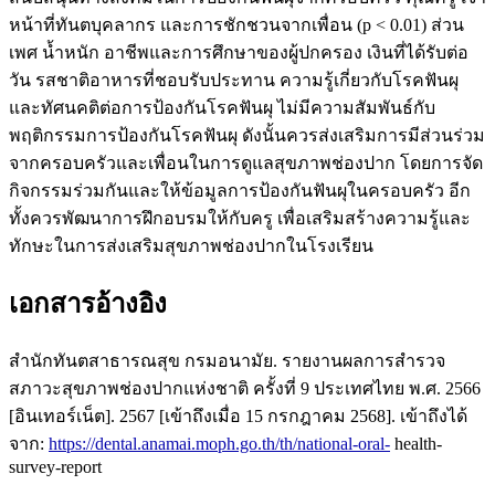
หน้าที่ทันตบุคลากร และการชักชวนจากเพื่อน (p < 0.01) ส่วน
เพศ น้ำหนัก อาชีพและการศึกษาของผู้ปกครอง เงินที่ได้รับต่อ
วัน รสชาติอาหารที่ชอบรับประทาน ความรู้เกี่ยวกับโรคฟันผุ
และทัศนคติต่อการป้องกันโรคฟันผุ ไม่มีความสัมพันธ์กับ
พฤติกรรมการป้องกันโรคฟันผุ ดังนั้นควรส่งเสริมการมีส่วนร่วม
จากครอบครัวและเพื่อนในการดูแลสุขภาพช่องปาก โดยการจัด
กิจกรรมร่วมกันและให้ข้อมูลการป้องกันฟันผุในครอบครัว อีก
ทั้งควรพัฒนาการฝึกอบรมให้กับครู เพื่อเสริมสร้างความรู้และ
ทักษะในการส่งเสริมสุขภาพช่องปากในโรงเรียน
เอกสารอ้างอิง
สำนักทันตสาธารณสุข กรมอนามัย. รายงานผลการสำรวจ
สภาวะสุขภาพช่องปากแห่งชาติ ครั้งที่ 9 ประเทศไทย พ.ศ. 2566
[อินเทอร์เน็ต]. 2567 [เข้าถึงเมื่อ 15 กรกฎาคม 2568]. เข้าถึงได้
จาก:
https://dental.anamai.moph.go.th/th/national-oral-
health-
survey-report