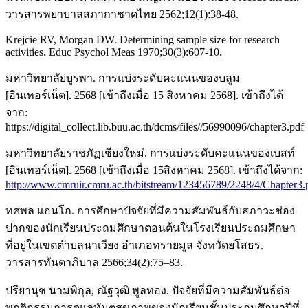
วารสารพยาบาลสภากาชาดไทย 2562;12(1):38-48.
Krejcie RV, Morgan DW. Determining sample size for research
activities. Educ Psychol Meas 1970;30(3):607-10.
มหาวิทยาลัยบูรพา. การแบ่งระดับคะแนนของบลูม
[อินเทอร์เน็ต]. 2568 [เข้าถึงเมื่อ 15 สิงหาคม 2568]. เข้าถึงได้
จาก:
https://digital_collect.lib.buu.ac.th/dcms/files//56990096/chapter3.pdf
มหาวิทยาลัยราชภัฏเชียงใหม่. การแบ่งระดับคะแนนของเบสท์
[อินเทอร์เน็ต]. 2568 [เข้าถึงเมื่อ 15สิงหาคม 2568]. เข้าถึงได้จาก:
http://www.cmruir.cmru.ac.th/bitstream/123456789/2248/4/Chapter3.
ทศพล แอนโก. การศึกษาปัจจัยที่มีความสัมพันธ์กับสภาวะช่อง
ปากของนักเรียนประถมศึกษาตอนต้นในโรงเรียนประถมศึกษา
ที่อยู่ในเขตตำบลนาเวียง อำเภอทรายมูล จังหวัดยโสธร.
วารสารทันตาภิบาล 2566;34(2):75–83.
ปรียานุช นามพิกุล, ณัฐวุฒิ พูลทอง. ปัจจัยที่มีความสัมพันธ์ต่อ
พฤติกรรมการดูแลทันตสุขภาพของนักเรียนชั้นประถมศึกษาปีที่