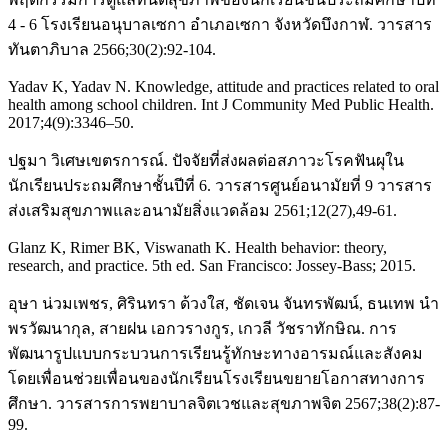
4 - 6 โรงเรียนอนุบาลเซกา อำเภอเซกา จังหวัดบึงกาฬ. วารสาร
ทันตาภิบาล 2566;30(2):92-104.
Yadav K, Yadav N. Knowledge, attitude and practices related to oral
health among school children. Int J Community Med Public Health.
2017;4(9):3346–50.
ปฐมา วิเศษเขตรการณ์. ปัจจัยที่ส่งผลต่อสภาวะโรคฟันผุใน
นักเรียนประถมศึกษาชั้นปีที่ 6. วารสารศูนย์อนามัยที่ 9 วารสาร
ส่งเสริมสุขภาพและอนามัยสิ่งแวดล้อม 2561;12(27),49-61.
Glanz K, Rimer BK, Viswanath K. Health behavior: theory,
research, and practice. 5th ed. San Francisco: Jossey-Bass; 2015.
อุษา น่วมเพชร, ศิรินทรา ด้วงใส, ชัดเจน จันทรพัฒน์, ธนเทพ นำ
พรวัฒนากุล, สายฝน เอกวรางกูร, เกวลี วัชราทักษิณ. การ
พัฒนารูปแบบกระบวนการเรียนรู้ทักษะทางอารมณ์และสังคม
โดยเพื่อนช่วยเพื่อนของนักเรียนโรงเรียนขยายโอกาสทางการ
ศึกษา. วารสารการพยาบาลจิตเวชและสุขภาพจิต 2567;38(2):87-
99.