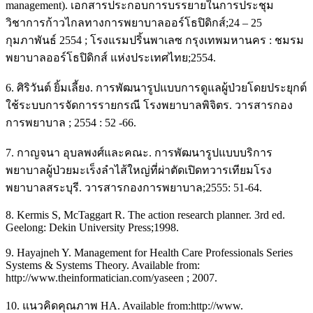
management). เอกสารประกอบการบรรยายในการประชุม
วิชาการก้าวไกลทางการพยาบาลออร์โธปิดิกส์;24 – 25
กุมภาพันธ์ 2554 ; โรงแรมปริ้นพาเลซ กรุงเทพมหานคร : ชมรม
พยาบาลออร์โธปิดิกส์ แห่งประเทศไทย;2554.
6. ศิริวันต์ ยิ้มเลี้ยง. การพัฒนารูปแบบการดูแลผู้ป่วยโดยประยุกต์
ใช้ระบบการจัดการรายกรณี โรงพยาบาลพิจิตร. วารสารกอง
การพยาบาล ; 2554 : 52 -66.
7. กาญจนา อุบลพงศ์และคณะ. การพัฒนารูปแบบบริการ
พยาบาลผู้ป่วยมะเร็งลำไส้ใหญ่ที่ผ่าตัดเปิดทวารเทียมโรง
พยาบาลสระบุรี. วารสารกองการพยาบาล;2555: 51-64.
8. Kermis S, McTaggart R. The action research planner. 3rd ed.
Geelong: Dekin University Press;1998.
9. Hayajneh Y. Management for Health Care Professionals Series
Systems & Systems Theory. Available from:
http://www.theinformatician.com/yaseen ; 2007.
10. แนวคิดคุณภาพ HA. Available from:http://www.