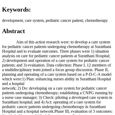
Keywords:
development, care system, pediatric cancer patient, chemotherapy
Abstract
Aim of this action research were: to develop a care system
for pediatric cancer patients undergoing chemotherapy at Suratthani
Hospital and to evaluate outcomes. Three phases were 1) situation
analysis on care for pediatric cancer patients at Suratthani Hospital;
2) development and operation of a care system for pediatric cancer
patients; and 3) evaluation. Data collection: Phase I, 12 members of
a multidisciplinary team joined a focus group discussion. Phase II,
planning and operating of a care system based on a P-D-C-A model
which were:1) Plan: enhancing nurses ability in Suratthani Hospital
and a hospital
network; 2) Do: developing on a care system for pediatric cancer
patients undergoing chemotherapy; establishing a CNPG running by
a nurse case manager; 3) Check: piloting a developed care system in
Suratthani hospital; and 4) Act: operating of a care system for
pediatric cancer patients undergoing chemotherapy in Suratthani
Hospital and a hospital network.Phase III, evaluation of 3 outcomes: