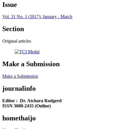
Issue
Vol. 31 No. 1 (2017): January - March
Section
Original articles
Make a Submission
Make a Submission
journalinfo
Editor : Dr. Atchara Rodgerd
ISSN 3088-2435 (Online)
homethaijo