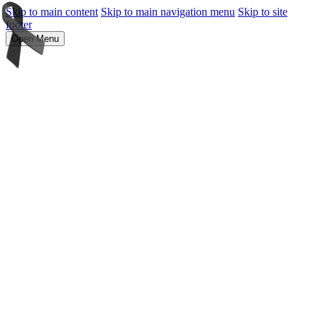
Skip to main content
Skip to main navigation menu
Skip to site
footer
Open Menu