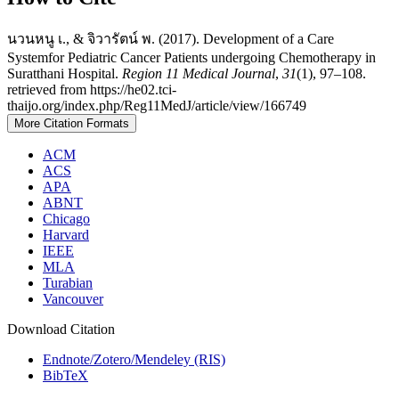
นวนหนู เ., & จิวารัตน์ พ. (2017). Development of a Care
Systemfor Pediatric Cancer Patients undergoing Chemotherapy in
Suratthani Hospital.
Region 11 Medical Journal
,
31
(1), 97–108.
retrieved from https://he02.tci-
thaijo.org/index.php/Reg11MedJ/article/view/166749
More Citation Formats
ACM
ACS
APA
ABNT
Chicago
Harvard
IEEE
MLA
Turabian
Vancouver
Download Citation
Endnote/Zotero/Mendeley (RIS)
BibTeX