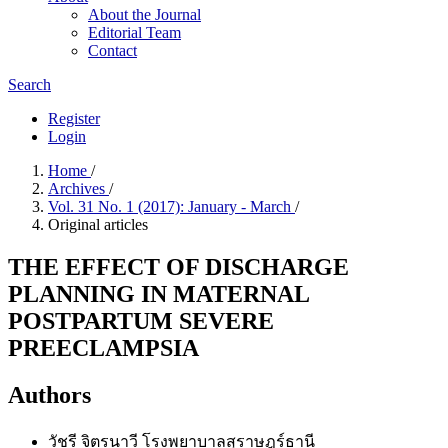
About the Journal
Editorial Team
Contact
Search
Register
Login
Home
/
Archives
/
Vol. 31 No. 1 (2017): January - March
/
Original articles
THE EFFECT OF DISCHARGE
PLANNING IN MATERNAL
POSTPARTUM SEVERE
PREECLAMPSIA
Authors
วัชรี จิตรนาวี
โรงพยาบาลสุราษฎร์ธานี