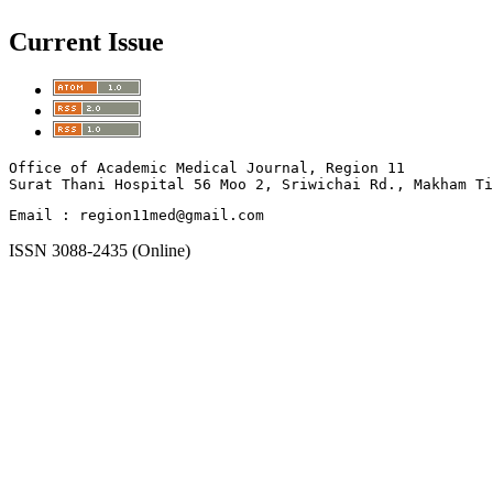
Current Issue
Office of Academic Medical Journal, Region 11

Surat Thani Hospital 56 Moo 2, Sriwichai Rd., Makham T
Email : region11med@gmail.com
ISSN 3088-2435 (Online)