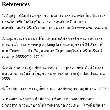
References
1. ปัญญา สนั่นพานิชกุล. ความเข้าใจและแนวคิดเกี่ยวกับภาวะ
ครรภ์เป็นพิษในปัจจุบัน. วารสารศูนย์การศึกษาการ
แพทย์ศาสตร์คลินิก โรงพยาบาลพระปกเกล้า2558;32:4, 364-376.
2. นฤมล ภมะราภา. เปรียบเทียบผลลัพธ์การรักษามารดาและ
ทารกที่มีภาวะ Severe preeclampsia ก่อนอายุครรภ์ 34 สัปดาห์
แบบConventional (เดิม) และแบบExpectant(ใหม่). ศรีนครินทร์
เวชสาร 2555;27:2, 172-9.
3. สถิติสาธารณสุข อัตรามารดาตาย, ยุทธศาสตร์ ตัวชี้วัดและ
แนวทางการจัดเก็บข้อมูล กระทรวงสาธารณสุข ปีงบประมาณ
2558.
4. โรงพยาบาลวชิระภูเก็ต. รายงานสถิติกลุ่มงานสูติกรรม, 2557.
5. กองการพยาบาล สำนักงานปลัดกระทรวงสาธารณสุข.
มาตรฐานการพยาบาลในโรงพยาบาล กรุงเทพฯ: โรงพิมพ์สมา