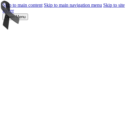
Skip to main content
Skip to main navigation menu
Skip to site
footer
Open Menu