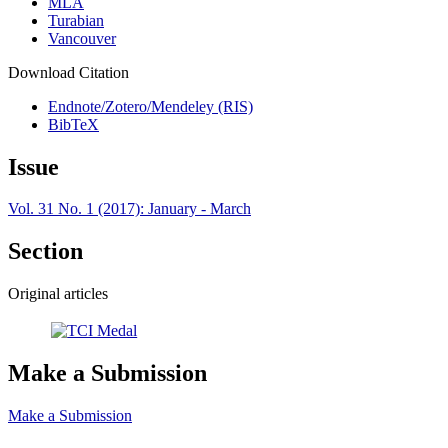
MLA
Turabian
Vancouver
Download Citation
Endnote/Zotero/Mendeley (RIS)
BibTeX
Issue
Vol. 31 No. 1 (2017): January - March
Section
Original articles
Make a Submission
Make a Submission