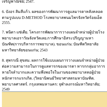
เจริญพาณิชย์; 2547.
6. บังอร สิมสีแก้ว. ผลของการพัฒนาการดูแลมารดาหลังคลอด
ตามรูปแบบ D-METHOD โรงพยาบาลพนมไพรจังหวัดร้อยเอ็ด
2555.
7. พนิดา แซ่เตีย. โครงการพัฒนาการวางแผนจำหน่ายผู้ป่วยโรง
พยาบาลเอราวัณจังหวัดเลย.การศึกษาอิสระปริญญามหา
บัณฑิต(การบริหารการพยาบาล). ขอนแก่น: บัณฑิตวิทยาลัย
มหาวิทยาลัยขอนแก่น; 2543
8. สุพรรณี สุขสม. ผลการใช้แบบแผนการวางแผนจำหน่ายผู้ป่วย
ต่อความสามารถในการดูแลทารกของมารดา ทารกกลุ่มอาการ
หายใจลำบากและความพึงพอใจในงานของพยาบาลหอผู้ป่วย
หนักทารกแรกเกิด. (วิทยานิพนธ์วิทยาศาสตรมหาบัณฑิต.
พยาบาลศาสตร์. กรุงเทพมหานคร: จุฬาลงกรณ์มหาวิทยาลัย;
2549