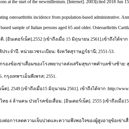
s at the start of the newmillenium. [Internet]. 2003[cited 2018 Jun 15]
ating osteoarthritis incidence from population-based administrative. An
based sample of Italian persons aged 65 and older. Osteoarthritis Cart
เตอร์เน็ต].2552 [เข้าถึงเมื่อ 15 มิถุนายน 2561].เข้าถึงได้จาก : h
ระจำปี. หน่วยเวชระเบียน: จังหวัดสุราษฏร์ธานี; 2551-53.
รองข้อเข่าเสื่อมของโรงพยาบาลส่งเสริมสุขภาพตำบลช้างซ้าย: สุ
่6. กรุงเทพฯ:เอ็นพีเพรส; 2551.
]. 2549 [เข้าถึงเมื่อ15 มิถุนายน 2561]. เข้าถึงได้จาก :http://www.
4 ล้านคน ป่วยโรคข้อเสื่อม. [อินเตอร์เน็ต]. 2555 [เข้าถึงเมื่อ15ม
งต่อการลดความเจ็บปวดและความพึงพอใจของผู้สูงอายุข้อเข่าเสื่อม