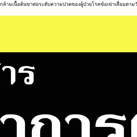
ล้ามเนื้อต้นขาต่อระดับความปวดของผู้ป่วยโรคข้อเข่าเสื่อมตาม