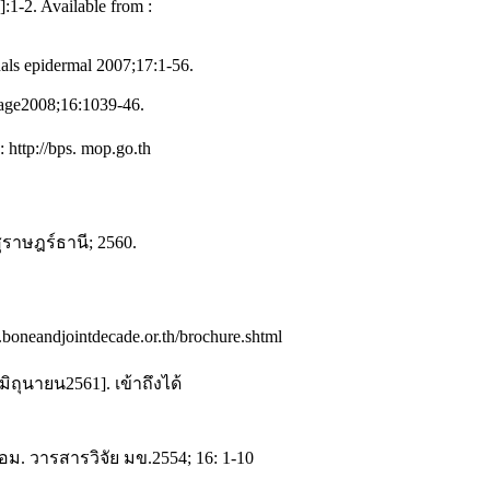
:1-2. Available from :
nals epidermal 2007;17:1-56.
ilage2008;16:1039-46.
ttp://bps. mop.go.th
ราษฎร์ธานี; 2560.
boneandjointdecade.or.th/brochure.shtml
ิถุนายน2561]. เข้าถึงได้
. วารสารวิจัย มข.2554; 16: 1-10