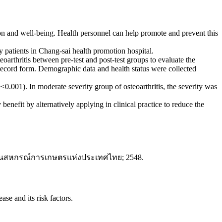
 and well-being. Health personnel can help promote and prevent this
patients in Chang-sai health promotion hospital.
rthritis between pre-test and post-test groups to evaluate the
record form. Demographic data and health status were collected
0.001). In moderate severity group of osteoarthritis, the severity was
fit by alternatively applying in clinical practice to reduce the
มชนสหกรณ์การเกษตรแห่งประเทศไทย; 2548.
ase and its risk factors.