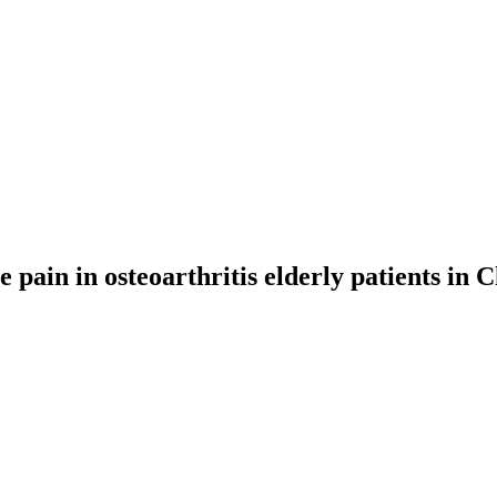
 pain in osteoarthritis elderly patients in 