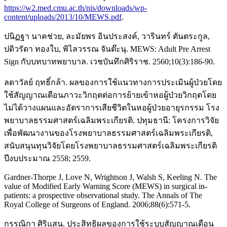
https://w2.med.cmu.ac.th/nis/downloads/wp-
content/uploads/2013/10/MEWS.pdf
.
ปนิฏฐา นาคช่วย, ละมัยพร อินประสงค์, วารินทร์ ตันตระกูล,
ปดิวรัดา ทองใบ, พิไลวรรณ จันต๊ะนุ. MEWS: Adult Pre Arrest
Sign กับบทบาทพยาบาล. เวชบันทึกศิริราช. 2560;10(3):186-90.
ลดาวัลย์ ฤทธิ์กล้า. ผลของการใช้แนวทางการประเมินผู้ป่วยโดย
ใช้สัญญาณเตือนภาวะวิกฤตต่อการย้ายเข้าหอผู้ป่วยวิกฤตโดย
ไม่ได้วางแผนและอัตราการเสียชีวิตในหอผู้ป่วยอายุรกรรม โรง
พยาบาลธรรมศาสตร์เฉลิมพระเกียรติ. ปทุมธานี: โครงการวิจัย
เพื่อพัฒนางานของโรงพยาบาลธรรมศาสตร์เฉลิมพระเกียรติ,
สนับสนุนทุนวิจัยโดยโรงพยาบาลธรรมศาสตร์เฉลิมพระเกียรติ
ปีงบประมาณ 2558; 2559.
Gardner-Thorpe J, Love N, Wrightson J, Walsh S, Keeling N. The
value of Modified Early Warning Score (MEWS) in surgical in-
patients: a prospective observational study. The Annals of The
Royal College of Surgeons of England. 2006;88(6):571-5.
กรรณิกา ศิริแสน. ประสิทธิผลของการใช้ระบบสัญญาณเตือน