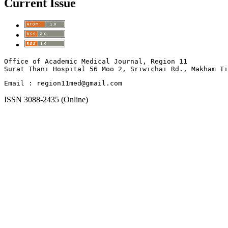
Current Issue
Office of Academic Medical Journal, Region 11

Surat Thani Hospital 56 Moo 2, Sriwichai Rd., Makham T
Email : region11med@gmail.com
ISSN 3088-2435 (Online)