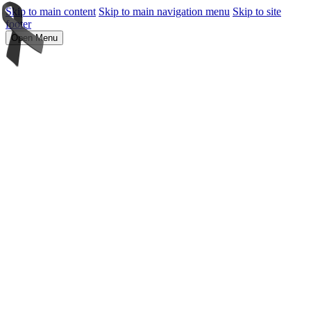
Skip to main content
Skip to main navigation menu
Skip to site
footer
Open Menu