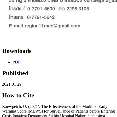
Downloads
PDF
Published
2021-01-29
How to Cite
Kaewpetch, U. (2021). The Effectiveness of the Modified Early
Warning Score (MEWS) for Surveillance of Patients before Entering
Crisis Inpatient Department Sikhio Hospital Nakornratchasima