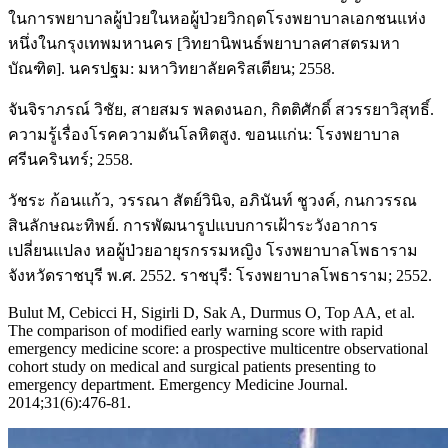
ในการพยาบาลผู้ป่วยในหอผู้ป่วยวิกฤตโรงพยาบาลเอกชนแห่ง
หนึ่งในกรุงเทพมหานคร [วิทยานิพนธ์พยาบาลศาสตรมหา
บัณฑิต]. นครปฐม: มหาวิทยาลัยคริสเตียน; 2558.
จันจิราภรณ์ วิชัย, สายสมร พลดงนอก, กิตติศักดิ์ สวรรยาวิสุทธิ์.
ความรู้เรื่องโรคความดันโลหิตสูง. ขอนแก่น: โรงพยาบาล
ศรีนครินทร์; 2558.
วัชระ ก้อนแก้ว, วรรณา สัตย์วินิจ, อภินันท์ ชูวงค์, กนกวรรณ
สินลักษณะทิพย์. การพัฒนารูปแบบการเฝ้าระวังอาการ
เปลี่ยนแปลง หอผู้ป่วยอายุรกรรมหญิง โรงพยาบาลโพธาราม
จังหวัดราชบุรี พ.ศ. 2552. ราชบุรี: โรงพยาบาลโพธาราม; 2552.
Bulut M, Cebicci H, Sigirli D, Sak A, Durmus O, Top AA, et al.
The comparison of modified early warning score with rapid
emergency medicine score: a prospective multicentre observational
cohort study on medical and surgical patients presenting to
emergency department. Emergency Medicine Journal.
2014;31(6):476-81.