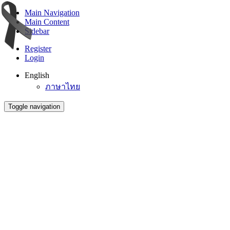
Main Navigation
Main Content
Sidebar
Register
Login
English
ภาษาไทย
Toggle navigation