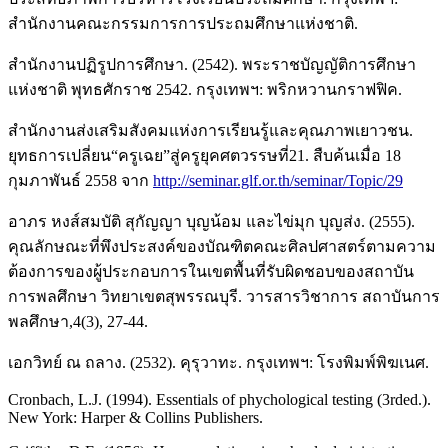
สำนักงานคณะกรรมการการประถมศึกษาแห่งชาติ.
สำนักงานปฏิรูปการศึกษา. (2542). พระราชบัญญัติการศึกษา
แห่งชาติ พุทธศักราช 2542. กรุงเทพฯ: พริกหวานกราฟฟิค.
สำนักงานส่งเสริมสังคมแห่งการเรียนรู้และคุณภาพเยาวชน.
ยุทธการเปลี่ยน“ครูเฉย”สู่ครูยุคศตวรรษที่21. สืบค้นเมื่อ 18
กุมภาพันธ์ 2558 จาก
http://seminar.glf.or.th/seminar/Topic/29
อาภร หงส์สมบัติ สุกัญญา บุญน้อม และไข่มุก บุญส่ง. (2555).
คุณลักษณะที่พึงประสงค์ของบัณฑิตคณะศิลปศาสตร์ตามความ
ต้องการของผู้ประกอบการในเขตพื้นที่รับผิดชอบของสถาบัน
การพลศึกษา วิทยาเขตสุพรรณบุรี. วารสารวิชาการ สถาบันการ
พลศึกษา,4(3), 27-44.
เอกวิทย์ ณ ถลาง. (2532). คุรุวาทะ. กรุงเทพฯ: โรงพิมพ์พิฆเนศ.
Cronbach, L.J. (1994). Essentials of phychological testing (3rded.).
New York: Harper & Collins Publishers.