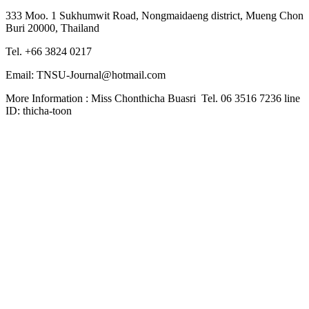
333 Moo. 1 Sukhumwit Road, Nongmaidaeng district, Mueng Chon
Buri 20000, Thailand
Tel. +66 3824 0217
Email: TNSU-Journal@hotmail.com
More Information : Miss Chonthicha Buasri Tel. 06 3516 7236 line
ID: thicha-toon