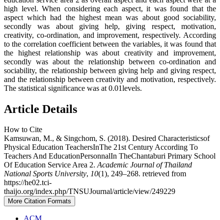
high level. When considering each aspect, it was found that the
aspect which had the highest mean was about good sociability,
secondly was about giving help, giving respect, motivation,
creativity, co-ordination, and improvement, respectively. According
to the correlation coefficient between the variables, it was found that
the highest relationship was about creativity and improvement,
secondly was about the relationship between co-ordination and
sociability, the relationship between giving help and giving respect,
and the relationship between creativity and motivation, respectively.
The statistical significance was at 0.01levels.
Article Details
How to Cite
Kamsuwan, M., & Singchom, S. (2018). Desired Characteristicsof
Physical Education TeachersInThe 21st Century According To
Teachers And EducationPersonnalIn TheChantaburi Primary School
Of Education Service Area 2.
Academic Journal of Thailand
National Sports University
,
10
(1), 249–268. retrieved from
https://he02.tci-
thaijo.org/index.php/TNSUJournal/article/view/249229
More Citation Formats
ACM