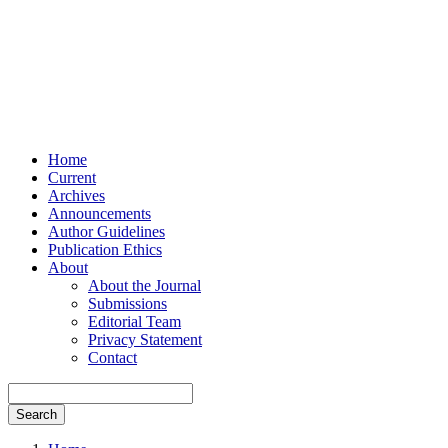
Home
Current
Archives
Announcements
Author Guidelines
Publication Ethics
About
About the Journal
Submissions
Editorial Team
Privacy Statement
Contact
Search