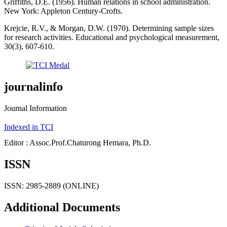
Griffiths, D.E. (1956). Human relations in school administration.
New York: Appleton Century-Crofts.
Krejcie, R.V., & Morgan, D.W. (1970). Determining sample sizes
for research activities. Educational and psychological measurement,
30(3), 607-610.
journalinfo
Journal Information
Indexed in TCI
Editor : Assoc.Prof.Chaturong Hemara, Ph.D.
ISSN
ISSN: 2985-2889 (ONLINE)
Additional Documents