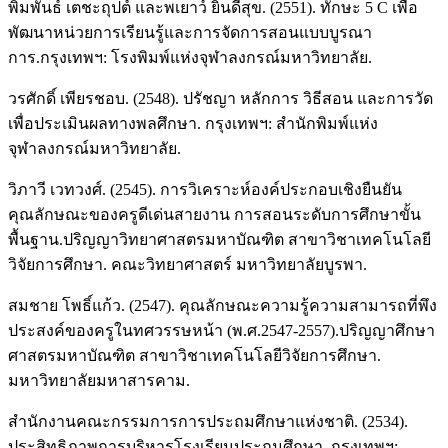
พิมพันธ์ เตชะถุปต์ และพเยาว์ ยินดีสุข. (2551). ทักษะ 5 C เพื่อ
พัฒนาหน่วยการเรียนรู้และการจัดการสอนแบบบูรณา
การ.กรุงเทพฯ: โรงพิมพ์แห่งจุฬาลงกรณ์มหาวิทยาลัย.
วรศักดิ์ เพียรชอบ. (2548). ปรัชญา หลักการ วิธีสอน และการวัด
เพื่อประเมินผลทางพลศึกษา. กรุงเทพฯ: สำนักพิมพ์แห่ง
จุฬาลงกรณ์มหาวิทยาลัย.
วิภาวี เวทวงศ์. (2545). การวิเคราะห์องค์ประกอบเชิงยืนยัน
คุณลักษณะของครูดีเด่นสายงาน การสอนระดับการศึกษาขั้น
พื้นฐาน.ปริญญาวิทยาศาสตรมหาบัณฑิต สาขาวิชาเทคโนโลยี
วิจัยการศึกษา. คณะวิทยาศาสตร์ มหาวิทยาลัยบูรพา.
สมชาย โพธิ์แก้ว. (2547). คุณลักษณะความรู้ความสามารถที่พึง
ประสงค์ของครูในทศวรรษหน้า (พ.ศ.2547-2557).ปริญญาศึกษา
ศาสตรมหาบัณฑิต สาขาวิชาเทคโนโลยีวิจัยการศึกษา.
มหาวิทยาลัยมหาสารคาม.
สำนักงานคณะกรรมการการประถมศึกษาแห่งชาติ. (2534).
ประสิทธิภาพการบริหารโรงเรียนประถมศึกษา. กรุงเทพฯ: