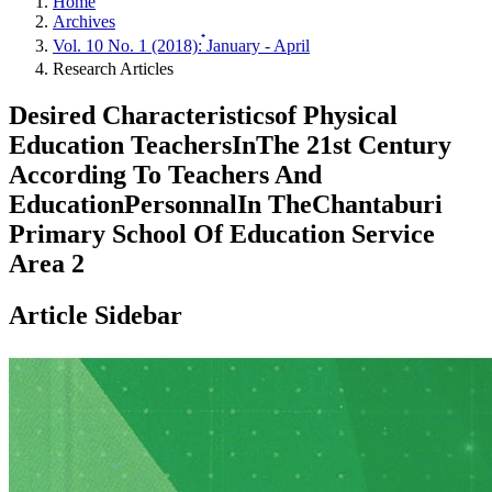
Home
Archives
Vol. 10 No. 1 (2018): ๋January - April
Research Articles
Desired Characteristicsof Physical
Education TeachersInThe 21st Century
According To Teachers And
EducationPersonnalIn TheChantaburi
Primary School Of Education Service
Area 2
Article Sidebar