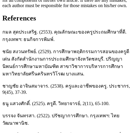
for all components of his/her own article. If there are any mistakes,
each author must be responsible for those mistakes on his/her own.
References
กมล สุดประเสริฐ. (2553). คุณลักษณะของครูประถมศึกษาที่ดี.
กรุงเทพฯ: ธนกิจการพิมพ์.
ชนัย สงวนทรัพย์. (2529). การศึกษาพฤติกรรมการสอนของครูดี
เด่น สังกัดสำนักงานการประถมศึกษาจังหวัดชลบุรี. ปริญญา
นิพนธ์การศึกษามหาบัณฑิต สาขาวิชาการบริหารการศึกษา
มหาวิทยาลัยศรีนครินทรวิโรฒ บางแสน.
ชาญชัย อาจินสมาจาร. (2538). ครูและอาชีพของครู. ประชากร,
9(45), 37-39.
ธนู แสวงศักดิ์. (2525). ครูดี. วิทยาจารย์, 2(11), 65-100.
บรรจง จันทรสา. (2522). ปรัชญาการศึกษา. กรุงเทพฯ: ไทย
วัฒนาพานิช.