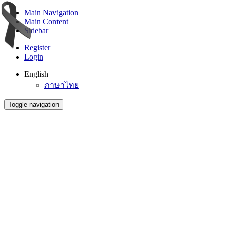
Main Navigation
Main Content
Sidebar
Register
Login
English
ภาษาไทย
Toggle navigation