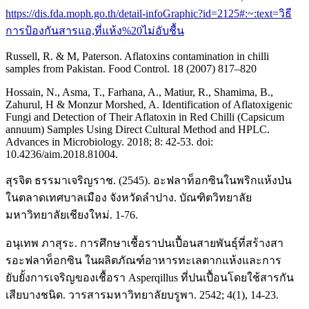
https://dis.fda.moph.go.th/detail-infoGraphic?id=2125#:~:text=วิธี
การป้องกันสารแอ,ที่แห้ง%20ไม่อับชื้น
Russell, R. & M, Paterson. Aflatoxins contamination in chilli
samples from Pakistan. Food Control. 18 (2007) 817–820
Hossain, N., Asma, T., Farhana, A., Matiur, R., Shamima, B.,
Zahurul, H & Monzur Morshed, A. Identification of Aflatoxigenic
Fungi and Detection of Their Aflatoxin in Red Chilli (Capsicum
annuum) Samples Using Direct Cultural Method and HPLC.
Advances in Microbiology. 2018; 8: 42-53. doi:
10.4236/aim.2018.81004.
สุรจิต ธรรมาเจริญราช. (2545). อะฟลาท็อกซินในพริกแห้งป่น
ในตลาดเทศบาลเมือง จังหวัดลำปาง. บัณฑิตวิทยาลัย
มหาวิทยาลัยเชียงใหม่. 1-76.
อนุเทพ ภาสุระ. การศึกษาเชื้อราปนเปื้อนสายพันธุ์ที่สร้างสา
รอะฟลาท็อกซิน ในผลิตภัณฑ์อาหารทะเลตากแห้งและการ
ยับยั้งการเจริญของเชื้อรา Asperqillus ที่ปนเปื้อนโดยใช้สารกัน
เสียบางชนิด. วารสารมหาวิทยาลัยบรูพา. 2542; 4(1), 14-23.