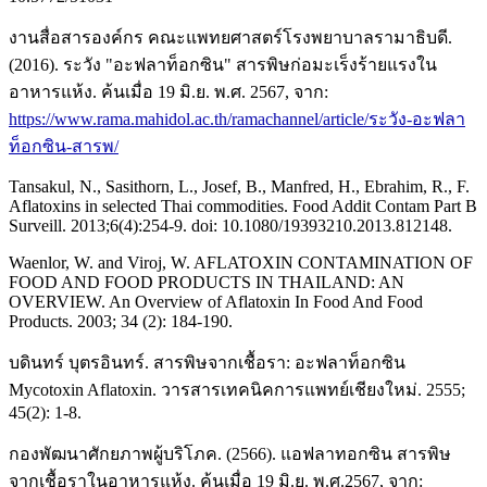
งานสื่อสารองค์กร คณะแพทยศาสตร์โรงพยาบาลรามาธิบดี.
(2016). ระวัง "อะฟลาท็อกซิน" สารพิษก่อมะเร็งร้ายแรงใน
อาหารแห้ง. ค้นเมื่อ 19 มิ.ย. พ.ศ. 2567, จาก:
https://www.rama.mahidol.ac.th/ramachannel/article/ระวัง-อะฟลา
ท็อกซิน-สารพ/
Tansakul, N., Sasithorn, L., Josef, B., Manfred, H., Ebrahim, R., F.
Aflatoxins in selected Thai commodities. Food Addit Contam Part B
Surveill. 2013;6(4):254-9. doi: 10.1080/19393210.2013.812148.
Waenlor, W. and Viroj, W. AFLATOXIN CONTAMINATION OF
FOOD AND FOOD PRODUCTS IN THAILAND: AN
OVERVIEW. An Overview of Aflatoxin In Food And Food
Products. 2003; 34 (2): 184-190.
บดินทร์ บุตรอินทร์. สารพิษจากเชื้อรา: อะฟลาท็อกซิน
Mycotoxin Aflatoxin. วารสารเทคนิคการแพทย์เชียงใหม่. 2555;
45(2): 1-8.
กองพัฒนาศักยภาพผู้บริโภค. (2566). แอฟลาทอกซิน สารพิษ
จากเชื้อราในอาหารแห้ง. ค้นเมื่อ 19 มิ.ย. พ.ศ.2567, จาก: