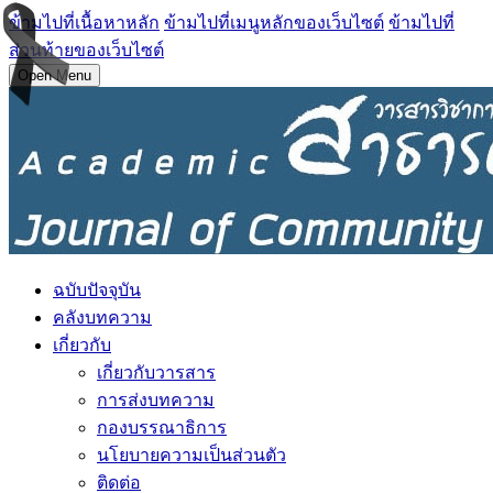
ข้ามไปที่เนื้อหาหลัก
ข้ามไปที่เมนูหลักของเว็บไซต์
ข้ามไปที่
ส่วนท้ายของเว็บไซต์
Open Menu
ฉบับปัจจุบัน
คลังบทความ
เกี่ยวกับ
เกี่ยวกับวารสาร
การส่งบทความ
กองบรรณาธิการ
นโยบายความเป็นส่วนตัว
ติดต่อ