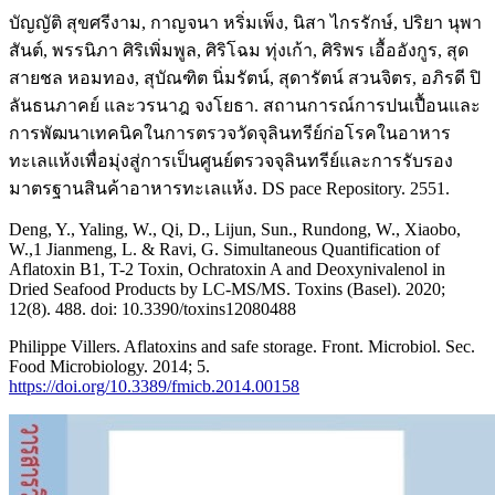
บัญญัติ สุขศรีงาม, กาญจนา หริ่มเพ็ง, นิสา ไกรรักษ์, ปริยา นุพา
สันต์, พรรนิภา ศิริเพิ่มพูล, ศิริโฉม ทุ่งเก้า, ศิริพร เอื้ออังกูร, สุด
สายชล หอมทอง, สุบัณฑิต นิ่มรัตน์, สุดารัตน์ สวนจิตร, อภิรดี ปิ
ลันธนภาคย์ และวรนาฎ จงโยธา. สถานการณ์การปนเปื้อนและ
การพัฒนาเทคนิคในการตรวจวัดจุลินทรีย์ก่อโรคในอาหาร
ทะเลแห้งเพื่อมุ่งสู่การเป็นศูนย์ตรวจจุลินทรีย์และการรับรอง
มาตรฐานสินค้าอาหารทะเลแห้ง. DS pace Repository. 2551.
Deng, Y., Yaling, W., Qi, D., Lijun, Sun., Rundong, W., Xiaobo,
W.,1 Jianmeng, L. & Ravi, G. Simultaneous Quantification of
Aflatoxin B1, T-2 Toxin, Ochratoxin A and Deoxynivalenol in
Dried Seafood Products by LC-MS/MS. Toxins (Basel). 2020;
12(8). 488. doi: 10.3390/toxins12080488
Philippe Villers. Aflatoxins and safe storage. Front. Microbiol. Sec.
Food Microbiology. 2014; 5.
https://doi.org/10.3389/fmicb.2014.00158