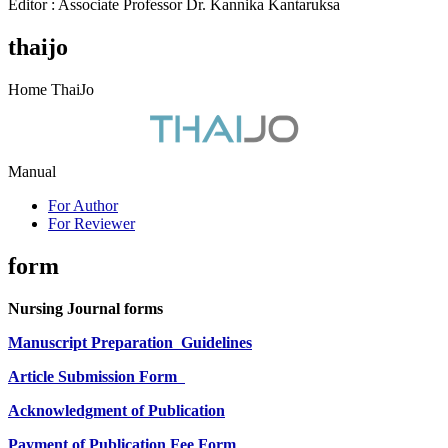
Editor : Associate Professor Dr. Kannika Kantaruksa
thaijo
Home ThaiJo
Manual
For Author
For Reviewer
form
Nursing Journal forms
Manuscript Preparation
Guidelines
Article Submission Form
Acknowledgment of Publication
Payment of Publication Fee Form