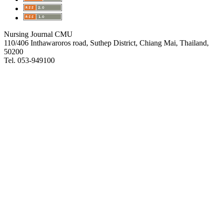
Nursing Journal CMU
110/406 Inthawaroros road, Suthep District, Chiang Mai, Thailand,
50200
Tel. 053-949100