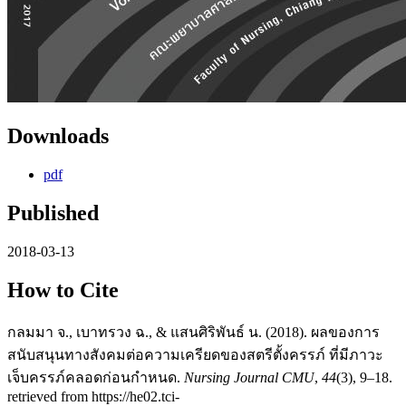
Downloads
pdf
Published
2018-03-13
How to Cite
กลมมา จ., เบาทรวง ฉ., & แสนศิริพันธ์ น. (2018). ผลของการ
สนับสนุนทางสังคมต่อความเครียดของสตรีตั้งครรภ์ ที่มีภาวะ
เจ็บครรภ์คลอดก่อนกำหนด.
Nursing Journal CMU
,
44
(3), 9–18.
retrieved from https://he02.tci-