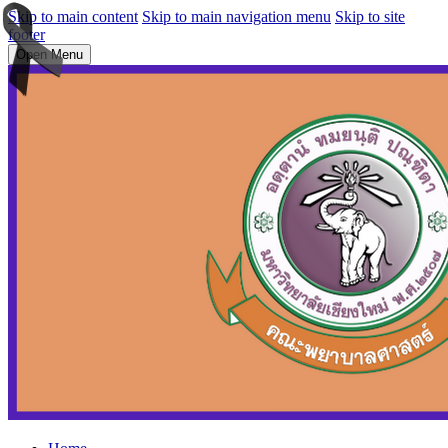
Skip to main content
Skip to main navigation menu
Skip to site
footer
Open Menu