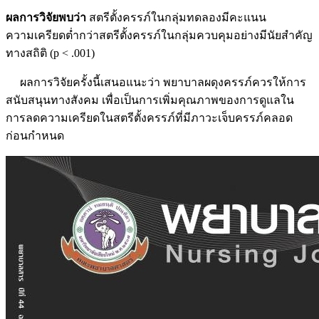
ผลการวิจัยพบว่า
สตรีตั้งครรภ์ในกลุ่มทดลองมีคะแนน
ความเครียดต่ำกว่าสตรีตั้งครรภ์ในกลุ่มควบคุมอย่างมีนัยสำคัญ
ทางสถิติ (p < .001)
ผลการวิจัยครั้งนี้เสนอแนะว่า พยาบาลผดุงครรภ์ควรให้การ
สนับสนุนทางสังคม เพื่อเป็นการเพิ่มคุณภาพของการดูแลใน
การลดความเครียดในสตรีตั้งครรภ์ที่มีภาวะเจ็บครรภ์คลอด
ก่อนกำหนด