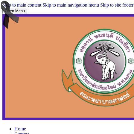
Skip to main content
Skip to main navigation menu
Skip to site footer
Open Menu
Home