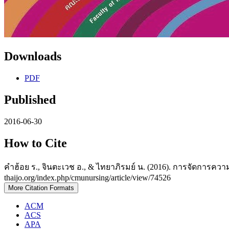
Downloads
PDF
Published
2016-06-30
How to Cite
คำฮ้อย ร., จินตะเวช อ., & ไทยาภิรมย์ น. (2016). การจัดการความ
thaijo.org/index.php/cmunursing/article/view/74526
More Citation Formats
ACM
ACS
APA