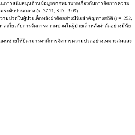
คะแนนการสนับสนุนด้านข้อมูลจากพยาบาลเกี่ยวกับการจัดการความ
สมระดับปานกลาง (x=37.71, S.D.=3.09)
วดในผู้ป่วยเด็กหลังผ่าตัดอย่างมีนัยสำคัญทางสถิติ (r = .252,
เกี่ยวกับการจัดการความปวดในผู้ป่วยเด็กหลังผ่าตัดอย่างมีนัย
่อวางแผนช่วยให้บิดามารดามีการจัดการความปวดอย่างเหมาะสมและ