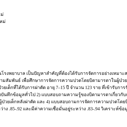
ม่
หม่
นโรงพยาบาล เป็นปัญหาสำคัญที่ต้องได้รับการจัดการอย่างเหมาะสม
ามสัมพันธ์ เพื่อศึกษาการจัดการความปวดโดยบิดามารดาในผู้ป่วยเ
วยเด็กที่ได้รับการผ่าตัด อายุ 7–15 ปี จำนวน 123 ราย ที่เข้ารับ
แบบบันทึกข้อมูลทั่วไป 2) แบบสอบถามความรู้ของบิดามารดาเกี่ยวก
้ป่วยเด็กหลังผ่าตัด และ 4) แบบสอบถามการจัดการความปวดโดยบิ
าง .85-.92 และมีค่าความเชื่อมั่นอยู่ระหว่าง .83-.94 วิเคราะห์