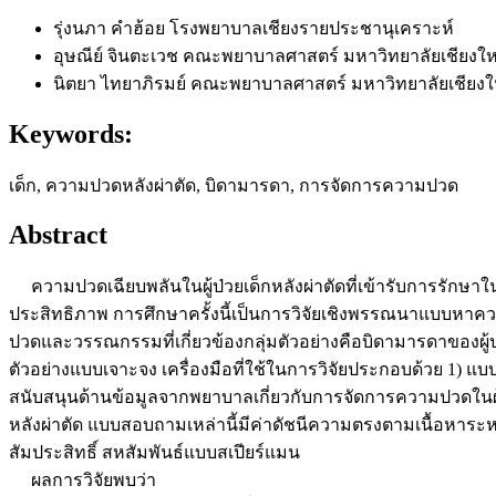
รุ่งนภา คำฮ้อย
โรงพยาบาลเชียงรายประชานุเคราะห์
อุษณีย์ จินตะเวช
คณะพยาบาลศาสตร์ มหาวิทยาลัยเชียงให
นิตยา ไทยาภิรมย์
คณะพยาบาลศาสตร์ มหาวิทยาลัยเชียงใ
Keywords:
เด็ก, ความปวดหลังผ่าตัด, บิดามารดา, การจัดการความปวด
Abstract
ความปวดเฉียบพลันในผู้ป่วยเด็กหลังผ่าตัดที่เข้ารับการรักษาใ
ประสิทธิภาพ การศึกษาครั้งนี้เป็นการวิจัยเชิงพรรณนาแบบหาคว
ปวดและวรรณกรรมที่เกี่ยวข้องกลุ่มตัวอย่างคือบิดามารดาของผู้ป่
ตัวอย่างแบบเจาะจง เครื่องมือที่ใช้ในการวิจัยประกอบด้วย 1) 
สนับสนุนด้านข้อมูลจากพยาบาลเกี่ยวกับการจัดการความปวดในผู
หลังผ่าตัด แบบสอบถามเหล่านี้มีค่าดัชนีความตรงตามเนื้อหาระหว่
สัมประสิทธิ์ สหสัมพันธ์แบบสเปียร์แมน
ผลการวิจัยพบว่า