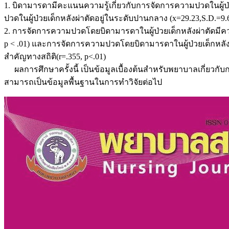
1. บิดามารดามีคะแนนความรู้เกี่ยวกับการจัดการความปวดในผู้ป
ปวดในผู้ป่วยเด็กหลังผ่าตัดอยู่ในระดับปานกลาง (x=29.23,S.D.
2. การจัดการความปวดโดยบิดามารดาในผู้ป่วยเด็กหลังผ่าตัดมีควา
p < .01) และการจัดการความปวดโดยบิดามารดาในผู้ป่วยเด็กหลัง
สำคัญทางสถิติ(r=.355, p<.01)
ผลการศึกษาครั้งนี้ เป็นข้อมูลเบื้องต้นสำหรับพยาบาลเกี่ยว
สามารถเป็นข้อมูลพื้นฐานในการทำวิจัยต่อไป