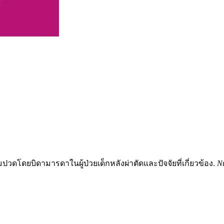
ปวดโดยบิดามารดาในผู้ป่วยเด็กหลังผ่าตัดและปัจจัยที่เกี่ยวข้อง.
N