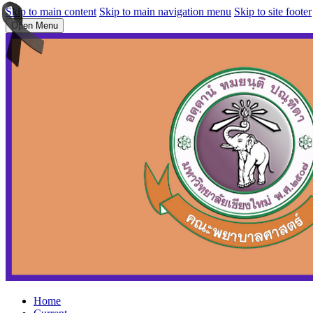
Skip to main content
Skip to main navigation menu
Skip to site footer
Open Menu
Home