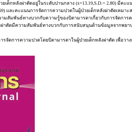
่วยเด็กหลังผ่าตัดอยู่ในระดับปานกลาง (x=13.19,S.D.= 2.80) มี
=9.69) และคะแนนการจัดการความปวดในผู้ป่วยเด็กหลังผ่าตัดเหมาะ
มสัมพันธ์ทางบวกกับความรู้ของบิดามารดาเกี่ยวกับการจัดการความป
ผ่าตัดมีความสัมพันธ์ทางบวกกับการสนับสนุนด้านข้อมูลจากพยาบาล
กับการจัดการความปวดโดยบิดามารดาในผู้ป่วยเด็กหลังผ่าตัด เพื