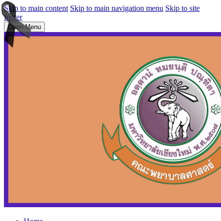
Skip to main content
Skip to main navigation menu
Skip to site
footer
Open Menu