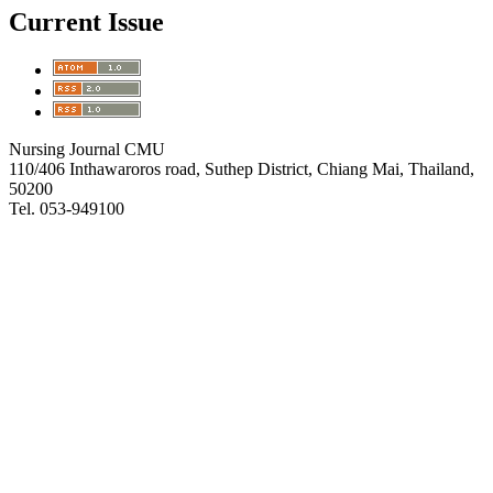
Current Issue
Nursing Journal CMU
110/406 Inthawaroros road, Suthep District, Chiang Mai, Thailand,
50200
Tel. 053-949100