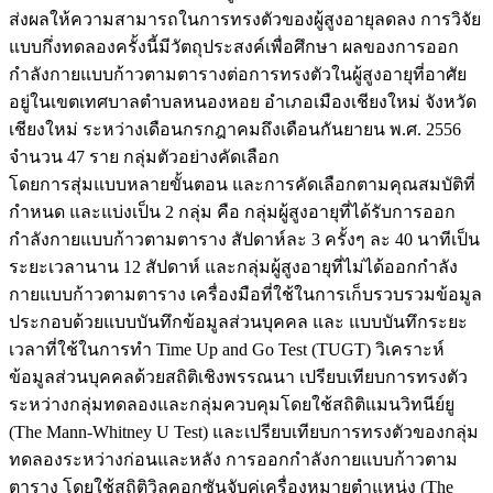
ส่งผลให้ความสามารถในการทรงตัวของผู้สูงอายุลดลง การวิจัย
แบบกึ่งทดลองครั้งนี้มีวัตถุประสงค์เพื่อศึกษา ผลของการออก
กำลังกายแบบก้าวตามตารางต่อการทรงตัวในผู้สูงอายุที่อาศัย
อยู่ในเขตเทศบาลตำบลหนองหอย อำเภอเมืองเชียงใหม่ จังหวัด
เชียงใหม่ ระหว่างเดือนกรกฎาคมถึงเดือนกันยายน พ.ศ. 2556
จำนวน 47 ราย กลุ่มตัวอย่างคัดเลือก
โดยการสุ่มแบบหลายขั้นตอน และการคัดเลือกตามคุณสมบัติที่
กำหนด และแบ่งเป็น 2 กลุ่ม คือ กลุ่มผู้สูงอายุที่ได้รับการออก
กำลังกายแบบก้าวตามตาราง สัปดาห์ละ 3 ครั้งๆ ละ 40 นาทีเป็น
ระยะเวลานาน 12 สัปดาห์ และกลุ่มผู้สูงอายุที่ไม่ได้ออกกำลัง
กายแบบก้าวตามตาราง เครื่องมือที่ใช้ในการเก็บรวบรวมข้อมูล
ประกอบด้วยแบบบันทึกข้อมูลส่วนบุคคล และ แบบบันทึกระยะ
เวลาที่ใช้ในการทำ Time Up and Go Test (TUGT) วิเคราะห์
ข้อมูลส่วนบุคคลด้วยสถิติเชิงพรรณนา เปรียบเทียบการทรงตัว
ระหว่างกลุ่มทดลองและกลุ่มควบคุมโดยใช้สถิติแมนวิทนีย์ยู
(The Mann-Whitney U Test) และเปรียบเทียบการทรงตัวของกลุ่ม
ทดลองระหว่างก่อนและหลัง การออกกำลังกายแบบก้าวตาม
ตาราง โดยใช้สถิติวิลคอกซันจับคู่เครื่องหมายตำแหน่ง (The