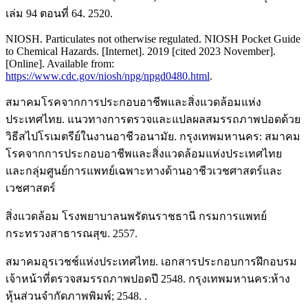
เล่ม 94 ตอนที่ 64. 2520.
NIOSH. Particulates not otherwise regulated. NIOSH Pocket Guide
to Chemical Hazards. [Internet]. 2019 [cited 2023 November].
[Online]. Available from:
https://www.cdc.gov/niosh/npg/npgd0480.html
.
สมาคมโรคจากการประกอบอาชีพและสิ่งแวดล้อมแห่ง
ประเทศไทย. แนวทางการตรวจและแปลผลสมรรถภาพปอดด้วย
วิธีสไปโรเมตรีย์ในงานอาชีวอนามัย. กรุงเทพมหานคร: สมาคม
โรคจากการประกอบอาชีพและสิ่งแวดล้อมแห่งประเทศไทย
และกลุ่มศูนย์การแพทย์เฉพาะทางด้านอาชีวเวชศาสตร์และ
เวชศาสตร์
สิ่งแวดล้อม โรงพยาบาลนพรัตนราชธานี กรมการแพทย์
กระทรวงสาธารณสุข. 2557.
สมาคมอุรเวชช์แห่งประเทศไทย. เอกสารประกอบการฝึกอบรม
เจ้าหน้าที่ตรวจสมรรถภาพปอดปี 2548. กรุงเทพมหานคร:ห้าง
หุ้นส่วนจำกัดภาพพิมพ์; 2548. .