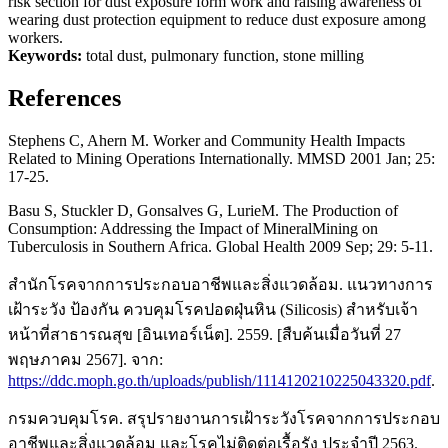
risk section for dust exposure form work and raising awareness of
wearing dust protection equipment to reduce dust exposure among
workers.
Keywords:
total dust, pulmonary function, stone milling
References
Stephens C, Ahern M. Worker and Community Health Impacts
Related to Mining Operations Internationally. MMSD 2001 Jan; 25:
17-25.
Basu S, Stuckler D, Gonsalves G, LurieM. The Production of
Consumption: Addressing the Impact of MineralMining on
Tuberculosis in Southern Africa. Global Health 2009 Sep; 29: 5-11.
สำนักโรคจากการประกอบอาชีพและสิ่งแวดล้อม. แนวทางการ
เฝ้าระวัง ป้องกัน ควบคุมโรคปอดฝุ่นหิน (Silicosis) สำหรับเจ้า
หน้าที่สาธารณสุข [อินเทอร์เน็ต]. 2559. [สืบค้นเมื่อวันที่ 27
พฤษภาคม 2567]. จาก:
https://ddc.moph.go.th/uploads/publish/1114120210225043320.pdf
.
กรมควบคุมโรค. สรุปรายงานการเฝ้าระวังโรคจากการประกอบ
อาชีพและสิ่งแวดล้อม และโรคไม่ติดต่อเรื้อรัง ประจำปี 2563.