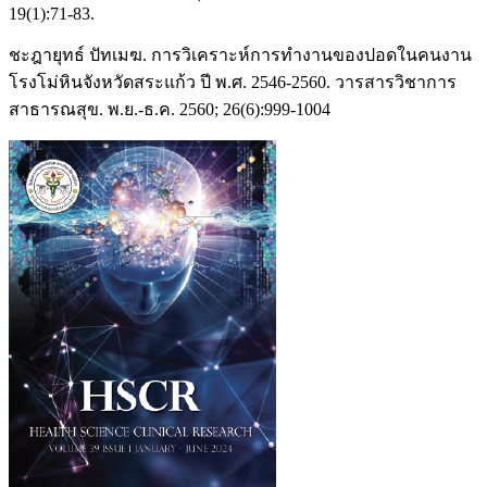
19(1):71-83.
ชะฎายุทธ์ ปัทเมฆ. การวิเคราะห์การทำงานของปอดในคนงาน
โรงโม่หินจังหวัดสระแก้ว ปี พ.ศ. 2546-2560. วารสารวิชาการ
สาธารณสุข. พ.ย.-ธ.ค. 2560; 26(6):999-1004