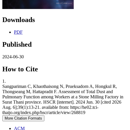
Downloads
PDF
Published
2024-06-30
How to Cite
1.
Sangpariman C, Khaothaisong N, Prueksadorn A, Hongkul R,
Thongseang M, Hattapradit F. Assessment of Total Dust and
Pulmonary Function among Workers at a Stone Milling Factory in
Surat Thani province. HSCR [internet]. 2024 Jun. 30 [cited 2026
Aug. 6];39(1):13-21. available from: https://he02.tci-
thaijo.org/index.php/hscr/article/view/268819
More Citation Formats
ACM