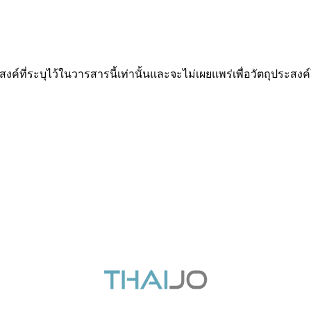
ะสงค์ที่ระบุไว้ในวารสารนี้เท่านั้นและจะไม่เผยแพร่เพื่อวัตถุประสง