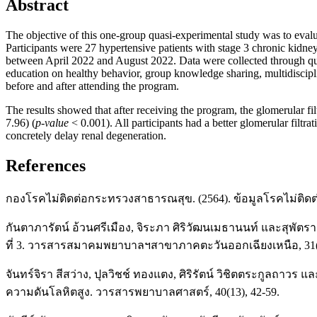
Abstract
The objective of this one-group quasi-experimental study was to evalua
Participants were 27 hypertensive patients with stage 3 chronic kid
between April 2022 and August 2022. Data were collected through ques
education on healthy behavior, group knowledge sharing, multidisciplin
before and after attending the program.
The results showed that after receiving the program, the glomerular fi
7.96) (
p-value
< 0.001). All participants had a better glomerular filtr
concretely delay renal degeneration.
References
กองโรคไม่ติดต่อกระทรวงสาธารณสุข. (2564). ข้อมูลโรคไม่ติดต่
กันตาภารัตน์ อ้วนศรีเมือง, จิระภา ศิริวัฒนเมธานนท์ และสุพัต
ที่ 3. วารสารสมาคมพยาบาลฯสาขาภาคตะวันออกเฉียงเหนือ, 31(2
จันทร์จิรา สีสว่าง, ปุลวิชช์ ทองแตง, ศิริรัตน์ วิชิตตระกูลถาว
ความดันโลหิตสูง. วารสารพยาบาลศาสตร์, 40(13), 42-59.