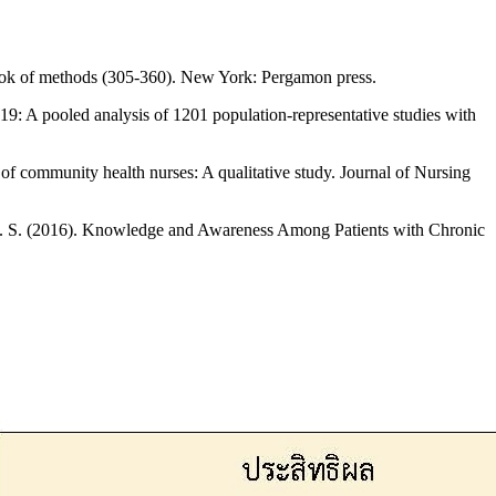
book of methods (305-360). New York: Pergamon press.
9: A pooled analysis of 1201 population-representative studies with
 of community health nurses: A qualitative study. Journal of Nursing
er, B. S. (2016). Knowledge and Awareness Among Patients with Chronic