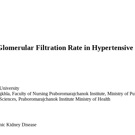
lomerular Filtration Rate in Hypertensive 
University
hla, Faculty of Nursing Praboromarajchanok Institute, Ministry of Pu
 Sciences, Praboromarajchanok Institute Ministry of Health
nic Kidney Disease