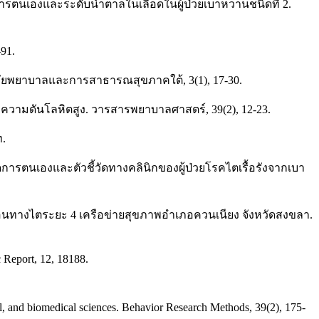
ารตนเองและระดับน้ำตาลในเลือดในผู้ป่วยเบาหวานชนิดที่ 2.
91.
ัยพยาบาลและการสาธารณสุขภาคใต้, 3(1), 17-30.
คความดันโลหิตสูง. วารสารพยาบาลศาสตร์, 39(2), 12-23.
ท.
รตนเองและตัวชี้วัดทางคลินิกของผู้ป่วยโรคไตเรื้อรังจากเบา
้อนทางไตระยะ 4 เครือข่ายสุขภาพอำเภอควนเนียง จังหวัดสงขลา.
ic Report, 12, 18188.
ral, and biomedical sciences. Behavior Research Methods, 39(2), 175-