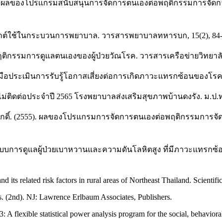
2556). ผลของโปรแกรมสนับสนุนการจัดการตนเองต่อพฤติกรรมการจัดก
ะยุกต์ใช้ในกระบวนการพยาบาล. วารสารพยาบาลทหารบก, 15(2), 84-
ติกรรมการดูแลตนเองของผู้ป่วยวัณโรค. วารสารเครือข่ายวิทยาล
ื่องมือประเมินการรับรู้โอกาสเสี่ยงต่อการเกิดภาวะแทรกซ้อนของโร
่ติดต่อประจำปี 2565 โรงพยาบาลส่งเสริมสุขภาพบ้านดงรัง. ม.ป.
กดิ์. (2555). ผลของโปรแกรมการจัดการตนเองต่อพฤติกรรมการจัดกา
ปแบบการดูแลผู้ป่วยเบาหวานและความดันโลหิตสูง ที่มีภาวะแทรกซ
d its related risk factors in rural areas of Northeast Thailand. Scientif
ces. (2nd). NJ: Lawrence Erlbaum Associates, Publishers.
: A flexible statistical power analysis program for the social, behavio