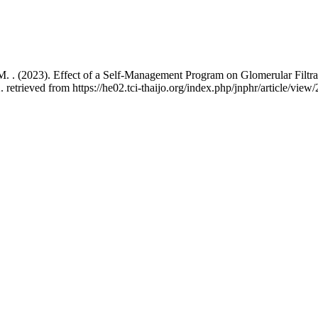
 . (2023). Effect of a Self-Management Program on Glomerular Filtrat
. retrieved from https://he02.tci-thaijo.org/index.php/jnphr/article/vie