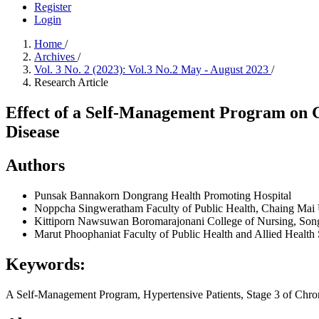
Register
Login
Home
/
Archives
/
Vol. 3 No. 2 (2023): Vol.3 No.2 May - August 2023
/
Research Article
Effect of a Self-Management Program on G
Disease
Authors
Punsak Bannakorn
Dongrang Health Promoting Hospital
Noppcha Singweratham
Faculty of Public Health, Chaing Mai 
Kittiporn Nawsuwan
Boromarajonani College of Nursing, Songk
Marut Phoophaniat
Faculty of Public Health and Allied Health
Keywords:
A Self-Management Program, Hypertensive Patients, Stage 3 of Chro