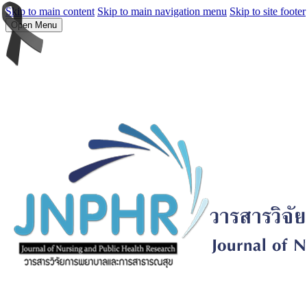
Skip to main content
Skip to main navigation menu
Skip to site footer
Open Menu