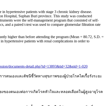
e in hypertensive patients with stage 3 chronic kidney disease.
ion Hospital, Suphan Buri province. This study was conducted
truments were the self-management program that consisted of self-
s, and a paired t-test was used to compare glomerular filtration rate
ficantly higher than before attending the program (Mean = 80.72, S.D. =
 in hypertensive patients with renal complications in order to
ission/documents-detail.php?id=13893&tid=32&gid=1-020
ดการตนเองและดัชนีชี้วัดทางสุขภาพของผู้ป่วยโรคไตเรื้อรังระยะ
าสเสี่ยงของตนเองต่อการเกิดโรคหัวใจและหลอดเลือดในผู้สูงอายุโรค