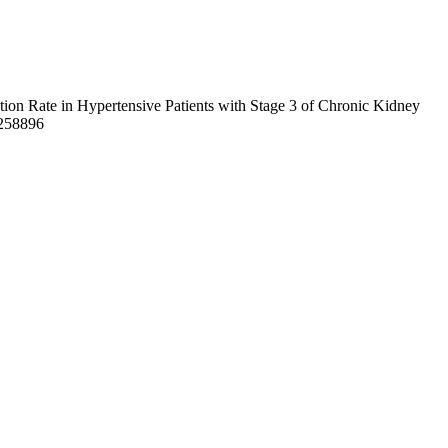
ion Rate in Hypertensive Patients with Stage 3 of Chronic Kidney
w/258896