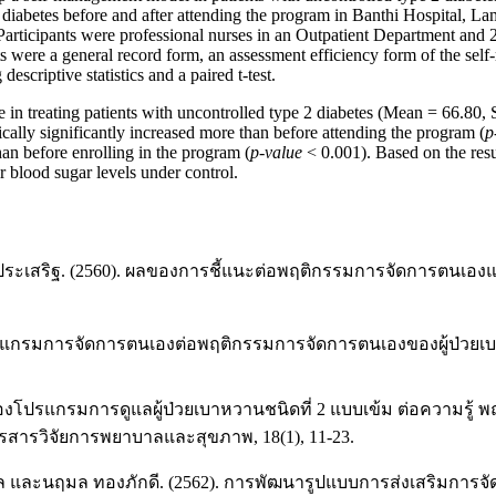
2 diabetes before and after attending the program in Banthi Hospital
rticipants were professional nurses in an Outpatient Department and 29
 were a general record form, an assessment efficiency form of the self
criptive statistics and a paired t-test.
in treating patients with uncontrolled type 2 diabetes (Mean = 66.80, S
ically significantly increased more than before attending the program (
p
han before enrolling in the program (
p-value
< 0.001). Based on the result
 blood sugar levels under control.
ะเสริฐ. (2560). ผลของการชี้แนะต่อพฤติกรรมการจัดการตนเองและร
ปรแกรมการจัดการตนเองต่อพฤติกรรมการจัดการตนเองของผู้ป่วยเบ
งโปรแกรมการดูแลผู้ป่วยเบาหวานชนิดที่ 2 แบบเข้ม ต่อความรู้ 
สารวิจัยการพยาบาลและสุขภาพ, 18(1), 11-23.
าผล และนฤมล ทองภักดี. (2562). การพัฒนารูปแบบการส่งเสริมการจั