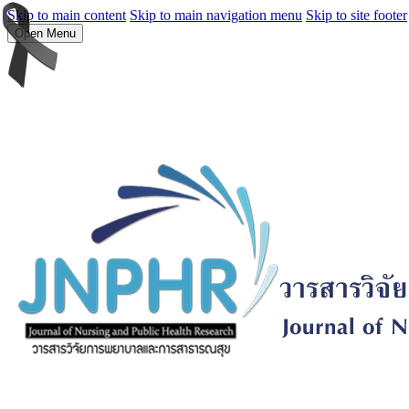
Skip to main content
Skip to main navigation menu
Skip to site footer
Open Menu