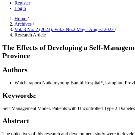
Register
Login
Home
/
Archives
/
Vol. 3 No. 2 (2023): Vol.3 No.2 May - August 2023
/
Research Article
The Effects of Developing a Self-Managem
Province
Authors
Watcharaporn Natkamyoung
Banthi Hospital*, Lamphun Prov
Keywords:
Self-Management Model, Patients with Uncontrolled Type 2 Diabetes
Abstract
The objectives of this research and development study were to devel