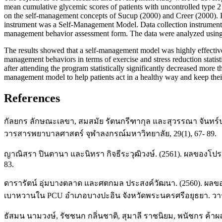
mean cumulative glycemic scores of patients with uncontrolled type 
on the self-management concepts of Sucup (2000) and Creer (2000). Pa
instrument was a Self-Management Model. Data collection instruments
management behavior assessment form. The data were analyzed using des
The results showed that a self-management model was highly effective 
management behaviors in terms of exercise and stress reduction statist
after attending the program statistically significantly decreased more t
management model to help patients act in a healthy way and keep their
References
กัลยกร ลักษณะเลขา, สมสมัย รัตนกรีฑากุล และสุวรรณา จันทร์ปร
วารสารพยาบาลศาสตร์ จุฬาลงกรณ์มหาวิทยาลัย, 29(1), 67- 89.
ญาณิสรา ปินตานา และนิทรา กิจธีระวุฒิวงษ์. (2561). ผลของโ
83.
ดารารัตน์ อุ่มบางตลาด และศตกมล ประสงค์วัฒนา. (2560). ผลขอ
เบาหวานใน PCU อำเภอบางปะอิน จังหวัดพระนครศรีอยุธยา. วาร
ธัสมน นามวงษ์, รัชชนก กลิ่นชาติ, สุมาลี ราชนิยม, พนัชกร ค้