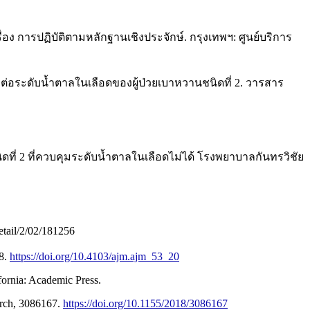
 การปฏิบัติตามหลักฐานเชิงประจักษ์. กรุงเทพฯ: ศูนย์บริการ
ต่อระดับน้ำตาลในเลือดของผู้ป่วยเบาหวานชนิดที่ 2. วารสาร
ที่ 2 ที่ควบคุมระดับน้ำตาลในเลือดไม่ได้ โรงพยาบาลกันทรวิชัย
etail/2/02/181256
88.
https://doi.org/10.4103/ajm.ajm_53_20
fornia: Academic Press.
arch, 3086167.
https://doi.org/10.1155/2018/3086167