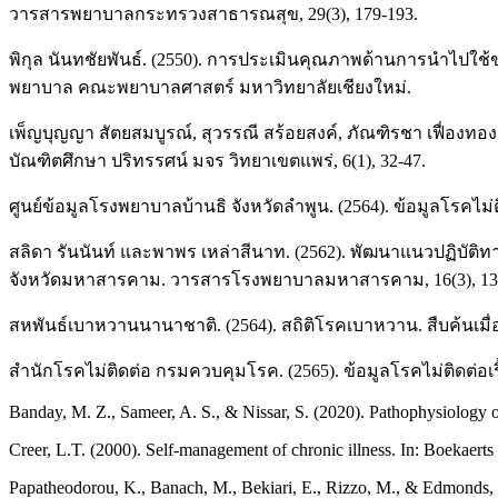
วารสารพยาบาลกระทรวงสาธารณสุข, 29(3), 179-193.
พิกุล นันทชัยพันธ์. (2550). การประเมินคุณภาพด้านการนำไปใช้
พยาบาล คณะพยาบาลศาสตร์ มหาวิทยาลัยเชียงใหม่.
เพ็ญบุญญา สัตยสมบูรณ์, สุวรรณี สร้อยสงค์, ภัณฑิรชา เฟื่อง
บัณฑิตศึกษา ปริทรรศน์ มจร วิทยาเขตแพร่, 6(1), 32-47.
ศูนย์ข้อมูลโรงพยาบาลบ้านธิ จังหวัดลำพูน. (2564). ข้อมูลโรคไม่ติด
สลิดา รันนันท์ และพาพร เหล่าสีนาท. (2562). พัฒนาแนวปฏิบัติท
จังหวัดมหาสารคาม. วารสารโรงพยาบาลมหาสารคาม, 16(3), 13
สหพันธ์เบาหวานนานาชาติ. (2564). สถิติโรคเบาหวาน. สืบค้นเมื
สำนักโรคไม่ติดต่อ กรมควบคุมโรค. (2565). ข้อมูลโรคไม่ติดต่อเรื
Banday, M. Z., Sameer, A. S., & Nissar, S. (2020). Pathophysiology 
Creer, L.T. (2000). Self-management of chronic illness. In: Boekaert
Papatheodorou, K., Banach, M., Bekiari, E., Rizzo, M., & Edmonds, 