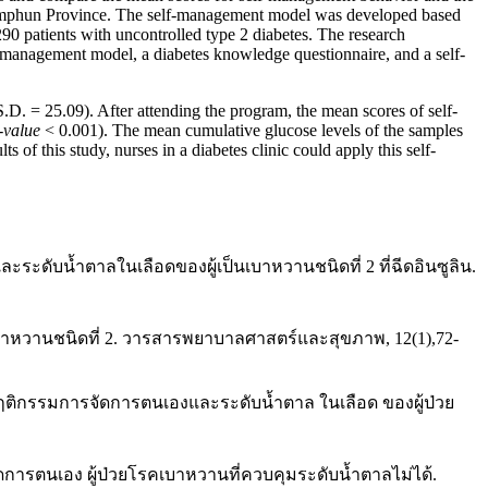
, Lamphun Province. The self-management model was developed based
0 patients with uncontrolled type 2 diabetes. The research
-management model, a diabetes knowledge questionnaire, and a self-
.D. = 25.09). After attending the program, the mean scores of self-
-value
< 0.001). The mean cumulative glucose levels of the samples
s of this study, nurses in a diabetes clinic could apply this self-
ะดับน้ำตาลในเลือดของผู้เป็นเบาหวานชนิดที่ 2 ที่ฉีดอินซูลิน.
าหวานชนิดที่ 2. วารสารพยาบาลศาสตร์และสุขภาพ, 12(1),72-
พฤติกรรมการจัดการตนเองและระดับน้ำตาล ในเลือด ของผู้ป่วย
ดการตนเอง ผู้ป่วยโรคเบาหวานที่ควบคุมระดับน้ำตาลไม่ได้.