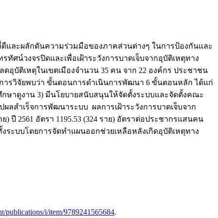
ารที่ดีและผลักดันความร่วมมือของภาคส่วนต่างๆ ในการป้องกันและ
ทรทัศน์วงจรปิดและเพื่อเฝ้าระวังการบาดเจ็บจากอุบัติเหตุทาง
่ายลดอุบัติเหตุในเขตเมืองจำนวน 35 คน จาก 22 องค์กร ประชาชน
ารวิจัยพบว่า ขั้นตอนการดำเนินการพัฒนา 6 ขั้นตอนหลัก ได้แก่
ษาดูงาน 3) มีนโยบายสนับสนุนให้จัดตั้งระบบและจัดตั้งคณะ
 สรุปผลสำเร็จการพัฒนาระบบ ผลการเฝ้าระวังการบาดเจ็บจาก
 ราย) ปี 2561 อัตรา 1195.53 (324 ราย) อัตราต่อประชากรแสนคน
เหตุทั้งระบบโดยการจัดทำแผนออกช่วยเหลือหลังเกิดอุบัติเหตุทาง
t/publications/i/item/9789241565684
.