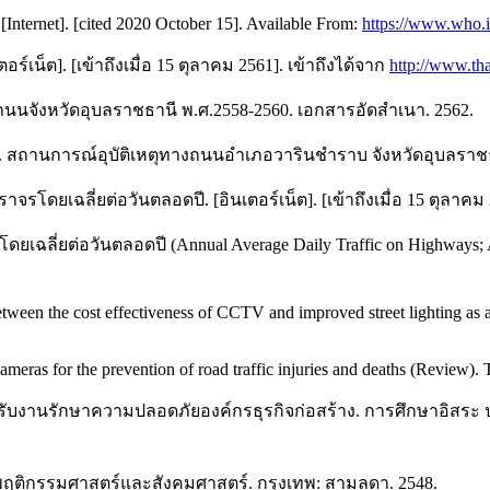
[Internet]. [cited 2020 October 15]. Available From:
https://www.who.i
เน็ต]. [เข้าถึงเมื่อ 15 ตุลาคม 2561]. เข้าถึงได้จาก
http://www.t
นนจังหวัดอุบลราชธานี พ.ศ.2558-2560. เอกสารอัดสำเนา. 2562.
าบ. สถานการณ์อุบัติเหตุทางถนนอำเภอวารินชำราบ จังหวัดอุบลราช
ดยเฉลี่ยต่อวันตลอดปี. [อินเตอร์เน็ต]. [เข้าถึงเมื่อ 15 ตุลาคม 2
่ยต่อวันตลอดปี (Annual Average Daily Traffic on Highways; AADT)
een the cost effectiveness of CCTV and improved street lighting as 
eras for the prevention of road traffic injuries and deaths (Review).
หรับงานรักษาความปลอดภัยองค์กรธุรกิจก่อสร้าง. การศึกษาอิส
งพฤติกรรมศาสตร์และสังคมศาสตร์. กรุงเทพ: สามลดา. 2548.