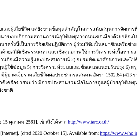
เจ็บและผู้เสียชีวิต แต่ยังขาดข้อมูลสำคัญในการสนับสนุนการจัดก
ื่อพัฒนาระบบติดตามสถานการณ์อุบัติเหตุทางถนนเขตเมืองด้วยกล้องโ
ั้งนี้เป็นการวิจัยเชิงปฏิบัติการ ผู้ร่วมวิจัยเป็นสมาชิกเครือข
ด้วยสถิติเชิงพรรณนา และเชิงคุณภาพใช้การวิเคราะห์เนื้อหา ผลก
งานต้องมีความรู้และประสบการณ์ 2) อบรมพัฒนาศักยภาพและไปศึก
ุนผู้ใช้ข้อมูล 5) การวิเคราะห์ระบบและข้อเสนอแนะปรับปรุง 6)
2560 มีผู้บาดเจ็บรวมเสียชีวิตต่อประชากรแสนคน อัตรา 1502.64 (413
นด้านภาคีเครือข่ายพบว่า มีการประสานร่วมมือในการดูแลผู้ป่วยอุบัติ
่งชาติ
ื่อ 15 ตุลาคม 2561]. เข้าถึงได้จาก
http://www.tarc.or.th/
[Internet]. [cited 2020 October 15]. Available from:
https://www.who.in