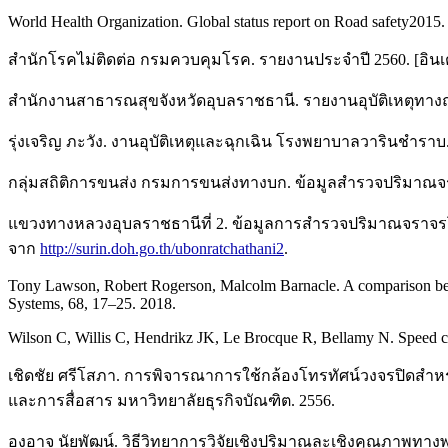
World Health Organization. Global status report on Road safety2015. 
สำนักโรคไม่ติดต่อ กรมควบคุมโรค. รายงานประจำปี 2560. [อินเตอร์
สำนักงานสาธารณสุขจังหวัดอุบลราชธานี. รายงานอุบัติเหตุทางถ
รุ่งเจริญ ภะวัง. งานอุบัติเหตุและฉุกเฉิน โรงพยาบาลวารินชำร
กลุ่มสถิติการขนส่ง กรมการขนส่งทางบก. ข้อมูลสำรวจปริมาณจราจรโ
แขวงทางหลวงอุบลราชธานีที่ 2. ข้อมูลการสำรวจปริมาณจราจรโดยเฉลี
จาก
http://surin.doh.go.th/ubonratchathani2
.
Tony Lawson, Robert Rogerson, Malcolm Barnacle. A comparison betw
Systems, 68, 17–25. 2018.
Wilson C, Willis C, Hendrikz JK, Le Brocque R, Bellamy N. Speed cam
เชิดชัย ศรีโสภา. การพิจารณาการใช้กล้องโทรทัศน์วงจรปิดสำ
และการสื่อสาร มหาวิทยาลัยธุรกิจบัณฑิต. 2556.
องอาจ นัยพัฒน์. วิธีวิทยาการวิจัยเชิงปริมาณละเชิงคุณภาพทา