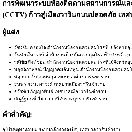
การพัฒนาระบบห้องติดตามสถานการณ์และก
(CCTV) ก้าวสู่เมืองวารินถนนปลอดภัย เทศ
ผู้แต่ง
วัชรชัย ครองใจ
สำนักงานป้องกันควบคุมโรคที่10จังหวัดอ
วันชัย สีหะวงษ์
สำนักงานป้องกันควบคุมโรคที่10จังหวัดอุ
วุฒิชัย สิงห์ซอม
สำนักงานป้องกันควบคุมโรคที่10จังหวัดอ
พฤศจิกาพรณ์ ปัญญาคมจันทพูน
สำนักงานป้องกันควบคุมโ
พฤกษา ตั้งกิจวนิชกุล
เทศบาลเมืองวารินชำราบ
ธนพร กะนะหาวงศ์
เทศบาลเมืองวารินชำราบ
ธวัชชัย กัญญาพันธ์
เทศบาลเมืองวารินชำราบ
ณัฐฐ์ฐนนท์ สีฟ้า
สถานีตำรวจภูธรวารินชำราบ
คำสำคัญ:
อุบัติเหตุทางถนน, ระบบกล้องวงจรปิด, เทศบาลวารินชำราบ