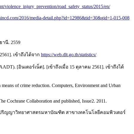
nt/violence_injury_prevention/road_safety_status/2015/en/
haincd.com/2016/media-detail.php?id=12986&tid=30&gid=1-015-008
ธานี. 2559
561]. เข้าถึงได้จาก
https://web.dlt.go.th/statistics/
. [อินเตอร์เน็ต]. [เข้าถึงเมื่อ 15 ตุลาคม 2561]. เข้าถึงได้
a means of crime reduction. Computers, Environment and Urban
 The Cochrane Collaboration and published, Issue2. 2011.
ระ ปริญญาวิทยาศาสตรมหาบัณฑิต สาขาเทคโนโลยีคอมพิวเตอร์