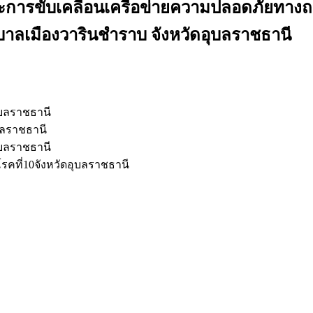
ารขับเคลื่อนเครือข่ายความปลอดภัยทางถน
บาลเมืองวารินชำราบ จังหวัดอุบลราชธานี
ุบลราชธานี
บลราชธานี
ุบลราชธานี
รคที่10จังหวัดอุบลราชธานี