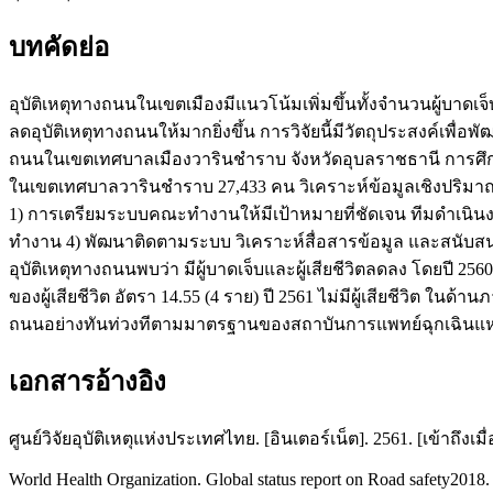
บทคัดย่อ
อุบัติเหตุทางถนนในเขตเมืองมีแนวโน้มเพิ่มขึ้นทั้งจำนวนผู้บาด
ลดอุบัติเหตุทางถนนให้มากยิ่งขึ้น การวิจัยนี้มีวัตถุประสงค์เพ
ถนนในเขตเทศบาลเมืองวารินชำราบ จังหวัดอุบลราชธานี การศึกษาคร
ในเขตเทศบาลวารินชำราบ 27,433 คน วิเคราะห์ข้อมูลเชิงปริมาณ
1) การเตรียมระบบคณะทำงานให้มีเป้าหมายที่ชัดเจน ทีมดำเนิน
ทำงาน 4) พัฒนาติดตามระบบ วิเคราะห์สื่อสารข้อมูล และสนับสน
อุบัติเหตุทางถนนพบว่า มีผู้บาดเจ็บและผู้เสียชีวิตลดลง โดยปี 
ของผู้เสียชีวิต อัตรา 14.55 (4 ราย) ปี 2561 ไม่มีผู้เสียชีวิต ใ
ถนนอย่างทันท่วงทีตามมาตรฐานของสถาบันการแพทย์ฉุกเฉินแห
เอกสารอ้างอิง
ศูนย์วิจัยอุบัติเหตุแห่งประเทศไทย. [อินเตอร์เน็ต]. 2561. [เข้าถึงเม
World Health Organization. Global status report on Road safety2018. 