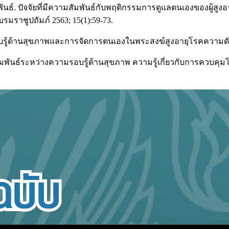
พันธ์. ปัจจัยที่มีความสัมพันธ์กับพฤติกรรมการดูแลตนเองของผู้สูงอ
ราชูปถัมภ์ 2563; 15(1):59-73.
ามรอบรู้ด้านสุขภาพและการจัดการตนเองในพระสงฆ์สูงอายุโรคความดั
สัมพันธ์ระหว่างความรอบรู้ด้านสุขภาพ ความรู้เกี่ยวกับการควบค