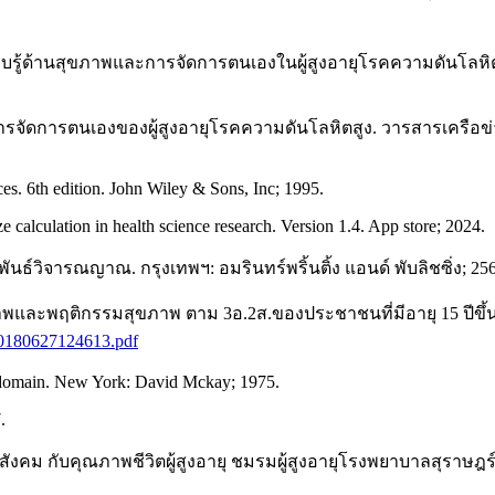
รอบรู้ด้านสุขภาพและการจัดการตนเองในผู้สูงอายุโรคความดันโลหิต
นายการจัดการตนเองของผู้สูงอายุโรคความดันโลหิตสูง. วารสารเคร
ces. 6th edition. John Wiley & Sons, Inc; 1995.
e calculation in health science research. Version 1.4. App store; 2024.
พันธ์วิจารณญาณ. กรุงเทพฯ: อมรินทร์พริ้นติ้ง แอนด์ พับลิชซิ่ง; 25
พฤติกรรมสุขภาพ ตาม 3อ.2ส.ของประชาชนที่มีอายุ 15 ปีขึ้นไป ฉบับ
/20180627124613.pdf
 domain. New York: David Mckay; 1975.
.
ังคม กับคุณภาพชีวิตผู้สูงอายุ ชมรมผู้สูงอายุโรงพยาบาลสุราษ