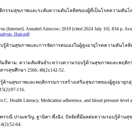
ติกรรมสุขภาพและระดับความดันโลหิตของผู้ที่เป็นโรคความดันโลห
s [Internet]. Annabel Ainscow; 2019 [cited 2024 July 10]. 834 p. Ava
alysis_Hair.pdf
รอบรู้ด้านสุขภาพและการจัดการตนเองในผู้สูงอายุโรคความดันโลหิต
ชา แต้มสีคาม. ความสัมพันธ์ระหว่างความรอบรู้ด้านสุขภาพและพฤ
ารสุขศึกษา 2566; 48(2):142-52.
ามรอบรู้ด้านสุขภาพและพฤติกรรมการสร้างเสริมสุขภาพของผู้สูงอายุ
5(2):97-116.
n C. Health Literacy, Medication adherence, and blood pressure level am
 พรรณี ปานเทวัญ, ฐานิตา พึ่งฉิง. ปัจจัยที่มีผลต่อความรอบรู้ด้
(2):52-64.