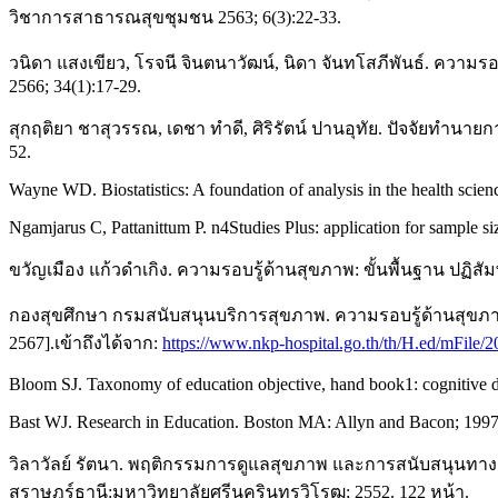
วิชาการสาธารณสุขชุมชน 2563; 6(3):22-33.
วนิดา แสงเขียว, โรจนี จินตนาวัฒน์, นิดา จันทโสภีพันธ์. ความ
2566; 34(1):17-29.
สุกฤติยา ชาสุวรรณ, เดชา ทำดี, ศิริรัตน์ ปานอุทัย. ปัจจัยทำ
52.
Wayne WD. Biostatistics: A foundation of analysis in the health scien
Ngamjarus C, Pattanittum P. n4Studies Plus: application for sample siz
ขวัญเมือง แก้วดำเกิง. ความรอบรู้ด้านสุขภาพ: ขั้นพื้นฐาน ปฏิสัม
กองสุขศึกษา กรมสนับสนุนบริการสุขภาพ. ความรอบรู้ด้านสุขภาพและ
2567].เข้าถึงได้จาก:
https://www.nkp-hospital.go.th/th/H.ed/mFile
Bloom SJ. Taxonomy of education objective, hand book1: cognitive
Bast WJ. Research in Education. Boston MA: Allyn and Bacon; 1997
วิลาวัลย์ รัตนา. พฤติกรรมการดูแลสุขภาพ และการสนับสนุนทางส
สุราษฎร์ธานี:มหาวิทยาลัยศรีนครินทรวิโรฒ; 2552. 122 หน้า.