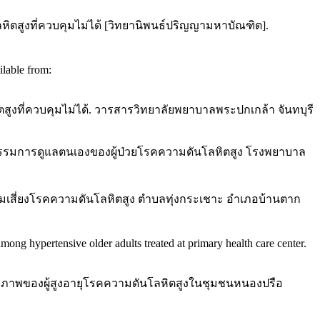
ิตสูงที่ควบคุมไม่ได้ [วิทยานิพนธ์ปริญญามหาบัณฑิต].
ilable from:
สูงที่ควบคุมไม่ได้. วารสารวิทยาลัยพยาบาลพระปกเกล้า จันทบุรี
ติกรรมการดูแลตนเองของผู้ป่วยโรคความดันโลหิตสูง โรงพยาบาล
กลุ่มเสี่ยงโรคความดันโลหิตสูง ตำบลทุ่งกระเชาะ อำเภอบ้านตาก
ong hypertensive older adults treated at primary health care center.
านสุขภาพของผู้สูงอายุโรคความดันโลหิตสูงในชุมชนหนองปรือ