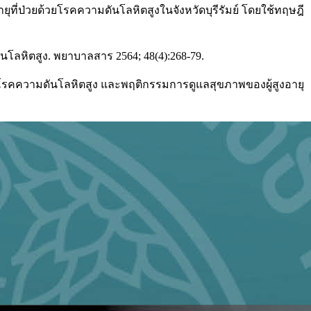
ายุที่ป่วยด้วยโรคความดันโลหิตสูงในจังหวัดบุรีรัมย์ โดยใช้ทฤษฎี
นโลหิตสูง. พยาบาลสาร 2564; 48(4):268-79.
ุมโรคความดันโลหิตสูง และพฤติกรรมการดูแลสุขภาพของผู้สูงอายุ