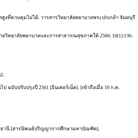
สูงที่ควบคุมไม่ได้. วารสารวิทยาลัยพยาบาลพระปกเกล้า จันทบุรี
ือข่ายวิทยาลัยพยาบาลและการสาธารณสุขภาคใต้ 2566; 10(1):136-
62.
ปรับปรุงปี 2561 [อินเตอร์เน็ต]. [เข้าถึงเมื่อ 10 ก.ค.
ฎร์ธานี [สารนิพนธ์ปริญญาการศึกษามหาบัณฑิต].