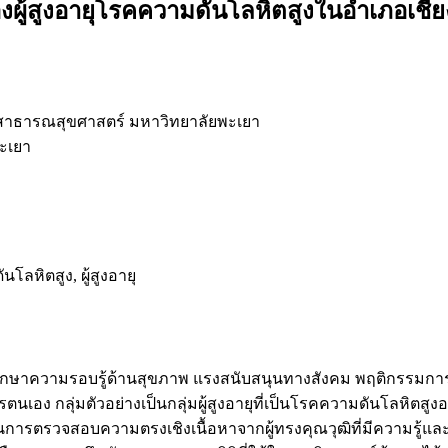
ู้สูงอายุโรคความดันโลหิตสูงในอำเภอเชีย
าธารณสุขศาสตร์ มหาวิทยาลัยพะเยา
ะเยา
หิตสูง, ผู้สูงอายุ
่อศึกษาความรอบรู้ด้านสุขภาพ แรงสนับสนุนทางสังคม พฤติกรรมก
เอง กลุ่มตัวอย่างเป็นกลุ่มผู้สูงอายุที่เป็นโรคความดันโลหิตสู
ผ่านการตรวจสอบความตรงเชิงเนื้อหาจากผู้ทรงคุณวุฒิที่มีความรู