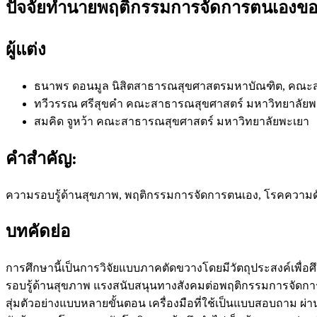
ปัจจัยทำนายพฤติกรรมการจัดการตนเองของผ
ผู้แต่ง
ธนาพร ดอนมูล
นิสิตสาธารณสุขศาสตรมหาบัณฑิต, คณะส
ทวีวรรณ ศรีสุขคำ
คณะสาธารณสุขศาสตร์ มหาวิทยาลัยพ
สมคิด จูหว้า
คณะสาธารณสุขศาสตร์ มหาวิทยาลัยพะเยา
คำสำคัญ:
ความรอบรู้ด้านสุขภาพ, พฤติกรรมการจัดการตนเอง, โรคความดันโล
บทคัดย่อ
การศึกษานี้เป็นการวิจัยแบบภาคตัดขวางโดยมีวัตถุประสงค์เพื
รอบรู้ด้านสุขภาพ แรงสนับสนุนทางสังคมต่อพฤติกรรมการจัดการตน
สุ่มตัวอย่างแบบหลายขั้นตอน เครื่องมือที่ใช้เป็นแบบสอบถาม 