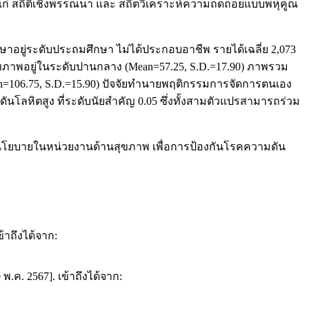
 ได้แก่ สถิติเชิงพรรณนา และ สถิตวิเคราะห์ความถดถอยแบบพหุคูณ
ษาอยู่ระดับประถมศึกษา ไม่ได้ประกอบอาชีพ รายได้เฉลี่ย 2,073
นสุขภาพอยู่ในระดับปานกลาง (Mean=57.25, S.D.=17.90) ภาพรวม
=106.75, S.D.=15.90) ปัจจัยทำนายพฤติกรรมการจัดการตนเอง
โลหิตสูง ที่ระดับนัยสำคัญ 0.05 ซึ่งทั้งสามตัวแปรสามารถร่วม
โยบายในหน่วยงานด้านสุขภาพ เพื่อการป้องกันโรคความดัน
้าถึงได้จาก:
.ค. 2567]. เข้าถึงได้จาก: