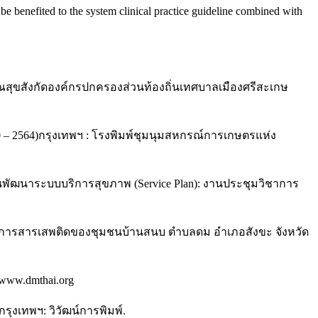
l be benefited to the system clinical practice guideline combined with
รณสุขสังกัดองค์กรปกครองส่วนท้องถิ่นเทศบาลเมืองศรีสะเกษ
– 2564)กรุงเทพฯ : โรงพิมพ์ชุมนุมสหกรณ์การเกษตรแห่ง
พัฒนาระบบบริการสุขภาพ (Service Plan): งานประชุมวิชาการ
นการสารเสพติดของชุมชนบ้านสนบ ตําบลดม อําเภอสังขะ จังหวัด
www.dmthai.org
งเทพฯ: วิวัฒน์การพิมพ์.