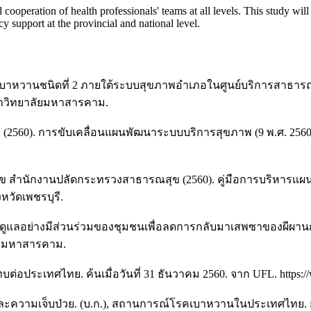
cooperation of health professionals' teams at all levels. This study wil
y support at the provincial and national level.
่วยเบาหวานชนิดที่ 2 ภายใต้ระบบสุขภาพอําเภอในศูนย์บริการสาธา
หาวิทยาลัยมหาสารคาม.
560). การขับเคลื่อนแผนพัฒนาระบบบริการสุขภาพ (9 พ.ศ. 2560 
สํานักงานปลัดกระทรวงสาธารณสุข (2560). คู่มือการบริหารแผน
วัดเพชรบุรี.
ารดูแลอย่างมีส่วนร่วมของชุมชนเพื่อลดการกลับมาเสพซาของผีผา
ัยมหาสารคาม.
ประเทศไทย. ค้นเมื่อวันที่ 31 ธันวาคม 2560. จาก UFL. https://
ความเจ็บป่วย. (บ.ก.), สถานการณ์โรคเบาหวานในประเทศไทย. กรุ