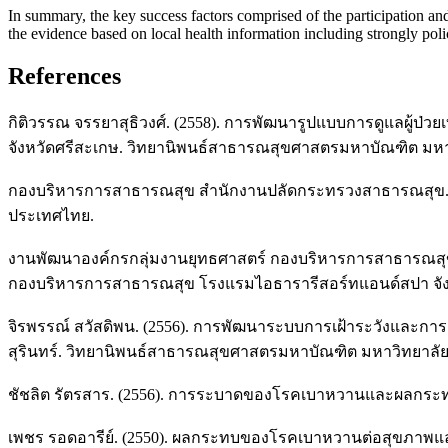
In summary, the key success factors comprised of the participation and 
the evidence based on local health information including strongly polic
References
กิติวรรณ จรรยาสุธิวงศ์. (2558). การพัฒนารูปแบบการดูแลผู้ป
จังหวัดศรีสะเกษ. วิทยานิพนธ์สาธารณสุขศาสตรมหาบัณฑิต ม
กองบริหารการสาธารณสุข สํานักงานปลัดกระทรวงสาธารณสุข. (2
ประเทศไทย.
งานพัฒนาองค์กรกลุ่มงานยุทธศาสตร์ กองบริหารการสาธารณสุข 
กองบริหารการสาธารณสุข โรงแรมไอธารารีสอร์ทแอนด์สปา จังห
จิรพรรณ์ สวัสดิพน. (2556). การพัฒนาระบบการเฝ้าระวังและก
สุรินทร์. วิทยานิพนธ์สาธารณสุขศาสตรมหาบัณฑิต มหาวิทยาล
ชัชลิต รัตรสาร. (2556). การระบาดของโรคเบาหวานและผลกระทบต่อ
เพชร รอดอารีย์. (2550). ผลกระทบของโรคเบาหวานต่อสุขภาพและ