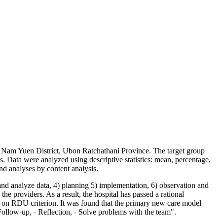
l, Nam Yuen District, Ubon Ratchathani Province. The target group
. Data were analyzed using descriptive statistics: mean, percentage,
nd analyses by content analysis.
t and analyze data, 4) planning 5) implementation, 6) observation and
he providers. As a result, the hospital has passed a rational
t on RDU criterion. It was found that the primary new care model
llow-up, - Reflection, - Solve problems with the team".