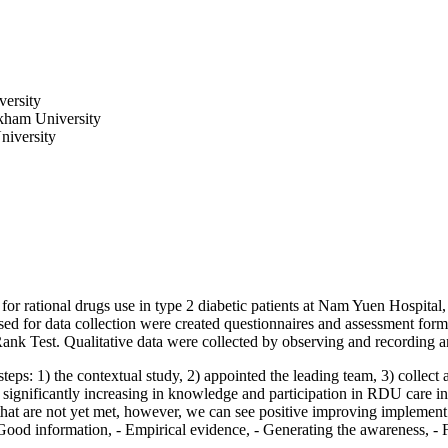
versity
akham University
niversity
 for rational drugs use in type 2 diabetic patients at Nam Yuen Hospita
ed for data collection were created questionnaires and assessment forms
Rank Test. Qualitative data were collected by observing and recording a
steps: 1) the contextual study, 2) appointed the leading team, 3) collec
 significantly increasing in knowledge and participation in RDU care in t
 that are not yet met, however, we can see positive improving implemen
 information, - Empirical evidence, - Generating the awareness, - Fo