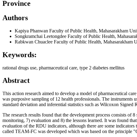
Province
Authors
Kapiya Phanwan
Faculty of Public Health, Mahasarakham Uni
Songkramchai Leetongdee
Faculty of Public Health, Mahasar
Rabkwan Chuaclee
Faculty of Public Health, Mahasarakham U
Keywords:
rational drugs use, pharmaceutical care, type 2 diabetes mellitus
Abstract
This action research aimed to develop a model of pharmaceutical care
was purposive sampling of 12 health professionals. The instruments us
standard deviation and inferential statistics such as Wilcoxon Signed 
The research results found that the development process consists of 8 
monitoring, 7) evaluation and 8) the lessons learned. It was found that
evaluation of the RDU indicators, although there are some indicators
called TEAM-FC was developed which was based on the principle "Good