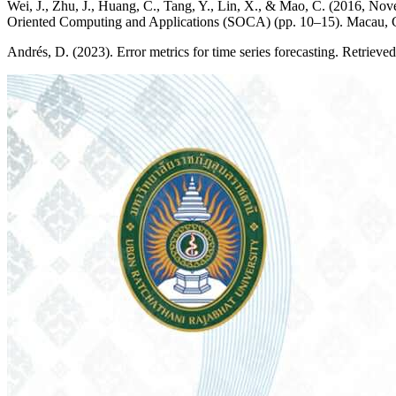
Wei, J., Zhu, J., Huang, C., Tang, Y., Lin, X., & Mao, C. (2016, Nov
Oriented Computing and Applications (SOCA) (pp. 10–15). Macau, 
Andrés, D. (2023). Error metrics for time series forecasting. Retriev