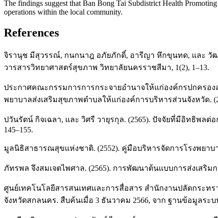
The findings suggest that Ban Bong Tai Subdistrict Health Promoting Ho
operations within the local community.
References
จิรานุช มีสุวรรณ์, กนกนาฎ อภัยภักดิ์, อารีญา หึกขุนทด, และ 
วารสารวิทยาศาสตร์สุขภาพ วิทยาลัยนครราชสีมา, 1(2), 1–13.
ประกาศคณะกรรมการการกระจายอำนาจให้แก่องค์กรปกครองส่วนท้
พยาบาลส่งเสริมสุขภาพตำบลให้แก่องค์การบริหารส่วนจังหวัด. (25
ปวันรัตน์ กิจเฉลา, และ วิศรี วายุรกุล. (2565). ปัจจัยที่มีอิท
145–155.
มูลนิธิสาธารณสุขแห่งชาติ. (2552). คู่มือบริหารจัดการโรงพยาบาล
ภัทรพล จึงสมเจตไพศาล. (2565). การพัฒนาต้นแบบการส่งเสริมก
ศูนย์เทคโนโลยีสารสนเทศและการสื่อสาร สำนักงานปลัดกระทรว
จังหวัดสกลนคร. สืบค้นเมื่อ 3 ธันวาคม 2566, จาก ฐานข้อมูลร