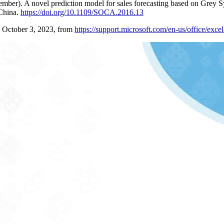
ember). A novel prediction model for sales forecasting based on Grey 
China.
https://doi.org/10.1109/SOCA.2016.13
ed October 3, 2023, from
https://support.microsoft.com/en-us/office/ex