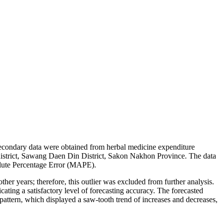
Secondary data were obtained from herbal medicine expenditure
bdistrict, Sawang Daen Din District, Sakon Nakhon Province. The data
olute Percentage Error (MAPE).
ther years; therefore, this outlier was excluded from further analysis.
ing a satisfactory level of forecasting accuracy. The forecasted
pattern, which displayed a saw-tooth trend of increases and decreases,