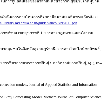
สมุนไพรในการดูแลตนเองของอาสาสมัครสาธารณสุขประจำหมู่บ้าน
ดำเนินการถ่ายโอนภารกิจสถานีอนามัยเฉลิมพระเกียรติ 60
ps://library.md.chula.ac.th/guide/vancouver2011.pdf
ิมสุขภาพตำบล เขตสุขภาพที่ 1. วารสารกฎหมายและนโยบาย
บาลชุมชนในจังหวัดสุราษฎร์ธานี. วารสารไทยไภษัชยนิพนธ์,
รวิชาการแพรวากาฬสินธุ์ มหาวิทยาลัยกาฬสินธุ์, 6(1), 85–
correction models. Journal of Applied Statistics and Information
d on Grey Forecasting Model. Vietnam Journal of Computer Science,