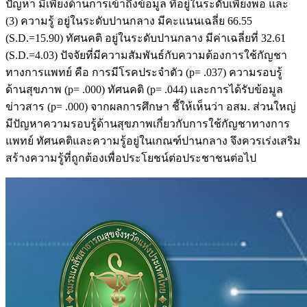
ปัญหา มีเพียงด้านการเข้าถึงข้อมูล ที่อยู่ในระดับเพียงพอ และ
(3) ความรู้ อยู่ในระดับปานกลาง มีคะแนนเฉลี่ย 66.55
(S.D.=15.90) ทัศนคติ อยู่ในระดับปานกลาง มีค่าเฉลี่ยที่ 32.61
(S.D.=4.03) ปัจจัยที่มีความสัมพันธ์กับความต้องการใช้กัญชา
ทางการแพทย์ คือ การมีโรคประจำตัว (p= .037) ความรอบรู้
ด้านสุขภาพ (p= .000) ทัศนคติ (p= .044) และการได้รับข้อมูล
ข่าวสาร (p= .000) จากผลการศึกษา ชี้ให้เห็นว่า อสม. ส่วนใหญ่
มีปัญหาความรอบรู้ด้านสุขภาพเกี่ยวกับการใช้กัญชาทางการ
แพทย์ ทัศนคติและความรู้อยู่ในเกณฑ์ปานกลาง จึงควรเร่งเสริม
สร้างความรู้ที่ถูกต้องเพื่อประโยชน์ต่อประชาชนต่อไป