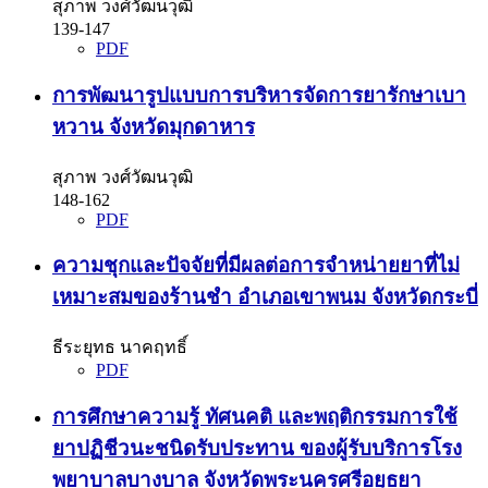
สุภาพ วงศ์วัฒนวุฒิ
139-147
PDF
การพัฒนารูปแบบการบริหารจัดการยารักษาเบา
หวาน จังหวัดมุกดาหาร
สุภาพ วงศ์วัฒนวุฒิ
148-162
PDF
ความชุกและปัจจัยที่มีผลต่อการจำหน่ายยาที่ไม่
เหมาะสมของร้านชำ อำเภอเขาพนม จังหวัดกระบี่
ธีระยุทธ นาคฤทธิ์
PDF
การศึกษาความรู้ ทัศนคติ และพฤติกรรมการใช้
ยาปฏิชีวนะชนิดรับประทาน ของผู้รับบริการโรง
พยาบาลบางบาล จังหวัดพระนครศรีอยุธยา