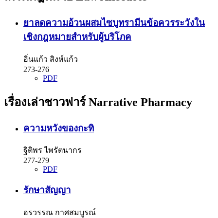
ยาลดความอ้วนผสมไซบูทรามีนข้อควรระวังใน
เชิงกฎหมายสำหรับผู้บริโภค
อิ่นแก้ว สิงห์แก้ว
273-276
PDF
เรื่องเล่าชาวฟาร์ Narrative Pharmacy
ความหวังของกะทิ
ฐิติพร ไพรัตนากร
277-279
PDF
รักษาสัญญา
อรวรรณ กาศสมบูรณ์