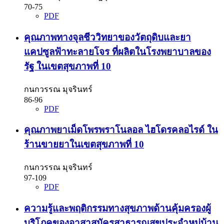
70-75
PDF
คุณภาพทางจุลชีววิทยาของวัตถุดิบและยา
แคปซูลฟ้าทะลายโจร ที่ผลิตในโรงพยาบาลของ
รัฐ ในเขตสุขภาพที่ 10
กนกวรรณ มุจรินทร์
86-96
PDF
คุณภาพยาเม็ดโพรพราโนลอล ไฮโดรคลอไรด์ ใน
ร้านขายยาในเขตสุขภาพที่ 10
กนกวรรณ มุจรินทร์
97-109
PDF
ความรู้และพฤติกรรมทางสุขภาพด้านคุ้มครองผู้
บริโภคของอาสาสมัครสาธารณสุขประจำหมู่บ้าน