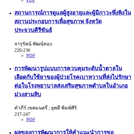
PDF
สถานการณ์การดูแลผู้สูงอายุและผู้มีภาวะพึ่งพิงใน
สถานประกอบการเพื่อสุขภาพ จังหวัด
ประจวบคีรีขันธ์
จารุรัตน์ พัฒน์ทอง
220-236
PDF
การพัฒนารูปแบบการควบคุมระดับน้ำตาลใน
เลือดกับใช้ยาของผู้ป่วยโรคเบาหวานที่ส่งไปรักษา
ต่อในโรงพยาบาลส่งเสริมสุขภาพตำบลในอำเภอ
ม่วงสามสิบ
คำภีร์ เขตมนตรี , ยุพดี พิมพ์ศิริ
237-247
PDF
ผลของการพัฒนาการให้คำแนะนำการขอ