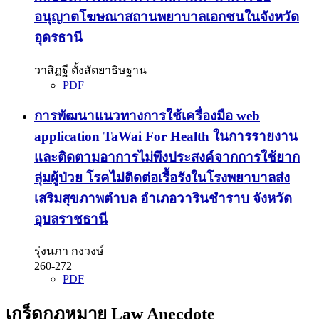
อนุญาตโฆษณาสถานพยาบาลเอกชนในจังหวัด
อุดรธานี
วาสิฏฐี ตั้งสัตยาธิษฐาน
PDF
การพัฒนาแนวทางการใช้เครื่องมือ web
application TaWai For Health ในการรายงาน
และติดตามอาการไม่พึงประสงค์จากการใช้ยาก
ลุ่มผู้ป่วย โรคไม่ติดต่อเรื้อรังในโรงพยาบาลส่ง
เสริมสุขภาพตำบล อำเภอวารินชำราบ จังหวัด
อุบลราชธานี
รุ่งนภา กงวงษ์
260-272
PDF
เกร็ดกฎหมาย Law Anecdote