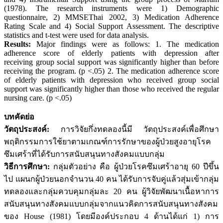
(1978). The research instruments were 1) Demographic
questionnaire, 2) MMSEThai 2002, 3) Medication Adherence
Rating Scale and 4) Social Support Assessment. The descriptive
statistics and t-test were used for data analysis.
Results:
Major findings were as follows: 1. The medication
adherence score of elderly patients with depression after
receiving group social support was significantly higher than before
receiving the program. (p <.05) 2. The medication adherence score
of elderly patients with depression who received group social
support was significantly higher than those who received the regular
nursing care. (p <.05)
บทคัดย่อ
วัตถุประสงค์:
การวิจัยกึ่งทดลองนี้มี วัตถุประสงค์เพื่อศึกษา
พฤติกรรมการใช้ยาตามเกณฑ์การรักษาของผู้ป่วยสูงอายุโรค
ซึมเศร้าที่ได้รับการสนับสนุนทางสังคมแบบกลุ่ม
วิธีการศึกษา:
กลุ่มตัวอย่าง คือ ผู้ป่วยโรคซึมเศร้าอายุ 60 ปีขึ้น
ไป แผนกผู้ป่วยนอกจำนวน 40 คน ได้รับการจับคู่แล้วสุ่มเข้ากลุ่ม
ทดลองและกลุ่มควบคุมกลุ่มละ 20 คน ผู้วิจัยพัฒนาเนื้อหาการ
สนับสนุนทางสังคมแบบกลุ่มจากแนวคิดการสนับสนุนทางสังคม
ของ House (1981) โดยมีองค์ประกอบ 4 ด้านได้แก่ 1) การ