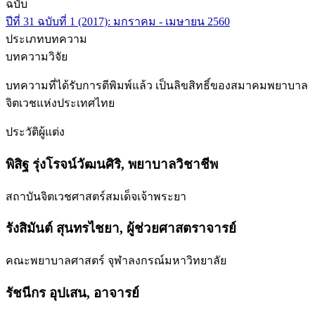
ฉบับ
ปีที่ 31 ฉบับที่ 1 (2017): มกราคม - เมษายน 2560
ประเภทบทความ
บทความวิจัย
บทความที่ได้รับการตีพิมพ์แล้ว เป็นลิขสิทธิ์ของสมาคมพยาบาล
จิตเวชแห่งประเทศไทย
ประวัติผู้แต่ง
พิสิฐ รุ่งโรจน์วัฒนศิริ,
พยาบาลวิชาชีพ
สถาบันจิตเวชศาสตร์สมเด็จเจ้าพระยา
รังสิมันต์ สุนทรไชยา,
ผู้ช่วยศาสตราจารย์
คณะพยาบาลศาสตร์ จุฬาลงกรณ์มหาวิทยาลัย
รัชนีกร อุปเสน,
อาจารย์