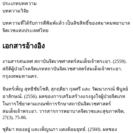
ประเภทบทความ
บทความวิจัย
บทความที่ได้รับการตีพิมพ์แล้ว เป็นลิขสิทธิ์ของสมาคมพยาบาล
จิตเวชแห่งประเทศไทย
เอกสารอ้างอิง
งานสารสนเทศ สถาบันจิตเวชศาสตร์สมเด็จเจ้าพระยา. (2559).
สถิติผู้ป่วยโรคจิตเภทสถาบันจิตเวชศาสตร์สมเด็จเจ้าพระยา.
กรุงเทพมหานคร.
จันทร์เพ็ญ สุทธิชัยโชติ, สุกฤติยา กุลศรี และ วัฒนาภรณ์ พิบูลย์
อาลักษณ์. (2556). ผลของการเสริมสร้างแรงจูงใจผู้ป่วยจิตเภท
ในการใช้ยาตามเกณฑ์การรักษาสถาบันจิตเวชศาสตร์
สมเด็จเจ้าพระยา. วารสารการพยาบาลจิตเวชและสุขภาพจิต,
27(3), 75-86.
ชุติมา ทองอยู่ และเพ็ญนภา แดงด้อมยุทธ์. (2560). ผลชอง