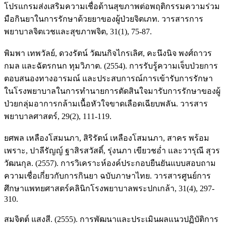
โปรแกรมส่งเสริมความเชื่อด้านสุขภาพต่อพฤติกรรมความร่วม
มือกินยาในการรักษาด้วยยาของผู้ป่วยจิตเภท. วารสารการ
พยาบาลจิตเวชและสุขภาพจิต, 31(1), 75-87.
พิมพา เทพวัลย์, ดวงรัตน์ วัฒนกิจไกรเลิศ, คะนึงนิจ พงศ์ถาวร
กมล และฉัตรกนก ทุมวิภาต. (2554). การรับรู้ความเจ็บป่วยการ
ตอบสนองทางอารมณ์ และประสบการณ์การเข้ารับการรักษา
ในโรงพยาบาลในการทำนายการตัดสินใจมารับการรักษาของผู้
ป่วยกลุ่มอาการกล้ามเนื้อหัวใจขาดเลือดเฉียบพลัน. วารสาร
พยาบาลศาสตร์, 29(2), 111-119.
ยศพล เหลืองโสมนภา, สิริรัตน์ เหลืองโสมนภา, สาคร พร้อม
เพราะ, ปาลีรัญญ์ ฐาสิรสวัสดิ์, รุ่งนภา เขียวชอ่ำ และวารุณี สุวร
วัฒนกุล. (2557). การวิเคราะห์องค์ประกอบยืนยันแบบสอบถาม
ความเชื่อเกี่ยวกับการกินยา ฉบับภาษาไทย. วารสารศูนย์การ
ศึกษาแพทยศาสตร์คลินิกโรงพยาบาลพระปกเกล้า, 31(4), 297-
310.
สมจิตต์ แสงสี. (2555). การพัฒนาและประเมินผลแนวปฏิบัติการ