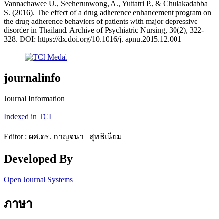
Vannachawee U., Seeherunwong, A., Yuttatri P., & Chulakadabba
S. (2016). The effect of a drug adherence enhancement program on
the drug adherence behaviors of patients with major depressive
disorder in Thailand. Archive of Psychiatric Nursing, 30(2), 322-
328. DOI: https://dx.doi.org/10.1016/j. apnu.2015.12.001
journalinfo
Journal Information
Indexed in TCI
Editor : ผศ.ดร. กาญจนา สุทธิเนียม
Developed By
Open Journal Systems
ภาษา