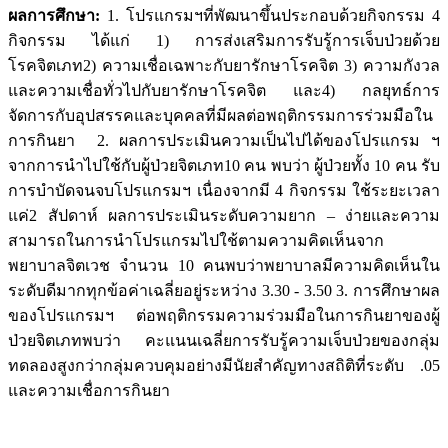
ผลการศึกษา:
1. โปรแกรมฯที่พัฒนาขึ้นประกอบด้วยกิจกรรม 4
กิจกรรม ได้แก่ 1) การส่งเสริมการรับรู้การเจ็บป่วยด้วย
โรคจิตเภท2) ความเชื่อเฉพาะกับยารักษาโรคจิต 3) ความกังวล
และความเชื่อทั่วไปกับยารักษาโรคจิต และ4) กลยุทธ์การ
จัดการกับอุปสรรคและบุคคลที่มีผลต่อพฤติกรรมการร่วมมือใน
การกินยา 2. ผลการประเมินความเป็นไปได้ของโปรแกรม ฯ
จากการนำไปใช้กับผู้ป่วยจิตเภท10 คน พบว่า ผู้ป่วยทั้ง 10 คน รับ
การบำบัดจนจบโปรแกรมฯ เนื่องจากมี 4 กิจกรรม ใช้ระยะเวลา
แค่2 สัปดาห์ ผลการประเมินระดับความยาก – ง่ายและความ
สามารถในการนำโปรแกรมไปใช้ตามความคิดเห็นจาก
พยาบาลจิตเวช จำนวน 10 คนพบว่าพยาบาลมีความคิดเห็นใน
ระดับดีมากทุกข้อค่าเฉลี่ยอยู่ระหว่าง 3.30 - 3.50 3. การศึกษาผล
ของโปรแกรมฯ ต่อพฤติกรรมความร่วมมือในการกินยาของผู้
ป่วยจิตเภทพบว่า คะแนนเฉลี่ยการรับรู้ความเจ็บป่วยของกลุ่ม
ทดลองสูงกว่ากลุ่มควบคุมอย่างมีนัยสำคัญทางสถิติที่ระดับ .05
และความเชื่อการกินยา