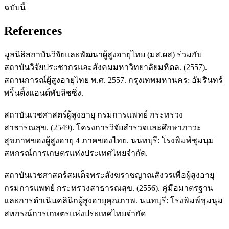
ฉบับนี้
References
มูลนิธิสถาบันวิจัยและพัฒนาผู้สูงอายุไทย (มส.ผส) ร่วมกับ
สถาบันวิจัยประชากรและสังคมมหาวิทยาลัยมหิดล. (2557).
สถานการณ์ผู้สูงอายุไทย พ.ศ. 2557. กรุงเทพมหานคร: อัมรินทร์
พริ้นติ้งแอนด์พับลิชซิ่ง.
สถาบันเวชศาสตร์ผู้สูงอายุ กรมการแพทย์ กระทรวง
สาธารณสุข. (2549). โครงการวิจัยสำรวจและศึกษาภาวะ
สุขภาพของผู้สูงอายุ 4 ภาคของไทย. นนทบุรี: โรงพิมพ์ชุมนุม
สหกรณ์การเกษตรแห่งประเทศไทยจำกัด.
สถาบันเวชศาสตร์สมเด็จพระสังฆราชญาณสังวรเพื่อผู้สูงอายุ
กรมการแพทย์ กระทรวงสาธารณสุข. (2556). คู่มือมาตรฐาน
และการดำเนินคลินิกผู้สูงอายุคุณภาพ. นนทบุรี: โรงพิมพ์ชุมนุม
สหกรณ์การเกษตรแห่งประเทศไทยจำกัด