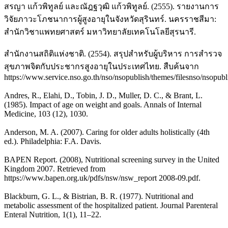
สรญา แก้วพิทูลย์ และณัฎฐวุฒิ แก้วพิทูลย์. (2555). รายงานการ
วิจัยภาวะโภชนาการผู้สูงอายุในจังหวัดสุรินทร์. นครราชสีมา:
สำนักวิชาแพทยศาสตร์ มหาวิทยาลัยเทคโนโลยีสุรนารี.
สำนักงานสถิติแห่งชาติ. (2554). สรุปสำหรับผู้บริหาร การสำรวจ
สุขภาพจิตกับประชากรสูงอายุในประเทศไทย. สืบค้นจาก
https://www.service.nso.go.th/nso/nsopublish/themes/filesnso/nsopubl
Andres, R., Elahi, D., Tobin, J. D., Muller, D. C., & Brant, L.
(1985). Impact of age on weight and goals. Annals of Internal
Medicine, 103 (12), 1030.
Anderson, M. A. (2007). Caring for older adults holistically (4th
ed.). Philadelphia: F.A. Davis.
BAPEN Report. (2008), Nutritional screening survey in the United
Kingdom 2007. Retrieved from
https://www.bapen.org.uk/pdfs/nsw/nsw_report 2008-09.pdf.
Blackburn, G. L., & Bistrian, B. R. (1977). Nutritional and
metabolic assessment of the hospitalized patient. Journal Parenteral
Enteral Nutrition, 1(1), 11–22.