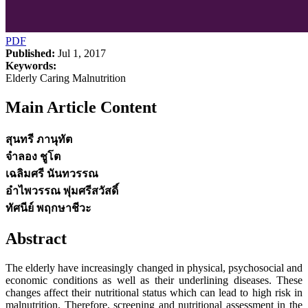
PDF
Published:
Jul 1, 2017
Keywords:
Elderly Caring Malnutrition
Main Article Content
สุนทรี ภานุทัต
จำลอง ชูโต
เฉลิมศรี นันทวรรณ
อำไพวรรณ พุ่มศรีสวัสดิ์
ทัศนีย์ พฤกษาชีวะ
Abstract
The elderly have increasingly changed in physical, psychosocial and
economic conditions as well as their underlining diseases. These
changes affect their nutritional status which can lead to high risk in
malnutrition. Therefore, screening and nutritional assessment in the